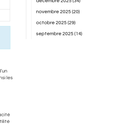
décembre 2025
(34)
novembre 2025
(20)
octobre 2025
(29)
septembre 2025
(14)
d’un
si les
acité
ilité