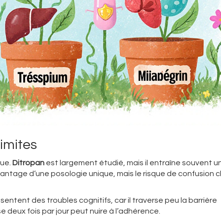
limites
que.
Ditropan
est largement étudié, mais il entraîne souvent u
vantage d’une posologie unique, mais le risque de confusion c
ésentent des troubles cognitifs, car il traverse peu la barrière
 deux fois par jour peut nuire à l’adhérence.