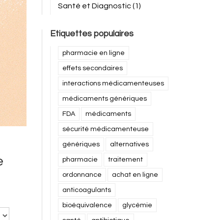
Santé et Diagnostic
(1)
Etiquettes populaires
pharmacie en ligne
effets secondaires
interactions médicamenteuses
médicaments génériques
FDA
médicaments
sécurité médicamenteuse
génériques
alternatives
e
pharmacie
traitement
ordonnance
achat en ligne
anticoagulants
bioéquivalence
glycémie