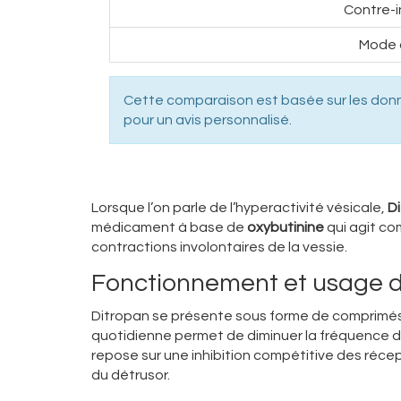
Contre-i
Mode 
Cette comparaison est basée sur les don
pour un avis personnalisé.
Lorsque l’on parle de l’hyperactivité vésicale,
D
médicament à base de
oxybutinine
qui agit co
contractions involontaires de la vessie.
Fonctionnement et usage d
Ditropan se présente sous forme de comprimés à
quotidienne permet de diminuer la fréquence des
repose sur une inhibition compétitive des récep
du détrusor.