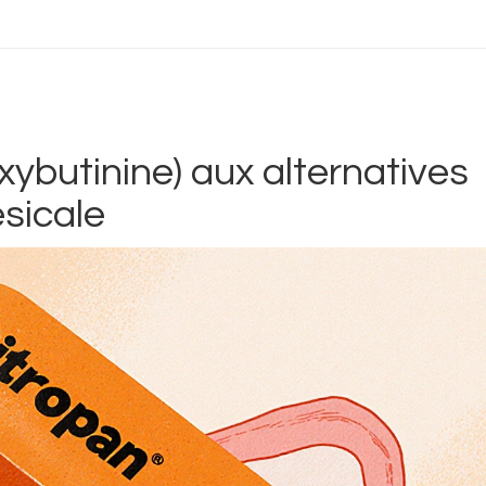
ybutinine) aux alternatives
ésicale