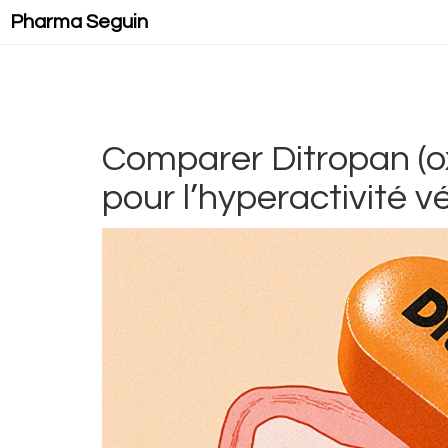
Pharma Seguin
Comparer Ditropan (ox
pour l’hyperactivité v