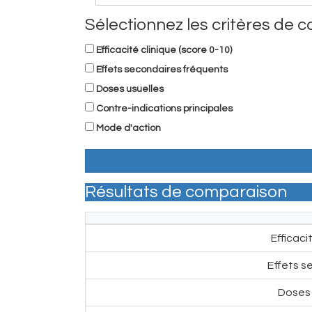
Sélectionnez les critères de
Efficacité clinique (score 0-10)
Effets secondaires fréquents
Doses usuelles
Contre-indications principales
Mode d'action
Résultats de comparaison
Efficaci
Effets s
Doses 