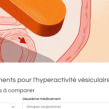
ts pour l'hyperactivité vésiculair
s à comparer
Deuxième médicament