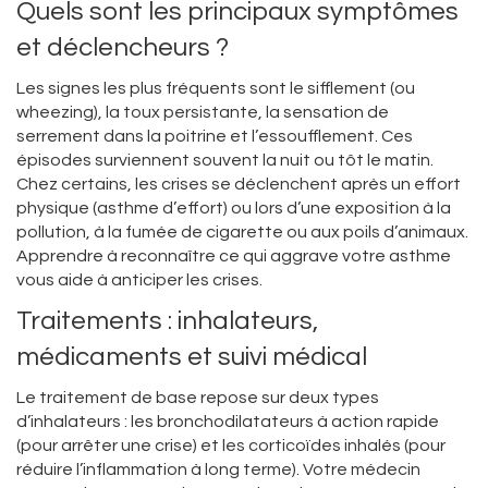
Quels sont les principaux symptômes
et déclencheurs ?
Les signes les plus fréquents sont le sifflement (ou
wheezing), la toux persistante, la sensation de
serrement dans la poitrine et l’essoufflement. Ces
épisodes surviennent souvent la nuit ou tôt le matin.
Chez certains, les crises se déclenchent après un effort
physique (asthme d’effort) ou lors d’une exposition à la
pollution, à la fumée de cigarette ou aux poils d’animaux.
Apprendre à reconnaître ce qui aggrave votre asthme
vous aide à anticiper les crises.
Traitements : inhalateurs,
médicaments et suivi médical
Le traitement de base repose sur deux types
d’inhalateurs : les bronchodilatateurs à action rapide
(pour arrêter une crise) et les corticoïdes inhalés (pour
réduire l’inflammation à long terme). Votre médecin