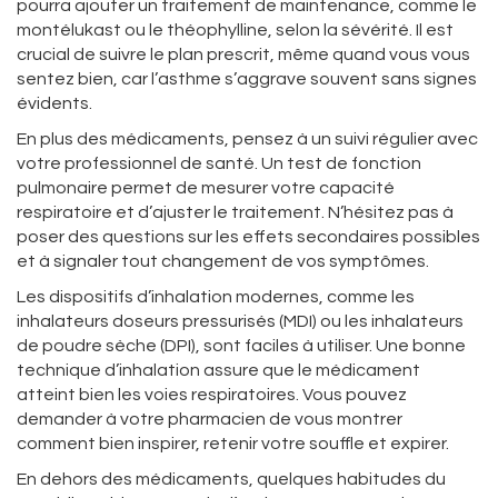
pourra ajouter un traitement de maintenance, comme le
montélukast ou le théophylline, selon la sévérité. Il est
crucial de suivre le plan prescrit, même quand vous vous
sentez bien, car l’asthme s’aggrave souvent sans signes
évidents.
En plus des médicaments, pensez à un suivi régulier avec
votre professionnel de santé. Un test de fonction
pulmonaire permet de mesurer votre capacité
respiratoire et d’ajuster le traitement. N’hésitez pas à
poser des questions sur les effets secondaires possibles
et à signaler tout changement de vos symptômes.
Les dispositifs d’inhalation modernes, comme les
inhalateurs doseurs pressurisés (MDI) ou les inhalateurs
de poudre sèche (DPI), sont faciles à utiliser. Une bonne
technique d’inhalation assure que le médicament
atteint bien les voies respiratoires. Vous pouvez
demander à votre pharmacien de vous montrer
comment bien inspirer, retenir votre souffle et expirer.
En dehors des médicaments, quelques habitudes du