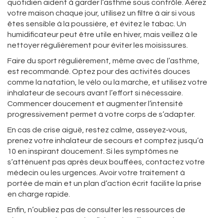
quotidien aident à garder l’asthme sous contrôle. Aérez
votre maison chaque jour, utilisez un filtre à air si vous
êtes sensible à la poussière, et évitez le tabac. Un
humidificateur peut être utile en hiver, mais veillez à le
nettoyer régulièrement pour éviter les moisissures.
Faire du sport régulièrement, même avec de l’asthme,
est recommandé. Optez pour des activités douces
comme la natation, le vélo ou la marche, et utilisez votre
inhalateur de secours avant l’effort si nécessaire.
Commencer doucement et augmenter l’intensité
progressivement permet à votre corps de s’adapter.
En cas de crise aiguë, restez calme, asseyez‑vous,
prenez votre inhalateur de secours et comptez jusqu’à
10 en inspirant doucement. Si les symptômes ne
s’atténuent pas après deux bouffées, contactez votre
médecin ou les urgences. Avoir votre traitement à
portée de main et un plan d’action écrit facilite la prise
en charge rapide.
Enfin, n’oubliez pas de consulter les ressources de