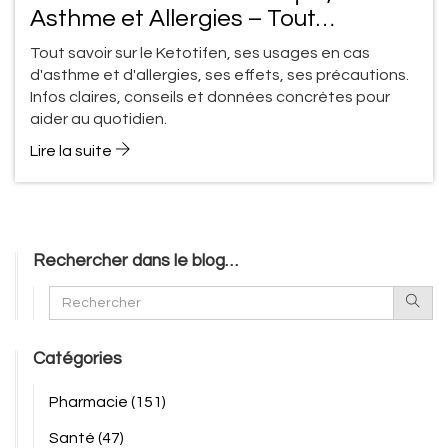
Asthme et Allergies – Tout
comprendre sur ses usages
Tout savoir sur le Ketotifen, ses usages en cas
d'asthme et d'allergies, ses effets, ses précautions.
Infos claires, conseils et données concrètes pour
aider au quotidien.
Lire la suite
Rechercher dans le blog…
Catégories
Pharmacie
(151)
Santé
(47)