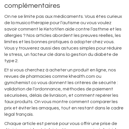
complémentaires
On ne se limite pas aux médicaments. Vous êtes curieux
de la musicothérapie pour l’autisme ou vous voulez
savoir comment le Ketotifen aide contre l’asthme et les
allergies ? Nos articles abordent les preuves réelles, les
limites et les bonnes pratiques à adopter chez vous.
Vous y trouverez aussi des astuces simples pour réduire
le stress, un facteur clé dans la gestion du diabète de
type 2.
Et si vous cherchez à acheter un produit en ligne, nos
revues de pharmacies comme khealth.com ou
gymchemist.co vous donnent les critères de sécurité :
validation de l’ordonnance, méthodes de paiement
sécurisées, délais de livraison, et comment repérer les
faux produits. On vous montre comment comparer les
prix et éviter les arnaques, tout en restant dans le cadre
légal français.
Chaque article est pensé pour vous offrir une prise de