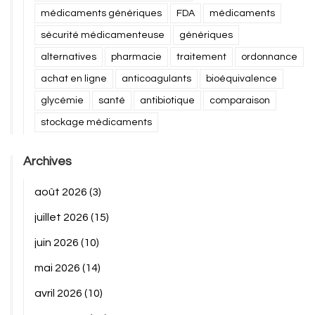
médicaments génériques
FDA
médicaments
sécurité médicamenteuse
génériques
alternatives
pharmacie
traitement
ordonnance
achat en ligne
anticoagulants
bioéquivalence
glycémie
santé
antibiotique
comparaison
stockage médicaments
Archives
août 2026
(3)
juillet 2026
(15)
juin 2026
(10)
mai 2026
(14)
avril 2026
(10)