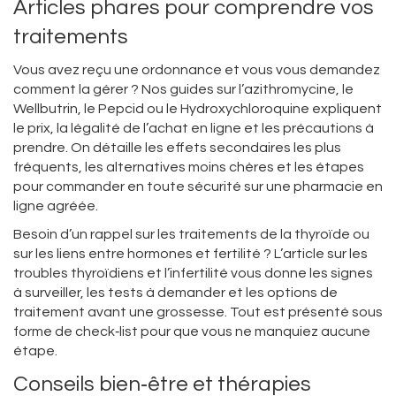
Articles phares pour comprendre vos
traitements
Vous avez reçu une ordonnance et vous vous demandez
comment la gérer ? Nos guides sur l’azithromycine, le
Wellbutrin, le Pepcid ou le Hydroxychloroquine expliquent
le prix, la légalité de l’achat en ligne et les précautions à
prendre. On détaille les effets secondaires les plus
fréquents, les alternatives moins chères et les étapes
pour commander en toute sécurité sur une pharmacie en
ligne agréée.
Besoin d’un rappel sur les traitements de la thyroïde ou
sur les liens entre hormones et fertilité ? L’article sur les
troubles thyroïdiens et l’infertilité vous donne les signes
à surveiller, les tests à demander et les options de
traitement avant une grossesse. Tout est présenté sous
forme de check‑list pour que vous ne manquiez aucune
étape.
Conseils bien‑être et thérapies