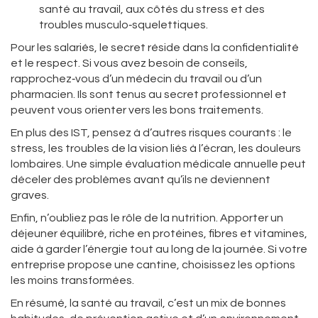
santé au travail, aux côtés du stress et des
troubles musculo‑squelettiques.
Pour les salariés, le secret réside dans la confidentialité
et le respect. Si vous avez besoin de conseils,
rapprochez‑vous d’un médecin du travail ou d’un
pharmacien. Ils sont tenus au secret professionnel et
peuvent vous orienter vers les bons traitements.
En plus des IST, pensez à d’autres risques courants : le
stress, les troubles de la vision liés à l’écran, les douleurs
lombaires. Une simple évaluation médicale annuelle peut
déceler des problèmes avant qu’ils ne deviennent
graves.
Enfin, n’oubliez pas le rôle de la nutrition. Apporter un
déjeuner équilibré, riche en protéines, fibres et vitamines,
aide à garder l’énergie tout au long de la journée. Si votre
entreprise propose une cantine, choisissez les options
les moins transformées.
En résumé, la santé au travail, c’est un mix de bonnes