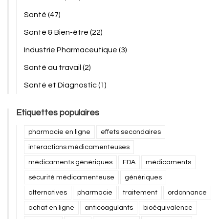
Santé
(47)
Santé & Bien-être
(22)
Industrie Pharmaceutique
(3)
Santé au travail
(2)
Santé et Diagnostic
(1)
Etiquettes populaires
pharmacie en ligne
effets secondaires
interactions médicamenteuses
médicaments génériques
FDA
médicaments
sécurité médicamenteuse
génériques
alternatives
pharmacie
traitement
ordonnance
achat en ligne
anticoagulants
bioéquivalence