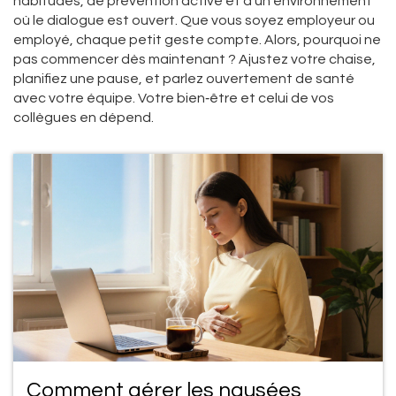
habitudes, de prévention active et d’un environnement
où le dialogue est ouvert. Que vous soyez employeur ou
employé, chaque petit geste compte. Alors, pourquoi ne
pas commencer dès maintenant ? Ajustez votre chaise,
planifiez une pause, et parlez ouvertement de santé
avec votre équipe. Votre bien‑être et celui de vos
collègues en dépend.
Comment gérer les nausées