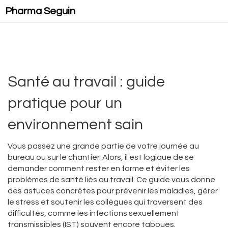
Pharma Seguin
Santé au travail : guide
pratique pour un
environnement sain
Vous passez une grande partie de votre journée au
bureau ou sur le chantier. Alors, il est logique de se
demander comment rester en forme et éviter les
problèmes de santé liés au travail. Ce guide vous donne
des astuces concrètes pour prévenir les maladies, gérer
le stress et soutenir les collègues qui traversent des
difficultés, comme les infections sexuellement
transmissibles (IST) souvent encore taboues.