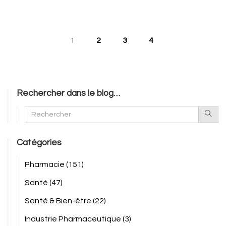
1
2
3
4
Rechercher dans le blog…
Catégories
Pharmacie
(151)
Santé
(47)
Santé & Bien-être
(22)
Industrie Pharmaceutique
(3)