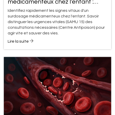
médicamenteux chez l'enfant :
quand appeler les secours ?
Identifiez rapidement les signes vitaux d'un
surdosage médicamenteux chez l'enfant. Savoir
distinguer les urgences vitales (SAMU 15) des
consultations nécessaires (Centre Antipoison) pour
agir vite et sauver des vies.
Lire la suite