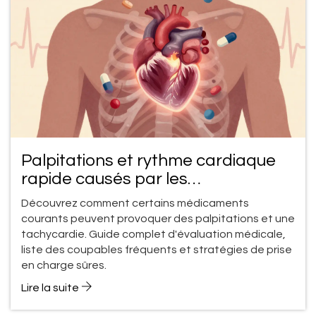
Palpitations et rythme cardiaque
rapide causés par les
médicaments : guide d'évaluation
Découvrez comment certains médicaments
et de prise en charge
courants peuvent provoquer des palpitations et une
tachycardie. Guide complet d'évaluation médicale,
liste des coupables fréquents et stratégies de prise
en charge sûres.
Lire la suite