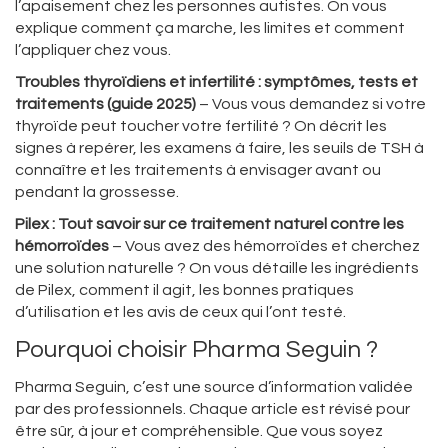
l’apaisement chez les personnes autistes. On vous
explique comment ça marche, les limites et comment
l’appliquer chez vous.
Troubles thyroïdiens et infertilité : symptômes, tests et
traitements (guide 2025)
– Vous vous demandez si votre
thyroïde peut toucher votre fertilité ? On décrit les
signes à repérer, les examens à faire, les seuils de TSH à
connaître et les traitements à envisager avant ou
pendant la grossesse.
Pilex : Tout savoir sur ce traitement naturel contre les
hémorroïdes
– Vous avez des hémorroïdes et cherchez
une solution naturelle ? On vous détaille les ingrédients
de Pilex, comment il agit, les bonnes pratiques
d’utilisation et les avis de ceux qui l’ont testé.
Pourquoi choisir Pharma Seguin ?
Pharma Seguin, c’est une source d’information validée
par des professionnels. Chaque article est révisé pour
être sûr, à jour et compréhensible. Que vous soyez