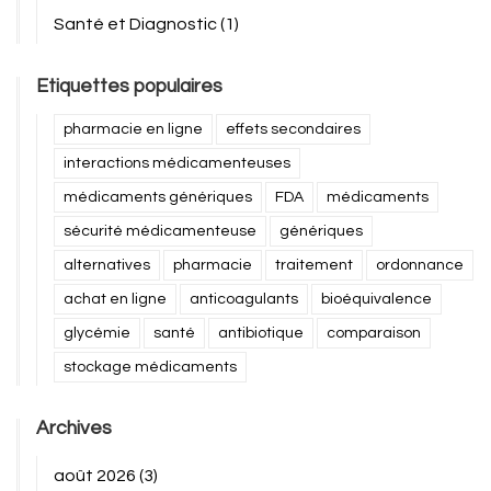
Santé et Diagnostic
(1)
Etiquettes populaires
pharmacie en ligne
effets secondaires
interactions médicamenteuses
médicaments génériques
FDA
médicaments
sécurité médicamenteuse
génériques
alternatives
pharmacie
traitement
ordonnance
achat en ligne
anticoagulants
bioéquivalence
glycémie
santé
antibiotique
comparaison
stockage médicaments
Archives
août 2026
(3)