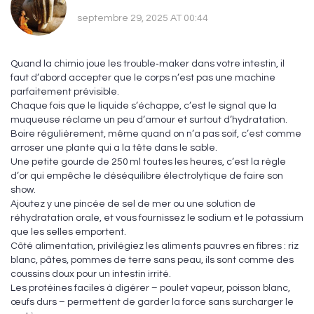
septembre 29, 2025 AT 00:44
Quand la chimio joue les trouble‑maker dans votre intestin, il
faut d’abord accepter que le corps n’est pas une machine
parfaitement prévisible.
Chaque fois que le liquide s’échappe, c’est le signal que la
muqueuse réclame un peu d’amour et surtout d’hydratation.
Boire régulièrement, même quand on n’a pas soif, c’est comme
arroser une plante qui a la tête dans le sable.
Une petite gourde de 250 ml toutes les heures, c’est la règle
d’or qui empêche le déséquilibre électrolytique de faire son
show.
Ajoutez y une pincée de sel de mer ou une solution de
réhydratation orale, et vous fournissez le sodium et le potassium
que les selles emportent.
Côté alimentation, privilégiez les aliments pauvres en fibres : riz
blanc, pâtes, pommes de terre sans peau, ils sont comme des
coussins doux pour un intestin irrité.
Les protéines faciles à digérer – poulet vapeur, poisson blanc,
œufs durs – permettent de garder la force sans surcharger le