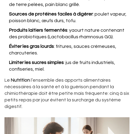
de terre pelées, pain blanc grillé.
Sources de protéines faciles à digérer
: poulet vapeur,
poisson blanc, œufs durs, tofu.
Produits laitiers fermentés
: yaourt nature contenant
des probiotiques (Lactobacillus rhamnosus GG).
Éviter les gras lourds
: fritures, sauces crémeuses,
charcuteries.
Limiter les sucres simples
: jus de fruits industriels,
confiseries, miel.
Le
Nutrition
l’ensemble des apports alimentaires
nécessaires à la santé et à la guérison
pendant la
chimiothérapie doit être petite mais fréquente: cinq à six
petits repas par jour évitent la surcharge du système
digestif.