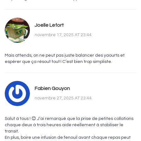
Joelle Lefort
novembre 17, 2025 AT 23:44
Mais attends, on ne peut pas juste balancer des yaourts et
espérer que ça résout tout ! C’est bien trop simpliste.
Fabien Gouyon
novembre 27, 2025 AT 23:44
Salut à tous ! 😊 J’ai remarqué que la prise de petites collations
chaque deux à trois heures aide réellement à stabiliser le
transit.
En plus, boire une infusion de fenouil avant chaque repas peut