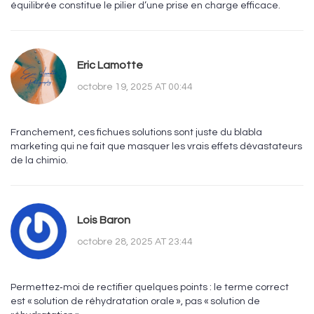
équilibrée constitue le pilier d’une prise en charge efficace.
Eric Lamotte
octobre 19, 2025 AT 00:44
Franchement, ces fichues solutions sont juste du blabla
marketing qui ne fait que masquer les vrais effets dévastateurs
de la chimio.
Lois Baron
octobre 28, 2025 AT 23:44
Permettez‑moi de rectifier quelques points : le terme correct
est « solution de réhydratation orale », pas « solution de