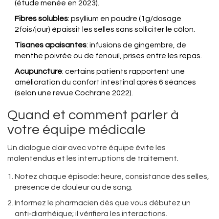
(étude menée en 2023).
Fibres solubles
: psyllium en poudre (1g/dosage
2fois/jour) épaissit les selles sans solliciter le côlon.
Tisanes apaisantes
: infusions de gingembre, de
menthe poivrée ou de fenouil, prises entre les repas.
Acupuncture
: certains patients rapportent une
amélioration du confort intestinal après 6 séances
(selon une revue Cochrane 2022).
Quand et comment parler à
votre équipe médicale
Un dialogue clair avec votre équipe évite les
malentendus et les interruptions de traitement.
Notez chaque épisode: heure, consistance des selles,
présence de douleur ou de sang.
Informez le pharmacien dès que vous débutez un
anti‑diarrhéique; il vérifiera les interactions.