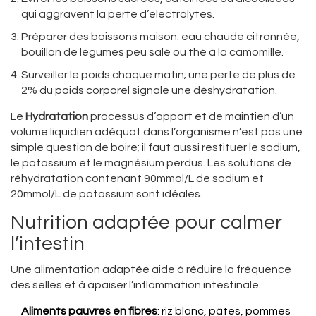
qui aggravent la perte d’électrolytes.
Préparer des boissons maison: eau chaude citronnée,
bouillon de légumes peu salé ou thé à la camomille.
Surveiller le poids chaque matin; une perte de plus de
2% du poids corporel signale une déshydratation.
Le
Hydratation
processus d’apport et de maintien d’un
volume liquidien adéquat dans l’organisme
n’est pas une
simple question de boire; il faut aussi restituer le sodium,
le potassium et le magnésium perdus. Les solutions de
réhydratation contenant 90mmol/L de sodium et
20mmol/L de potassium sont idéales.
Nutrition adaptée pour calmer
l’intestin
Une alimentation adaptée aide à réduire la fréquence
des selles et à apaiser l’inflammation intestinale.
Aliments pauvres en fibres
: riz blanc, pâtes, pommes