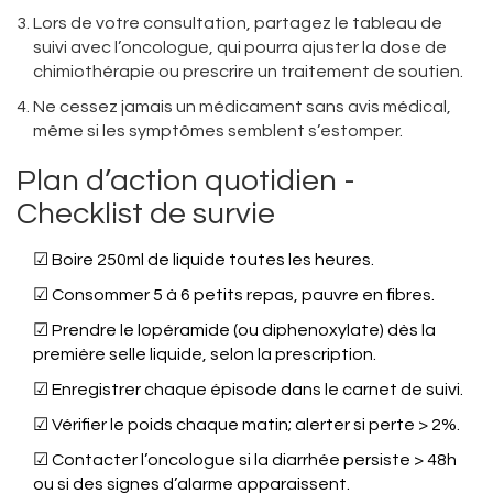
Lors de votre consultation, partagez le tableau de
suivi avec l’oncologue, qui pourra ajuster la dose de
chimiothérapie ou prescrire un traitement de soutien.
Ne cessez jamais un médicament sans avis médical,
même si les symptômes semblent s’estomper.
Plan d’action quotidien -
Checklist de survie
☑ Boire 250ml de liquide toutes les heures.
☑ Consommer 5 à 6 petits repas, pauvre en fibres.
☑ Prendre le lopéramide (ou diphenoxylate) dès la
première selle liquide, selon la prescription.
☑ Enregistrer chaque épisode dans le carnet de suivi.
☑ Vérifier le poids chaque matin; alerter si perte > 2%.
☑ Contacter l’oncologue si la diarrhée persiste > 48h
ou si des signes d’alarme apparaissent.