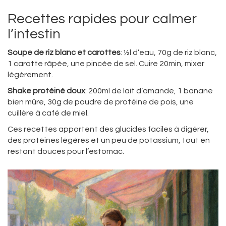
Recettes rapides pour calmer
l’intestin
Soupe de riz blanc et carottes
: ½l d’eau, 70g de riz blanc,
1 carotte râpée, une pincée de sel. Cuire 20min, mixer
légèrement.
Shake protéiné doux
: 200ml de lait d’amande, 1 banane
bien mûre, 30g de poudre de protéine de pois, une
cuillère à café de miel.
Ces recettes apportent des glucides faciles à digérer,
des protéines légères et un peu de potassium, tout en
restant douces pour l’estomac.