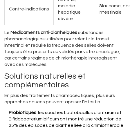
maladie
Glaucome, obs
Contre‑indications
hépatique
intestinale
sévère
Le
Médicaments anti‑diarrhéiques
substances
pharmacologiques utilisées pour ralentir le transit
intestinal et réduire la fréquence des selles
doivent
toujours être prescrits ou validés par votre oncologue,
car certains régimes de chimiothérapie interagissent
avec ces molécules.
Solutions naturelles et
complémentaires
En plus des traitements pharmaceutiques, plusieurs
approches douces peuvent apaiser l’intestin.
Probiotiques
: les souches Lactobacillus plantarum et
Bifidobacterium bifidum ont montré une réduction de
25% des épisodes de diarrhée liée à la chimiothérapie