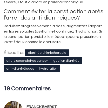
sévère, il faut d’abord en parler à l’oncologue.
Comment éviter la constipation après
l’arrêt des anti‑diarrhéiques?
Réduisez progressivement la dose, augmentez l’apport
en fibres solubles (psyllium) et continuez l’hydratation. Si
la constipation persiste, le médecin pourra prescrire un
laxatif doux comme le docusate.
Étiquettes:
diarrhée chimiothérapie
effets secondaires cancer
gestion diarrhée
anti-diarrhéiques
hydratation
19 Commentaires
FRANCK BAERST