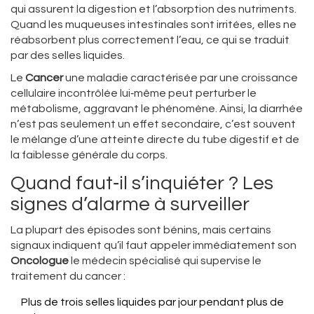
qui assurent la digestion et l’absorption des nutriments
.
Quand les muqueuses intestinales sont irritées, elles ne
réabsorbent plus correctement l’eau, ce qui se traduit
par des selles liquides.
Le
Cancer
une maladie caractérisée par une croissance
cellulaire incontrôlée
lui‑même peut perturber le
métabolisme, aggravant le phénomène. Ainsi, la diarrhée
n’est pas seulement un effet secondaire, c’est souvent
le mélange d’une atteinte directe du tube digestif et de
la faiblesse générale du corps.
Quand faut‑il s’inquiéter ? Les
signes d’alarme à surveiller
La plupart des épisodes sont bénins, mais certains
signaux indiquent qu’il faut appeler immédiatement son
Oncologue
le médecin spécialisé qui supervise le
traitement du cancer
:
Plus de trois selles liquides par jour pendant plus de