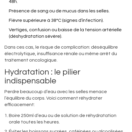
48h.
Présence de sang ou de mucus dans les selles.
Fièvre supérieure à 38°C (signes d’infection).
Vertiges, confusion ou baisse de la tension artérielle
(déshydratation sévère).
Dans ces cas, le risque de complication: déséquilibre
électrolytique, insuffisance rénale ou même arrêt du
traitement oncologique.
Hydratation : le pilier
indispensable
Perdre beaucoup d’eau avec les selles menace
l’équilibre du corps. Voici comment réhydrater
efficacement:
Boire 250ml d’eau ou de solution de réhydratation
orale toutes les heures.
Éviter les boissons sucrées, caféinées ou alcoolisées