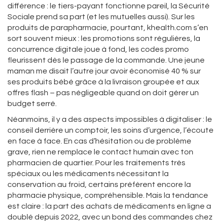
différence : le tiers-payant fonctionne pareil, la Sécurité
Sociale prend sa part (et les mutuelles aussi). Sur les
produits de parapharmacie, pourtant, khealth.com s’en
sort souvent mieux : les promotions sont régulières, la
concurrence digitale joue à fond, les codes promo
fleurissent dès le passage de la commande. Une jeune
maman me disait l’autre jour avoir économisé 40 % sur
ses produits bébé grâce à la livraison groupée et aux
offres flash – pas négligeable quand on doit gérer un
budget serré.
Néanmoins, il y a des aspects impossibles à digitaliser : le
conseil derrière un comptoir, les soins d’urgence, l’écoute
en face à face. En cas d’hésitation ou de problème
grave, rien ne remplace le contact humain avec ton
pharmacien de quartier. Pour les traitements très
spéciaux ou les médicaments nécessitant la
conservation au froid, certains préfèrent encore la
pharmacie physique, compréhensible. Mais la tendance
est claire : la part des achats de médicaments en ligne a
doublé depuis 2022, avec un bond des commandes chez