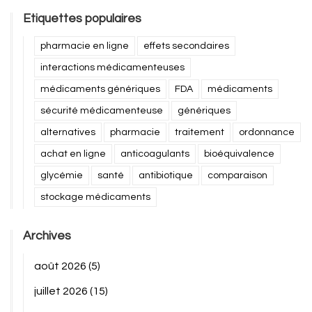
Etiquettes populaires
pharmacie en ligne
effets secondaires
interactions médicamenteuses
médicaments génériques
FDA
médicaments
sécurité médicamenteuse
génériques
alternatives
pharmacie
traitement
ordonnance
achat en ligne
anticoagulants
bioéquivalence
glycémie
santé
antibiotique
comparaison
stockage médicaments
Archives
août 2026
(5)
juillet 2026
(15)