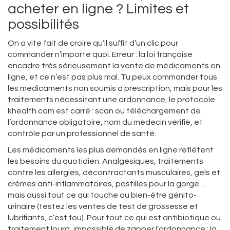
acheter en ligne ? Limites et
possibilités
On a vite fait de croire qu’il suffit d’un clic pour
commander n’importe quoi. Erreur : la loi française
encadre très sérieusement la vente de médicaments en
ligne, et ce n’est pas plus mal. Tu peux commander tous
les médicaments non soumis à prescription, mais pour les
traitements nécessitant une ordonnance, le protocole
khealth.com est carré : scan ou téléchargement de
l’ordonnance obligatoire, nom du médecin vérifié, et
contrôle par un professionnel de santé.
Les médicaments les plus demandés en ligne reflètent
les besoins du quotidien. Analgésiques, traitements
contre les allergies, décontractants musculaires, gels et
crèmes anti-inflammatoires, pastilles pour la gorge…
mais aussi tout ce qui touche au bien-être génito-
urinaire (testez les ventes de test de grossesse et
lubrifiants, c’est fou). Pour tout ce qui est antibiotique ou
traitement lourd, impossible de zapper l’ordonnance : la