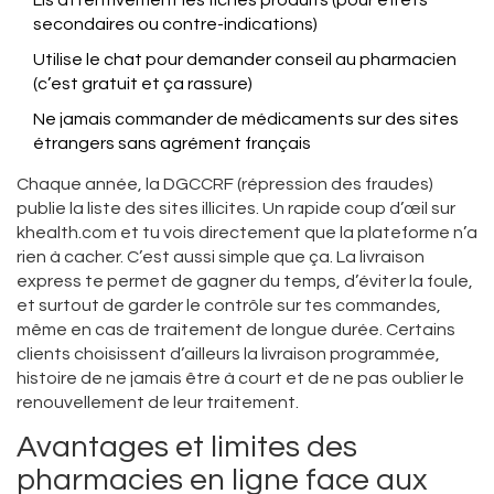
Lis attentivement les fiches produits (pour effets
secondaires ou contre-indications)
Utilise le chat pour demander conseil au pharmacien
(c’est gratuit et ça rassure)
Ne jamais commander de médicaments sur des sites
étrangers sans agrément français
Chaque année, la DGCCRF (répression des fraudes)
publie la liste des sites illicites. Un rapide coup d’œil sur
khealth.com et tu vois directement que la plateforme n’a
rien à cacher. C’est aussi simple que ça. La livraison
express te permet de gagner du temps, d’éviter la foule,
et surtout de garder le contrôle sur tes commandes,
même en cas de traitement de longue durée. Certains
clients choisissent d’ailleurs la livraison programmée,
histoire de ne jamais être à court et de ne pas oublier le
renouvellement de leur traitement.
Avantages et limites des
pharmacies en ligne face aux