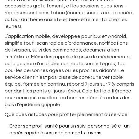
accessibles gratuitement, et les sessions questions-
réponses sont sans tabou (énorme succès cette année
autour du thème anxiété et bien-être mental chez les
jeunes).
L’application mobile, développée pour iOS et Android,
simplifie tout : scan rapide d’ordonnance, notifications
de livraison, suivi des commandes, documentation
immédiate. Même les rappels de prise de médicaments
ou la gestion d’un pilulier connecté sont intégrés, top
pour les personnes âgées ou les proches aidants. Le
service client n’est pas laissé de côté : une véritable
équipe, formée en continu, répond 7 jours sur 7 (y compris
pendant les ponts et jours fériés). Cela fait la différence
pour ceux qui travaillent en horaires décalés ou lors des
pics d’épidémie grippale.
Quelques astuces pour profiter pleinement du service :
Créer son profil santé pour un suivi personnalisé et un
accès rapide à ses médicaments favoris