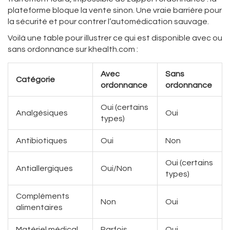
plateforme bloque la vente sinon. Une vraie barrière pour
la sécurité et pour contrer l’automédication sauvage.
Voilà une table pour illustrer ce qui est disponible avec ou
sans ordonnance sur khealth.com :
Avec
Sans
Catégorie
ordonnance
ordonnance
Oui (certains
Analgésiques
Oui
types)
Antibiotiques
Oui
Non
Oui (certains
Antiallergiques
Oui/Non
types)
Compléments
Non
Oui
alimentaires
Matériel médical
Parfois
Oui