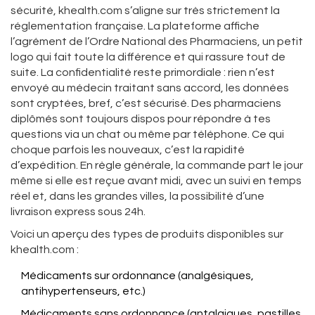
sécurité, khealth.com s’aligne sur très strictement la
réglementation française. La plateforme affiche
l’agrément de l’Ordre National des Pharmaciens, un petit
logo qui fait toute la différence et qui rassure tout de
suite. La confidentialité reste primordiale : rien n’est
envoyé au médecin traitant sans accord, les données
sont cryptées, bref, c’est sécurisé. Des pharmaciens
diplômés sont toujours dispos pour répondre à tes
questions via un chat ou même par téléphone. Ce qui
choque parfois les nouveaux, c’est la rapidité
d’expédition. En règle générale, la commande part le jour
même si elle est reçue avant midi, avec un suivi en temps
réel et, dans les grandes villes, la possibilité d’une
livraison express sous 24h.
Voici un aperçu des types de produits disponibles sur
khealth.com :
Médicaments sur ordonnance (analgésiques,
antihypertenseurs, etc.)
Médicaments sans ordonnance (antalgiques, pastilles