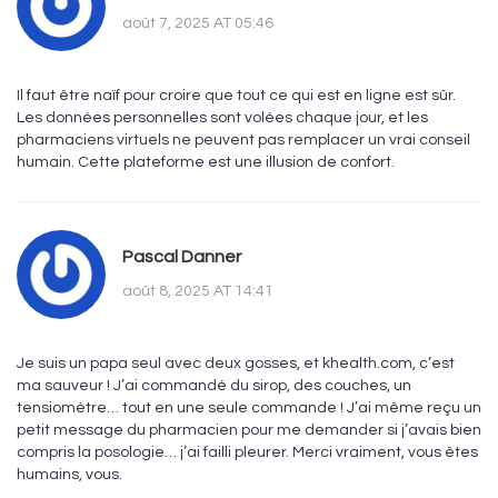
août 7, 2025 AT 05:46
Il faut être naïf pour croire que tout ce qui est en ligne est sûr.
Les données personnelles sont volées chaque jour, et les
pharmaciens virtuels ne peuvent pas remplacer un vrai conseil
humain. Cette plateforme est une illusion de confort.
Pascal Danner
août 8, 2025 AT 14:41
Je suis un papa seul avec deux gosses, et khealth.com, c’est
ma sauveur ! J’ai commandé du sirop, des couches, un
tensiomètre… tout en une seule commande ! J’ai même reçu un
petit message du pharmacien pour me demander si j’avais bien
compris la posologie… j’ai failli pleurer. Merci vraiment, vous êtes
humains, vous.