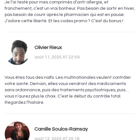
Je l’ai testé pour mes comprimés d’anti-allergie, et
franchement, c’est un vrai bonheur. Pas besoin de sortir en hiver,
pas besoin de courir après le pharmacien qui est en pause.
J’adore cette liberté. Et les codes promo ? C’est du bonus !
Olivier Rieux
août 11, 2025 AT 22:59
Vous êtes tous des naïfs. Les multinationales veulent contrôler
votre santé. Demain, elles vous vendront des médicaments
sans ordonnance, puis des traitements psychiatriques, puis…
vous n’aurez plus le choix. C’est le début du contrôle total.
Regardez l’histoire.
Camille Soulos-Ramsay
août 12, 2025 AT 20:18