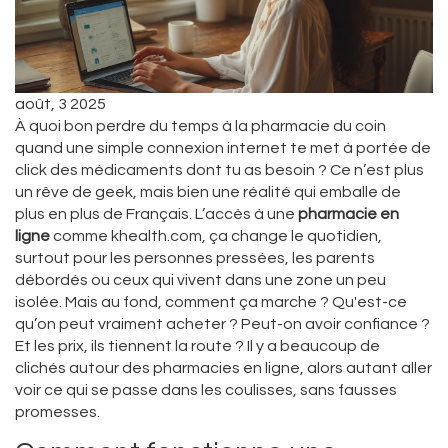
août, 3 2025
À quoi bon perdre du temps à la pharmacie du coin
quand une simple connexion internet te met à portée de
click des médicaments dont tu as besoin ? Ce n’est plus
un rêve de geek, mais bien une réalité qui emballe de
plus en plus de Français. L’accès à une
pharmacie en
ligne
comme khealth.com, ça change le quotidien,
surtout pour les personnes pressées, les parents
débordés ou ceux qui vivent dans une zone un peu
isolée. Mais au fond, comment ça marche ? Qu'est-ce
qu’on peut vraiment acheter ? Peut-on avoir confiance ?
Et les prix, ils tiennent la route ? Il y a beaucoup de
clichés autour des pharmacies en ligne, alors autant aller
voir ce qui se passe dans les coulisses, sans fausses
promesses.