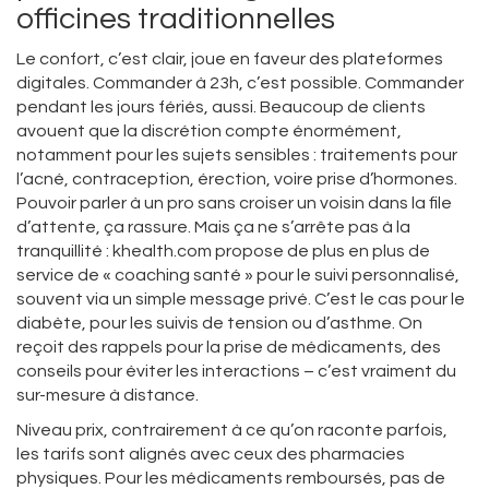
officines traditionnelles
Le confort, c’est clair, joue en faveur des plateformes
digitales. Commander à 23h, c’est possible. Commander
pendant les jours fériés, aussi. Beaucoup de clients
avouent que la discrétion compte énormément,
notamment pour les sujets sensibles : traitements pour
l’acné, contraception, érection, voire prise d’hormones.
Pouvoir parler à un pro sans croiser un voisin dans la file
d’attente, ça rassure. Mais ça ne s’arrête pas à la
tranquillité : khealth.com propose de plus en plus de
service de « coaching santé » pour le suivi personnalisé,
souvent via un simple message privé. C’est le cas pour le
diabète, pour les suivis de tension ou d’asthme. On
reçoit des rappels pour la prise de médicaments, des
conseils pour éviter les interactions – c’est vraiment du
sur-mesure à distance.
Niveau prix, contrairement à ce qu’on raconte parfois,
les tarifs sont alignés avec ceux des pharmacies
physiques. Pour les médicaments remboursés, pas de