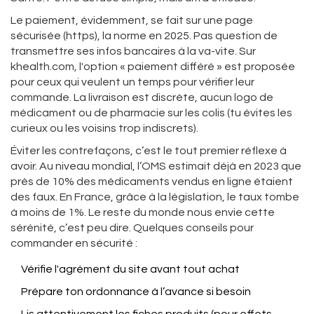
Le paiement, évidemment, se fait sur une page
sécurisée (https), la norme en 2025. Pas question de
transmettre ses infos bancaires à la va-vite. Sur
khealth.com, l'option « paiement différé » est proposée
pour ceux qui veulent un temps pour vérifier leur
commande. La livraison est discrète, aucun logo de
médicament ou de pharmacie sur les colis (tu évites les
curieux ou les voisins trop indiscrets).
Éviter les contrefaçons, c’est le tout premier réflexe à
avoir. Au niveau mondial, l’OMS estimait déjà en 2023 que
près de 10% des médicaments vendus en ligne étaient
des faux. En France, grâce à la législation, le taux tombe
à moins de 1%. Le reste du monde nous envie cette
sérénité, c’est peu dire. Quelques conseils pour
commander en sécurité :
Vérifie l'agrément du site avant tout achat
Prépare ton ordonnance à l’avance si besoin