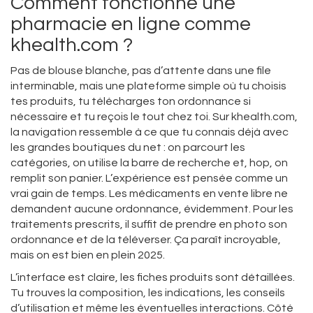
Comment fonctionne une
pharmacie en ligne comme
khealth.com ?
Pas de blouse blanche, pas d’attente dans une file
interminable, mais une plateforme simple où tu choisis
tes produits, tu télécharges ton ordonnance si
nécessaire et tu reçois le tout chez toi. Sur khealth.com,
la navigation ressemble à ce que tu connais déjà avec
les grandes boutiques du net : on parcourt les
catégories, on utilise la barre de recherche et, hop, on
remplit son panier. L’expérience est pensée comme un
vrai gain de temps. Les médicaments en vente libre ne
demandent aucune ordonnance, évidemment. Pour les
traitements prescrits, il suffit de prendre en photo son
ordonnance et de la téléverser. Ça paraît incroyable,
mais on est bien en plein 2025.
L’interface est claire, les fiches produits sont détaillées.
Tu trouves la composition, les indications, les conseils
d’utilisation et même les éventuelles interactions. Côté