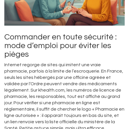
Commander en toute sécurité :
mode d’emploi pour éviter les
pièges
Internet regorge de sites qui imitent une vraie
pharmacie, parfois à la limite de l’escroquerie. En France,
seuls les sites hébergés par une officine agréée et
validée par l’Ordre peuvent vendre des médicaments
légalement. Sur khealth.com, les numéros de licence de
pharmacie, les responsables, tout est affiché au grand
jour. Pour vérifier si une pharmacie en ligne est
réglementaire, il suffit de chercher le logo « Pharmacie en
ligne autorisée » : il apparait toujours en bas du site, et
un lien renvoie vers la liste officielle du ministère de la
Santé. Petite astuce simple, mais ultra efficace.