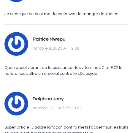
Je sens que ce post me donne envie de manger des baies.
Patrice Mwepu
octobre 9, 2025 AT 12:02
Quel rappel vibrant de la puissance des vitamines C et E 😊 la
nature nous offre un arsenal contre le LDL oxydé
Delphine Jarry
octobre 12, 2025 AT 23:22
Super article ! J’adore la façon dont tu mets l’accent sur les fruits