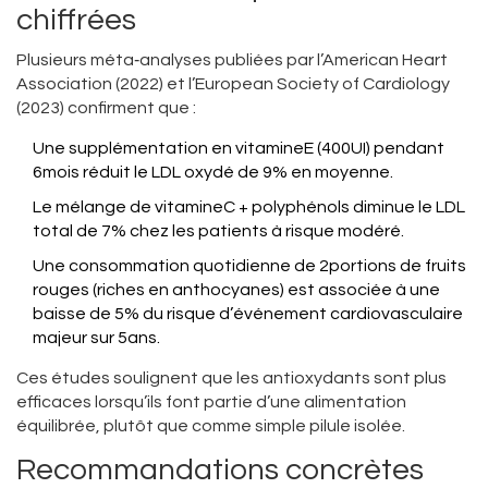
chiffrées
Plusieurs méta‑analyses publiées par l’American Heart
Association (2022) et l’European Society of Cardiology
(2023) confirment que :
Une supplémentation en vitamineE (400UI) pendant
6mois réduit le LDL oxydé de 9% en moyenne.
Le mélange de vitamineC + polyphénols diminue le LDL
total de 7% chez les patients à risque modéré.
Une consommation quotidienne de 2portions de fruits
rouges (riches en anthocyanes) est associée à une
baisse de 5% du risque d’événement cardiovasculaire
majeur sur 5ans.
Ces études soulignent que les antioxydants sont plus
efficaces lorsqu’ils font partie d’une alimentation
équilibrée, plutôt que comme simple pilule isolée.
Recommandations concrètes