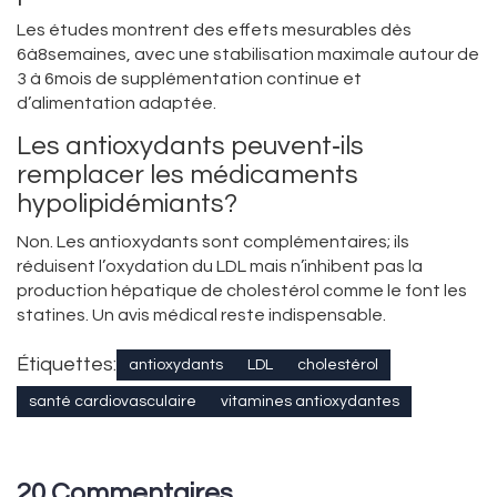
Les études montrent des effets mesurables dès
6à8semaines, avec une stabilisation maximale autour de
3 à 6mois de supplémentation continue et
d’alimentation adaptée.
Les antioxydants peuvent‑ils
remplacer les médicaments
hypolipidémiants?
Non. Les antioxydants sont complémentaires; ils
réduisent l’oxydation du LDL mais n’inhibent pas la
production hépatique de cholestérol comme le font les
statines. Un avis médical reste indispensable.
Étiquettes:
antioxydants
LDL
cholestérol
santé cardiovasculaire
vitamines antioxydantes
20 Commentaires