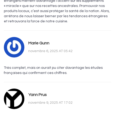
étrangers mettent davantage l’accent sur les suppléments
« miracle » que sur nos recettes ancestrales. Promouvoir nos
produits locaux, c’est aussi protéger la santé de la nation. Alors,
arrêtons de nous laisser berner par les tendances étrangères
et retrouvons la force de notre cuisine.
Marie Gunn
novembre 6, 2025 AT 05:42
Très complet, mais on aurait pu citer davantage les études
françaises qui confirment ces chiffres.
Yann Prus
novembre 9, 2025 AT 17:02