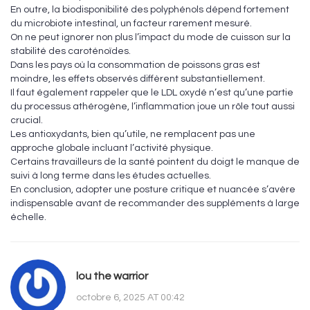
En outre, la biodisponibilité des polyphénols dépend fortement
du microbiote intestinal, un facteur rarement mesuré.
On ne peut ignorer non plus l’impact du mode de cuisson sur la
stabilité des caroténoïdes.
Dans les pays où la consommation de poissons gras est
moindre, les effets observés diffèrent substantiellement.
Il faut également rappeler que le LDL oxydé n’est qu’une partie
du processus athérogène, l’inflammation joue un rôle tout aussi
crucial.
Les antioxydants, bien qu’utile, ne remplacent pas une
approche globale incluant l’activité physique.
Certains travailleurs de la santé pointent du doigt le manque de
suivi à long terme dans les études actuelles.
En conclusion, adopter une posture critique et nuancée s’avère
indispensable avant de recommander des suppléments à large
échelle.
lou the warrior
octobre 6, 2025 AT 00:42