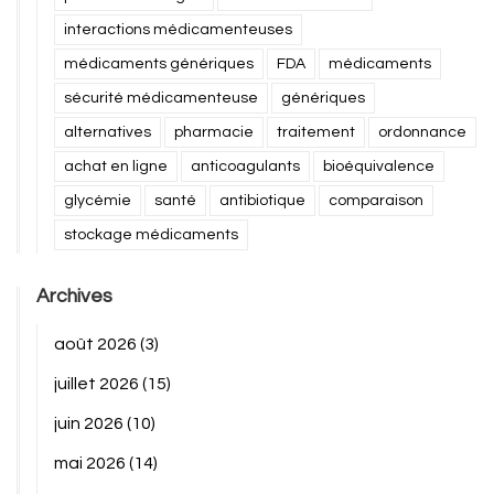
interactions médicamenteuses
médicaments génériques
FDA
médicaments
sécurité médicamenteuse
génériques
alternatives
pharmacie
traitement
ordonnance
achat en ligne
anticoagulants
bioéquivalence
glycémie
santé
antibiotique
comparaison
stockage médicaments
Archives
août 2026
(3)
juillet 2026
(15)
juin 2026
(10)
mai 2026
(14)