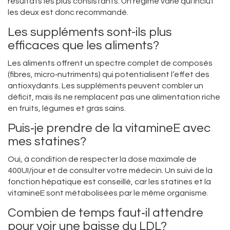
résultats les plus consistants. Un régime varié qui inclut
les deux est donc recommandé.
Les suppléments sont-ils plus
efficaces que les aliments?
Les aliments offrent un spectre complet de composés
(fibres, micro‑nutriments) qui potentialisent l’effet des
antioxydants. Les suppléments peuvent combler un
déficit, mais ils ne remplacent pas une alimentation riche
en fruits, légumes et gras sains.
Puis‑je prendre de la vitamineE avec
mes statines?
Oui, à condition de respecter la dose maximale de
400UI/jour et de consulter votre médecin. Un suivi de la
fonction hépatique est conseillé, car les statines et la
vitamineE sont métabolisées par le même organisme.
Combien de temps faut‑il attendre
pour voir une baisse du LDL?