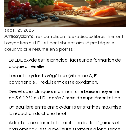
sept., 25 2025
Antioxydants
: ils neutralisent les radicaux libres, limitent
l’oxydation du LDL et contribuent ainsi à protéger le
cœur. Voici le résumé en 5 points :
Le LDL oxydé est le principal facteur de formation de
plaque artérielle.
Les antioxydants végétaux (vitamine C, E,
polyphénols…) réduisent cette oxydation.
Des études cliniques montrent une baisse moyenne
de 5 à 12 % du LDL après 3 mois de supplémentation.
Un équilibre entre antioxydants et statines maximise
la réduction du cholestérol.
Adopter une alimentation riche en fruits, légumes et
gras oméga‑3 est la meilleure stratégie à long terme.