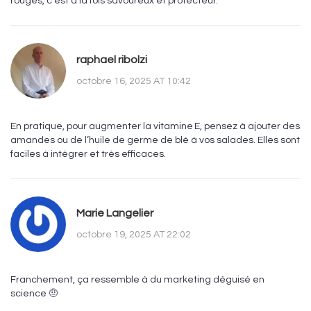
rouges, c’est à la fois savoureux et protecteur.
raphael ribolzi
octobre 16, 2025 AT 10:42
En pratique, pour augmenter la vitamine E, pensez à ajouter des
amandes ou de l’huile de germe de blé à vos salades. Elles sont
faciles à intégrer et très efficaces.
Marie Langelier
octobre 19, 2025 AT 22:02
Franchement, ça ressemble à du marketing déguisé en
science 🤨