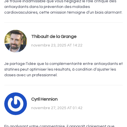
Je trouve inadmissible que vous négligiez le rôle critique des
antioxydants dans la prévention des maladies
cardiovasculaires, cette omission témoigne d’un biais alarmant.
Thibault de la Grange
novembre 23, 2025 AT 14:22
Je partage l’idée que la complémentarité entre antioxydants et
statines peut optimiser les résultats, à condition d’ajuster les
doses avec un professionnel.
Cyril Hennion
novembre 27, 2025 AT 01:42
En analysant votre commentaire, il apparaît clairement que