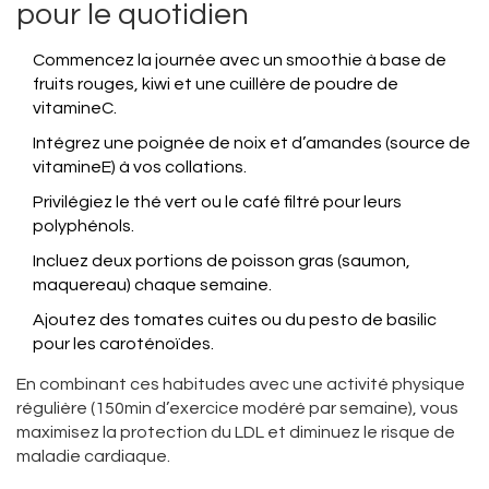
pour le quotidien
Commencez la journée avec un smoothie à base de
fruits rouges, kiwi et une cuillère de poudre de
vitamineC.
Intégrez une poignée de noix et d’amandes (source de
vitamineE) à vos collations.
Privilégiez le thé vert ou le café filtré pour leurs
polyphénols.
Incluez deux portions de poisson gras (saumon,
maquereau) chaque semaine.
Ajoutez des tomates cuites ou du pesto de basilic
pour les caroténoïdes.
En combinant ces habitudes avec une activité physique
régulière (150min d’exercice modéré par semaine), vous
maximisez la protection du LDL et diminuez le risque de
maladie cardiaque.