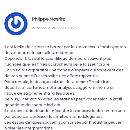
Philippe Mesritz
octobre 2, 2025 AT 13:22
Il est facile de se laisser bercer par les promesses flamboyantes
des études nutritionnelles modernes.
Cependant, la réalité scientifique demeure souvent plus
nuancée que les titres accrocheurs ne le laissent croire.
On voit alors apparaître une frange d’experts qui soulèvent des
doutes quant à l’universalité des effets rapportés.
Par exemple, le dosage optimal de vitamine E reste très
débattu, et certaines méta‑analyses suggèrent même un
risque de saignement à fortes doses.
De plus, l’interaction avec les statines peut varier selon le profil
génétique de chaque individu.
Il est donc réducteur de présenter les antioxydants comme une
panacée sans préciser les limites méthodologiques.
Les essais cliniques souvent sponsorisés par l’industrie peuvent
biaiser les interprétations.