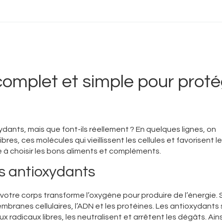
complet et simple pour prot
ants, mais que font-ils réellement ? En quelques lignes, on
es, ces molécules qui vieillissent les cellules et favorisent l
à choisir les bons aliments et compléments.
s antioxydants
votre corps transforme l’oxygène pour produire de l’énergie. S
mbranes cellulaires, l’ADN et les protéines. Les antioxydants
 radicaux libres, les neutralisent et arrêtent les dégâts. Ainsi,