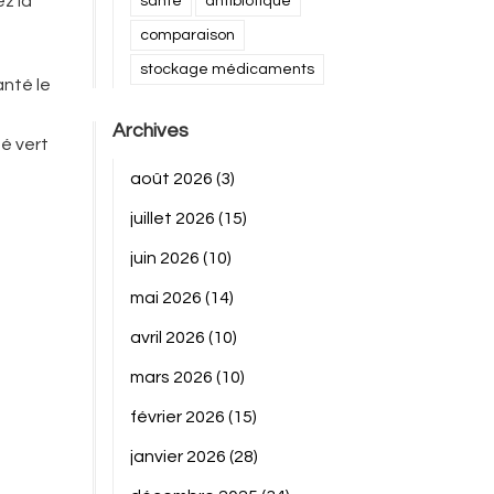
z la
santé
antibiotique
comparaison
stockage médicaments
anté le
Archives
hé vert
août 2026
(3)
juillet 2026
(15)
juin 2026
(10)
mai 2026
(14)
avril 2026
(10)
mars 2026
(10)
février 2026
(15)
janvier 2026
(28)