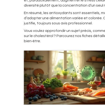
et, paradoxalement, augmenter le stress cellu
diversité plutôt que la concentration d’un seul 
En résumé, les antioxydants sont essentiels, ma
d’adopter une alimentation variée et colorée. 
justifie, toujours sous avis professionnel.
Vous voulez approfondir un sujet précis, comme l
sur le cholestérol ? Parcourez nos fiches détai
bien‑être.