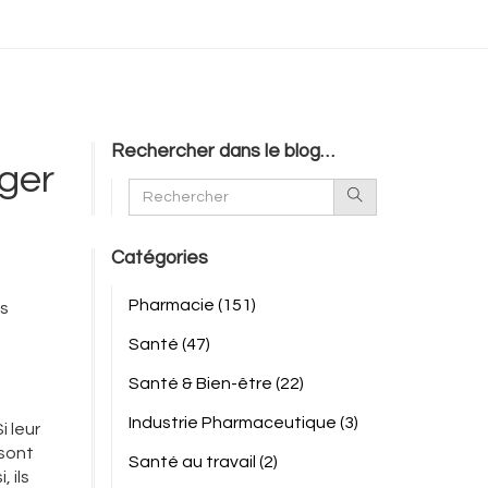
Rechercher dans le blog…
éger
Catégories
Pharmacie
(151)
es
Santé
(47)
Santé & Bien-être
(22)
Industrie Pharmaceutique
(3)
i leur
 sont
Santé au travail
(2)
 ils