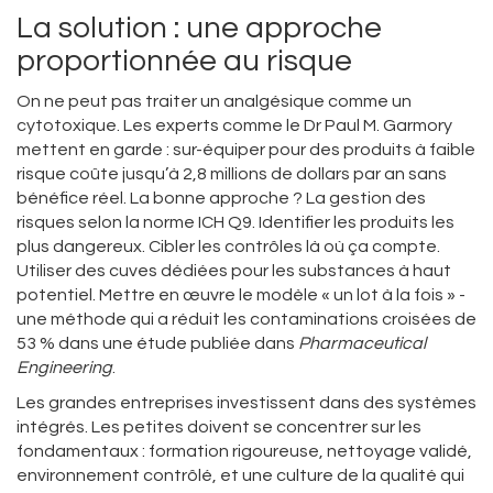
La solution : une approche
proportionnée au risque
On ne peut pas traiter un analgésique comme un
cytotoxique. Les experts comme le Dr Paul M. Garmory
mettent en garde : sur-équiper pour des produits à faible
risque coûte jusqu’à 2,8 millions de dollars par an sans
bénéfice réel. La bonne approche ? La gestion des
risques selon la norme ICH Q9. Identifier les produits les
plus dangereux. Cibler les contrôles là où ça compte.
Utiliser des cuves dédiées pour les substances à haut
potentiel. Mettre en œuvre le modèle « un lot à la fois » -
une méthode qui a réduit les contaminations croisées de
53 % dans une étude publiée dans
Pharmaceutical
Engineering
.
Les grandes entreprises investissent dans des systèmes
intégrés. Les petites doivent se concentrer sur les
fondamentaux : formation rigoureuse, nettoyage validé,
environnement contrôlé, et une culture de la qualité qui