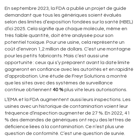
En septembre 2023, la FDA a publié un projet de guide
demandant que tous les génériques soient évalués
selon des limites d’exposition fondées sur la santé (HBEL)
d’ici 2025. Cela signifie que chaque molécule, même en
très faible quantité, doit être analysée pour son
potentiel toxique. Pour une usine, cela représente un
coût d’environ 1,2 million de dollars. C’est une montagne
pour les petits fabricants. Mais c’est aussi une
opportunité : ceux qui s’y préparent avant la date limite
gagneront en confiance avec les autorités et en rapidité
d’approbation. Une étude de Freyr Solutions a montré
que les sites avec des systèmes de surveillance
continue obtiennent
40 %
plus vite leurs autorisations.
L’EMA et la FDA augmentent aussi leurs inspections. Les
usines avec un historique de contamination voient leur
fréquence d’inspection augmenter de 27 %. En 2022, 41
% des demandes de génériques ont reçu des lettres de
déficience liées à la contamination. Ce n’est plus une
question de conformité. C’est une question de survie.