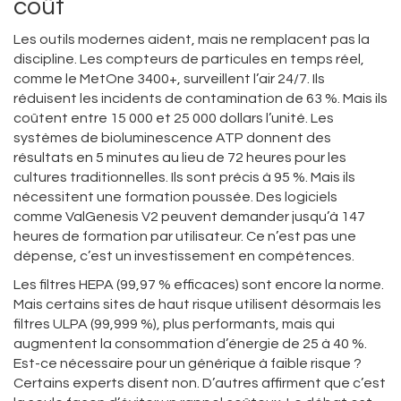
coût
Les outils modernes aident, mais ne remplacent pas la
discipline. Les compteurs de particules en temps réel,
comme le MetOne 3400+, surveillent l’air 24/7. Ils
réduisent les incidents de contamination de 63 %. Mais ils
coûtent entre 15 000 et 25 000 dollars l’unité. Les
systèmes de bioluminescence ATP donnent des
résultats en 5 minutes au lieu de 72 heures pour les
cultures traditionnelles. Ils sont précis à 95 %. Mais ils
nécessitent une formation poussée. Des logiciels
comme ValGenesis V2 peuvent demander jusqu’à 147
heures de formation par utilisateur. Ce n’est pas une
dépense, c’est un investissement en compétences.
Les filtres HEPA (99,97 % efficaces) sont encore la norme.
Mais certains sites de haut risque utilisent désormais les
filtres ULPA (99,999 %), plus performants, mais qui
augmentent la consommation d’énergie de 25 à 40 %.
Est-ce nécessaire pour un générique à faible risque ?
Certains experts disent non. D’autres affirment que c’est