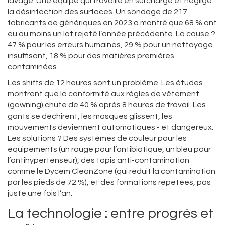
lavage. Une équipe qui travaille en surcharge et néglige
la désinfection des surfaces. Un sondage de 217
fabricants de génériques en 2023 a montré que 68 % ont
eu au moins un lot rejeté l’année précédente. La cause ?
47 % pour les erreurs humaines, 29 % pour un nettoyage
insuffisant, 18 % pour des matières premières
contaminées.
Les shifts de 12 heures sont un problème. Les études
montrent que la conformité aux règles de vêtement
(gowning) chute de 40 % après 8 heures de travail. Les
gants se déchirent, les masques glissent, les
mouvements deviennent automatiques - et dangereux.
Les solutions ? Des systèmes de couleur pour les
équipements (un rouge pour l’antibiotique, un bleu pour
l’antihypertenseur), des tapis anti-contamination
comme le Dycem CleanZone (qui réduit la contamination
par les pieds de 72 %), et des formations répétées, pas
juste une fois l’an.
La technologie : entre progrès et