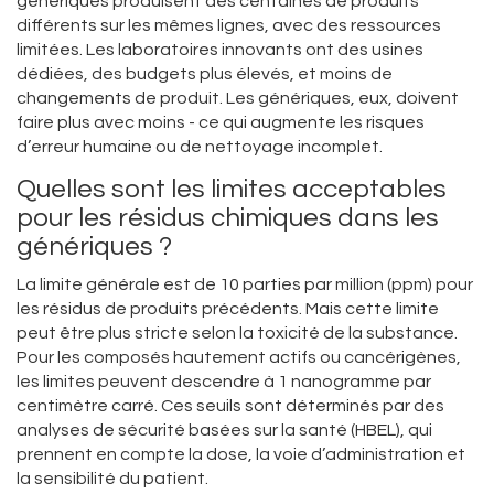
génériques produisent des centaines de produits
différents sur les mêmes lignes, avec des ressources
limitées. Les laboratoires innovants ont des usines
dédiées, des budgets plus élevés, et moins de
changements de produit. Les génériques, eux, doivent
faire plus avec moins - ce qui augmente les risques
d’erreur humaine ou de nettoyage incomplet.
Quelles sont les limites acceptables
pour les résidus chimiques dans les
génériques ?
La limite générale est de 10 parties par million (ppm) pour
les résidus de produits précédents. Mais cette limite
peut être plus stricte selon la toxicité de la substance.
Pour les composés hautement actifs ou cancérigènes,
les limites peuvent descendre à 1 nanogramme par
centimètre carré. Ces seuils sont déterminés par des
analyses de sécurité basées sur la santé (HBEL), qui
prennent en compte la dose, la voie d’administration et
la sensibilité du patient.