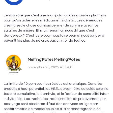
Je suis sûre que c’est une manipulation des grandes pharmas
pour qu’on achète les médicaments chers... Les génériques
c’est la seule chose qui nous permet de survivre avec nos
salaires de misère. Et maintenant on nous dit que c’est
dangereux ? C’est juste pour nous faire peur et nous obliger à
payer 5 fois plus. Je ne crois pas un mot de tout ça.
Melting'Potes Melting'Potes
novembre 25, 2025 AT 09:15
La limite de 10 ppm pour les résidus est archaïque. Dans les
produits à haut potentiel, les HBEL doivent être calculés selon la
toxicité cumulative, la demi-vie, et le facteur de sensibilité inter-
individuelle. Les méthodes traditionnelles de prélèvement par
essuyage sont obsolètes. Il faut des analyses en ligne par
spectrométrie de masse couplée à la chromatographie en