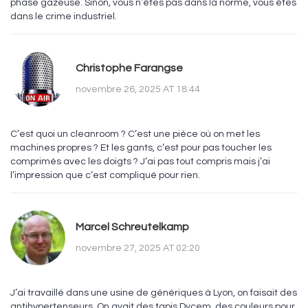
phase gazeuse. Sinon, vous n’êtes pas dans la norme, vous êtes
dans le crime industriel.
Christophe Farangse
novembre 26, 2025 AT 18:44
C’est quoi un cleanroom ? C’est une pièce où on met les
machines propres ? Et les gants, c’est pour pas toucher les
comprimés avec les doigts ? J’ai pas tout compris mais j’ai
l’impression que c’est compliqué pour rien.
Marcel Schreutelkamp
novembre 27, 2025 AT 02:20
J’ai travaillé dans une usine de génériques à Lyon, on faisait des
antihypertenseurs. On avait des tapis Dycem, des couleurs pour