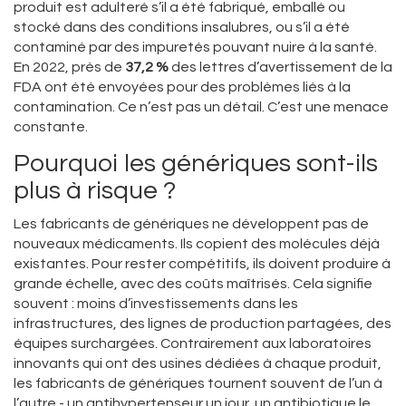
produit est adulteré s’il a été fabriqué, emballé ou
stocké dans des conditions insalubres, ou s’il a été
contaminé par des impuretés pouvant nuire à la santé.
En 2022, près de
37,2 %
des lettres d’avertissement de la
FDA ont été envoyées pour des problèmes liés à la
contamination. Ce n’est pas un détail. C’est une menace
constante.
Pourquoi les génériques sont-ils
plus à risque ?
Les fabricants de génériques ne développent pas de
nouveaux médicaments. Ils copient des molécules déjà
existantes. Pour rester compétitifs, ils doivent produire à
grande échelle, avec des coûts maîtrisés. Cela signifie
souvent : moins d’investissements dans les
infrastructures, des lignes de production partagées, des
équipes surchargées. Contrairement aux laboratoires
innovants qui ont des usines dédiées à chaque produit,
les fabricants de génériques tournent souvent de l’un à
l’autre - un antihypertenseur un jour, un antibiotique le