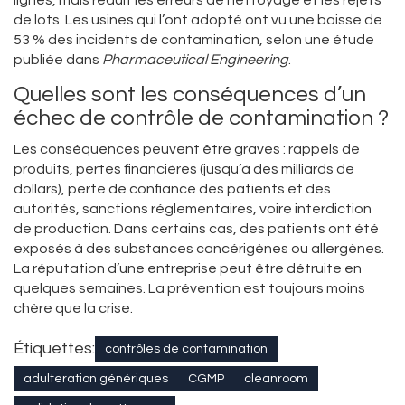
lignes, mais réduit les erreurs de nettoyage et les rejets
de lots. Les usines qui l’ont adopté ont vu une baisse de
53 % des incidents de contamination, selon une étude
publiée dans
Pharmaceutical Engineering
.
Quelles sont les conséquences d’un
échec de contrôle de contamination ?
Les conséquences peuvent être graves : rappels de
produits, pertes financières (jusqu’à des milliards de
dollars), perte de confiance des patients et des
autorités, sanctions réglementaires, voire interdiction
de production. Dans certains cas, des patients ont été
exposés à des substances cancérigènes ou allergènes.
La réputation d’une entreprise peut être détruite en
quelques semaines. La prévention est toujours moins
chère que la crise.
Étiquettes:
contrôles de contamination
adulteration génériques
CGMP
cleanroom