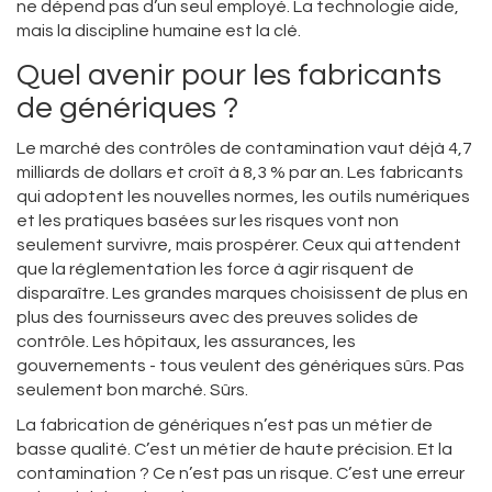
ne dépend pas d’un seul employé. La technologie aide,
mais la discipline humaine est la clé.
Quel avenir pour les fabricants
de génériques ?
Le marché des contrôles de contamination vaut déjà 4,7
milliards de dollars et croît à 8,3 % par an. Les fabricants
qui adoptent les nouvelles normes, les outils numériques
et les pratiques basées sur les risques vont non
seulement survivre, mais prospérer. Ceux qui attendent
que la réglementation les force à agir risquent de
disparaître. Les grandes marques choisissent de plus en
plus des fournisseurs avec des preuves solides de
contrôle. Les hôpitaux, les assurances, les
gouvernements - tous veulent des génériques sûrs. Pas
seulement bon marché. Sûrs.
La fabrication de génériques n’est pas un métier de
basse qualité. C’est un métier de haute précision. Et la
contamination ? Ce n’est pas un risque. C’est une erreur