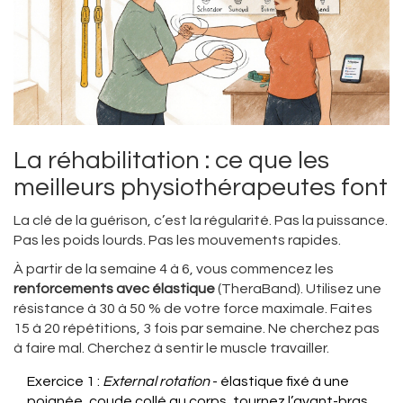
La réhabilitation : ce que les
meilleurs physiothérapeutes font
La clé de la guérison, c’est la régularité. Pas la puissance.
Pas les poids lourds. Pas les mouvements rapides.
À partir de la semaine 4 à 6, vous commencez les
renforcements avec élastique
(TheraBand). Utilisez une
résistance à 30 à 50 % de votre force maximale. Faites
15 à 20 répétitions, 3 fois par semaine. Ne cherchez pas
à faire mal. Cherchez à sentir le muscle travailler.
Exercice 1 :
External rotation
- élastique fixé à une
poignée, coude collé au corps, tournez l’avant-bras