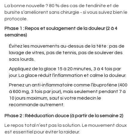
La bonne nouvelle ? 80 % des cas de tendinite et de
bursite s’améliorent sans chirurgie - si vous suivez bien le
protocole.
Phase 1 : Repos et soulagement de la douleur (2 à 4
semaines)
Évitez les mouvements au-dessus de la tête : pas de
lavage de vitres, pas de tennis, pas de soulever des
sacs lourds.
Appliquez de la glace 15 à 20 minutes, 3 à 4 fois par
jour. La glace réduit l’inflammation et calme la douleur.
Prenez un anti-inflammatoire comme l’ibuprofène (400
à 600 mg, 3 fois par jour), mais seulement pendant 7 à
10 jours maximum, sauf si votre médecin le
recommande autrement.
Phase 2 : Rééducation douce (à partir de la semaine 2)
Le repos total n’est pas la solution. Le mouvement doux
est essentiel pour éviter la raideur.