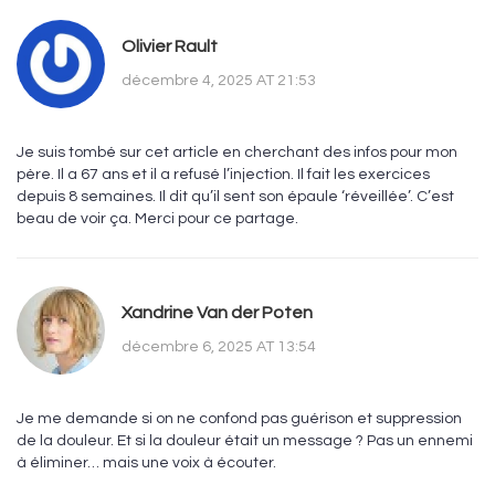
Olivier Rault
décembre 4, 2025 AT 21:53
Je suis tombé sur cet article en cherchant des infos pour mon
père. Il a 67 ans et il a refusé l’injection. Il fait les exercices
depuis 8 semaines. Il dit qu’il sent son épaule ‘réveillée’. C’est
beau de voir ça. Merci pour ce partage.
Xandrine Van der Poten
décembre 6, 2025 AT 13:54
Je me demande si on ne confond pas guérison et suppression
de la douleur. Et si la douleur était un message ? Pas un ennemi
à éliminer… mais une voix à écouter.