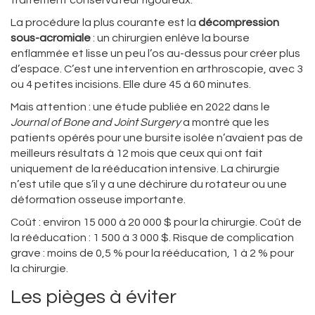
traitement conservateur rigoureux.
La procédure la plus courante est la
décompression
sous-acromiale
: un chirurgien enlève la bourse
enflammée et lisse un peu l’os au-dessus pour créer plus
d’espace. C’est une intervention en arthroscopie, avec 3
ou 4 petites incisions. Elle dure 45 à 60 minutes.
Mais attention : une étude publiée en 2022 dans le
Journal of Bone and Joint Surgery
a montré que les
patients opérés pour une bursite isolée n’avaient pas de
meilleurs résultats à 12 mois que ceux qui ont fait
uniquement de la rééducation intensive. La chirurgie
n’est utile que s’il y a une déchirure du rotateur ou une
déformation osseuse importante.
Coût : environ 15 000 à 20 000 $ pour la chirurgie. Coût de
la rééducation : 1 500 à 3 000 $. Risque de complication
grave : moins de 0,5 % pour la rééducation, 1 à 2 % pour
la chirurgie.
Les pièges à éviter