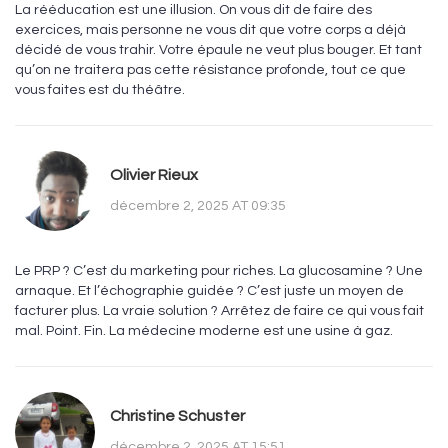
La rééducation est une illusion. On vous dit de faire des
exercices, mais personne ne vous dit que votre corps a déjà
décidé de vous trahir. Votre épaule ne veut plus bouger. Et tant
qu’on ne traitera pas cette résistance profonde, tout ce que
vous faites est du théâtre.
Olivier Rieux
décembre 2, 2025 AT 09:35
Le PRP ? C’est du marketing pour riches. La glucosamine ? Une
arnaque. Et l’échographie guidée ? C’est juste un moyen de
facturer plus. La vraie solution ? Arrêtez de faire ce qui vous fait
mal. Point. Fin. La médecine moderne est une usine à gaz.
Christine Schuster
décembre 2, 2025 AT 15:51