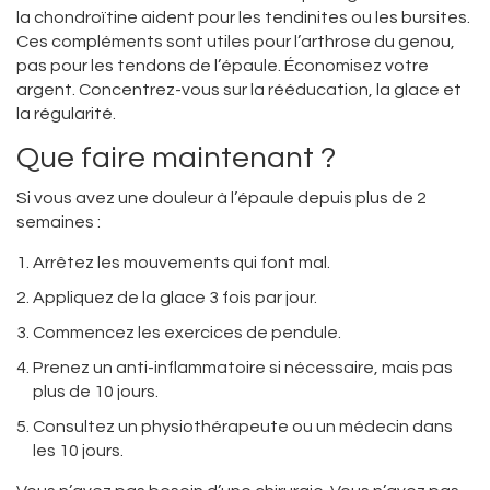
la chondroïtine aident pour les tendinites ou les bursites.
Ces compléments sont utiles pour l’arthrose du genou,
pas pour les tendons de l’épaule. Économisez votre
argent. Concentrez-vous sur la rééducation, la glace et
la régularité.
Que faire maintenant ?
Si vous avez une douleur à l’épaule depuis plus de 2
semaines :
Arrêtez les mouvements qui font mal.
Appliquez de la glace 3 fois par jour.
Commencez les exercices de pendule.
Prenez un anti-inflammatoire si nécessaire, mais pas
plus de 10 jours.
Consultez un physiothérapeute ou un médecin dans
les 10 jours.