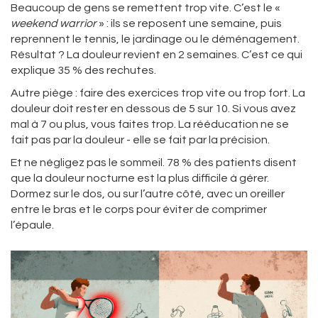
Beaucoup de gens se remettent trop vite. C’est le «
weekend warrior
» : ils se reposent une semaine, puis
reprennent le tennis, le jardinage ou le déménagement.
Résultat ? La douleur revient en 2 semaines. C’est ce qui
explique 35 % des rechutes.
Autre piège : faire des exercices trop vite ou trop fort. La
douleur doit rester en dessous de 5 sur 10. Si vous avez
mal à 7 ou plus, vous faites trop. La rééducation ne se
fait pas par la douleur - elle se fait par la précision.
Et ne négligez pas le sommeil. 78 % des patients disent
que la douleur nocturne est la plus difficile à gérer.
Dormez sur le dos, ou sur l’autre côté, avec un oreiller
entre le bras et le corps pour éviter de comprimer
l’épaule.