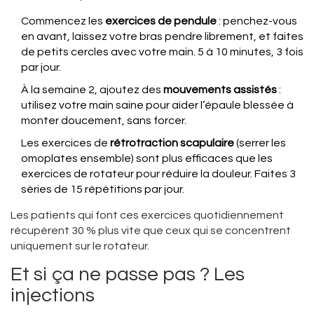
Commencez les
exercices de pendule
: penchez-vous
en avant, laissez votre bras pendre librement, et faites
de petits cercles avec votre main. 5 à 10 minutes, 3 fois
par jour.
À la semaine 2, ajoutez des
mouvements assistés
:
utilisez votre main saine pour aider l’épaule blessée à
monter doucement, sans forcer.
Les exercices de
rétrotraction scapulaire
(serrer les
omoplates ensemble) sont plus efficaces que les
exercices de rotateur pour réduire la douleur. Faites 3
séries de 15 répétitions par jour.
Les patients qui font ces exercices quotidiennement
récupèrent 30 % plus vite que ceux qui se concentrent
uniquement sur le rotateur.
Et si ça ne passe pas ? Les
injections