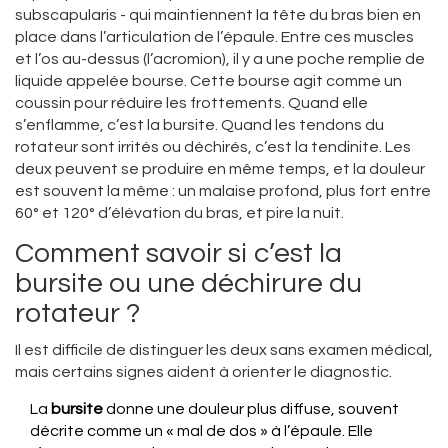
subscapularis - qui maintiennent la tête du bras bien en
place dans l’articulation de l’épaule. Entre ces muscles
et l’os au-dessus (l’acromion), il y a une poche remplie de
liquide appelée bourse. Cette bourse agit comme un
coussin pour réduire les frottements. Quand elle
s’enflamme, c’est la bursite. Quand les tendons du
rotateur sont irrités ou déchirés, c’est la tendinite. Les
deux peuvent se produire en même temps, et la douleur
est souvent la même : un malaise profond, plus fort entre
60° et 120° d’élévation du bras, et pire la nuit.
Comment savoir si c’est la
bursite ou une déchirure du
rotateur ?
Il est difficile de distinguer les deux sans examen médical,
mais certains signes aident à orienter le diagnostic.
La
bursite
donne une douleur plus diffuse, souvent
décrite comme un « mal de dos » à l’épaule. Elle