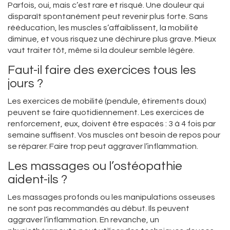
Parfois, oui, mais c’est rare et risqué. Une douleur qui
disparaît spontanément peut revenir plus forte. Sans
rééducation, les muscles s’affaiblissent, la mobilité
diminue, et vous risquez une déchirure plus grave. Mieux
vaut traiter tôt, même si la douleur semble légère.
Faut-il faire des exercices tous les
jours ?
Les exercices de mobilité (pendule, étirements doux)
peuvent se faire quotidiennement. Les exercices de
renforcement, eux, doivent être espacés : 3 à 4 fois par
semaine suffisent. Vos muscles ont besoin de repos pour
se réparer. Faire trop peut aggraver l’inflammation.
Les massages ou l’ostéopathie
aident-ils ?
Les massages profonds ou les manipulations osseuses
ne sont pas recommandés au début. Ils peuvent
aggraver l’inflammation. En revanche, un