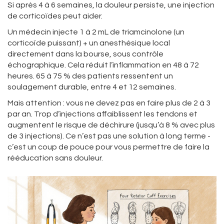
Si après 4 à 6 semaines, la douleur persiste, une injection
de corticoïdes peut aider.
Un médecin injecte 1 à 2 mL de triamcinolone (un
corticoïde puissant) + un anesthésique local
directement dans la bourse, sous contrôle
échographique. Cela réduit l’inflammation en 48 à 72
heures. 65 à 75 % des patients ressentent un
soulagement durable, entre 4 et 12 semaines.
Mais attention : vous ne devez pas en faire plus de 2 à 3
par an. Trop d’injections affaiblissent les tendons et
augmentent le risque de déchirure (jusqu’à 8 % avec plus
de 3 injections). Ce n’est pas une solution à long terme -
c’est un coup de pouce pour vous permettre de faire la
rééducation sans douleur.