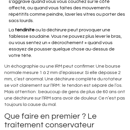
s’aggrave quand vous vous couchez sur le côté
affecté, ou quand vous faites des mouvements
répétitifs comme peindre, laver les vitres ou porter des
sacs lourds.
La
tendinite
ou la déchirure peut provoquer une
faiblesse soudaine. Vous ne pouvez plus lever le bras,
ou vous sentez un « décrochement » quand vous
essayez de pousser quelque chose au-dessus de
votre tête.
Un échographie ou une IRM peut confirmer. Une bourse
normale mesure 1 à 2 mm d’épaisseur. Si elle dépasse 2
mm, c’est anormal. Une déchirure complète du rotateur
se voit clairement sur l’IRM : le tendon est séparé de l’os.
Mais attention : beaucoup de gens de plus de 60 ans ont
une déchirure sur l’IRM sans avoir de douleur. Ce n’est pas
toujours la cause du mal.
Que faire en premier ? Le
traitement conservateur