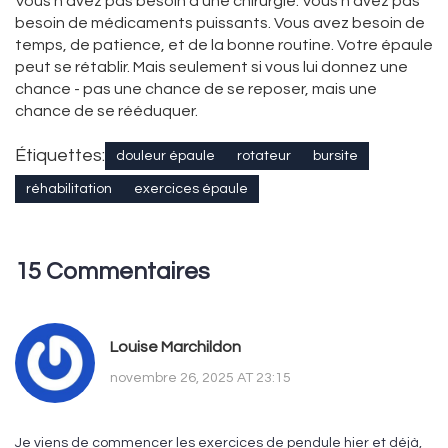
Vous n’avez pas besoin d’une chirurgie. Vous n’avez pas
besoin de médicaments puissants. Vous avez besoin de
temps, de patience, et de la bonne routine. Votre épaule
peut se rétablir. Mais seulement si vous lui donnez une
chance - pas une chance de se reposer, mais une
chance de se rééduquer.
Étiquettes:
douleur épaule
rotateur
bursite
réhabilitation
exercices épaule
15 Commentaires
Louise Marchildon
novembre 26, 2025 AT 23:15
Je viens de commencer les exercices de pendule hier et déjà,