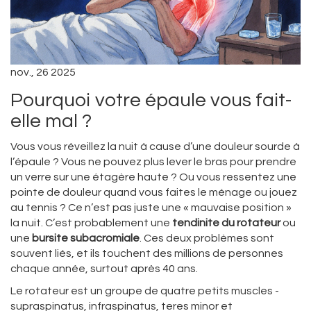
nov., 26 2025
Pourquoi votre épaule vous fait-
elle mal ?
Vous vous réveillez la nuit à cause d’une douleur sourde à
l’épaule ? Vous ne pouvez plus lever le bras pour prendre
un verre sur une étagère haute ? Ou vous ressentez une
pointe de douleur quand vous faites le ménage ou jouez
au tennis ? Ce n’est pas juste une « mauvaise position »
la nuit. C’est probablement une
tendinite du rotateur
ou
une
bursite subacromiale
. Ces deux problèmes sont
souvent liés, et ils touchent des millions de personnes
chaque année, surtout après 40 ans.
Le rotateur est un groupe de quatre petits muscles -
supraspinatus, infraspinatus, teres minor et