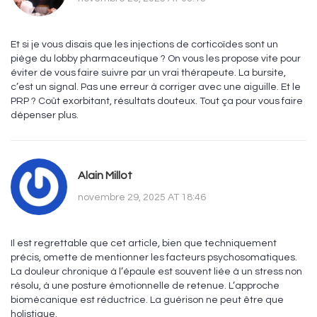
Et si je vous disais que les injections de corticoïdes sont un
piège du lobby pharmaceutique ? On vous les propose vite pour
éviter de vous faire suivre par un vrai thérapeute. La bursite,
c’est un signal. Pas une erreur à corriger avec une aiguille. Et le
PRP ? Coût exorbitant, résultats douteux. Tout ça pour vous faire
dépenser plus.
Alain Millot
novembre 29, 2025 AT 18:46
Il est regrettable que cet article, bien que techniquement
précis, omette de mentionner les facteurs psychosomatiques.
La douleur chronique à l’épaule est souvent liée à un stress non
résolu, à une posture émotionnelle de retenue. L’approche
biomécanique est réductrice. La guérison ne peut être que
holistique.