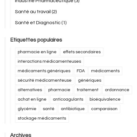
Industrie Pharmaceutique
(3)
Santé au travail
(2)
Santé et Diagnostic
(1)
Etiquettes populaires
pharmacie en ligne
effets secondaires
interactions médicamenteuses
médicaments génériques
FDA
médicaments
sécurité médicamenteuse
génériques
alternatives
pharmacie
traitement
ordonnance
achat en ligne
anticoagulants
bioéquivalence
glycémie
santé
antibiotique
comparaison
stockage médicaments
Archives