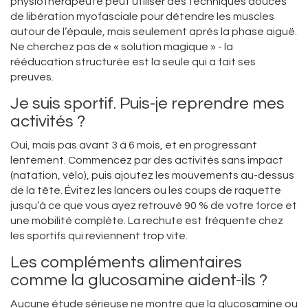
physiothérapeute peut utiliser des techniques douces
de libération myofasciale pour détendre les muscles
autour de l’épaule, mais seulement après la phase aiguë.
Ne cherchez pas de « solution magique » - la
rééducation structurée est la seule qui a fait ses
preuves.
Je suis sportif. Puis-je reprendre mes
activités ?
Oui, mais pas avant 3 à 6 mois, et en progressant
lentement. Commencez par des activités sans impact
(natation, vélo), puis ajoutez les mouvements au-dessus
de la tête. Évitez les lancers ou les coups de raquette
jusqu’à ce que vous ayez retrouvé 90 % de votre force et
une mobilité complète. La rechute est fréquente chez
les sportifs qui reviennent trop vite.
Les compléments alimentaires
comme la glucosamine aident-ils ?
Aucune étude sérieuse ne montre que la glucosamine ou