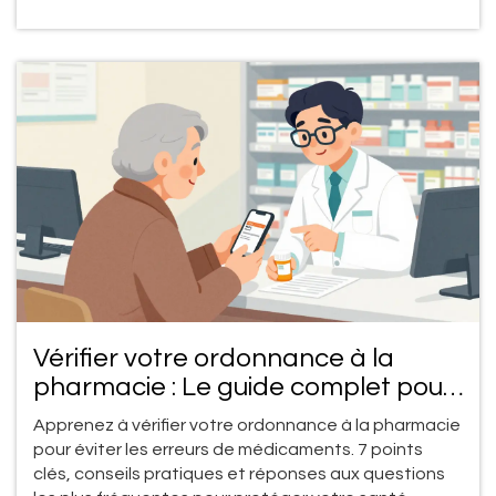
Vérifier votre ordonnance à la
pharmacie : Le guide complet pour
éviter les erreurs de médicaments
Apprenez à vérifier votre ordonnance à la pharmacie
pour éviter les erreurs de médicaments. 7 points
clés, conseils pratiques et réponses aux questions