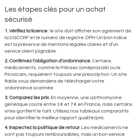
Les étapes clés pour un achat
sécurisé
1. Vérifiez la licence
: le site doit afficher son agrément de
la DGCCRF et le numéro de registre
OPH
. Un bon indice
est la présence de mentions légales claires et d’un
service client joignable.
2. Confirmez l’obligation d’ordonnance
. Certains
médicaments, comme le Prilosec (oméprazole) ou le
Piroxicam, requièrent toujours une prescription. Un site
fiable vous demandera de télécharger votre
ordonnance scannée.
3. Comparez les prix
. En moyenne, une azithromycine
générique coûte entre 3 € et 7 € en France, mais certains
sites gonflent le tarif. Utilisez nos tableaux comparatifs
pour identifier le meilleur rapport qualité/prix.
4. Inspectez la politique de retour
. Les médicaments ne
sont pas toujours remboursables, mais un bon service