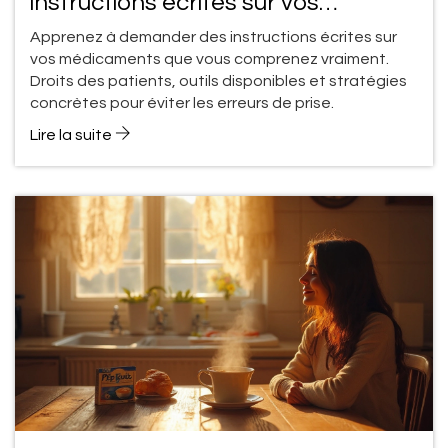
instructions écrites sur vos
médicaments que vous comprenez
Apprenez à demander des instructions écrites sur
vraiment
vos médicaments que vous comprenez vraiment.
Droits des patients, outils disponibles et stratégies
concrètes pour éviter les erreurs de prise.
Lire la suite