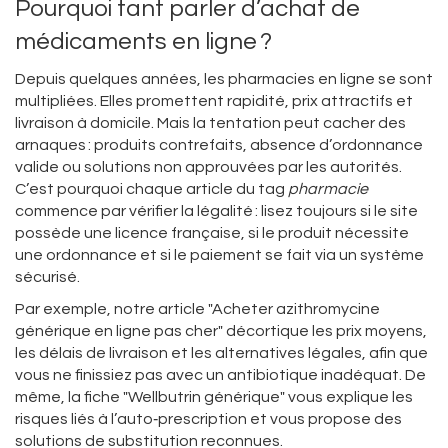
Pourquoi tant parler d’achat de
médicaments en ligne ?
Depuis quelques années, les pharmacies en ligne se sont
multipliées. Elles promettent rapidité, prix attractifs et
livraison à domicile. Mais la tentation peut cacher des
arnaques : produits contrefaits, absence d’ordonnance
valide ou solutions non approuvées par les autorités.
C’est pourquoi chaque article du tag
pharmacie
commence par vérifier la légalité : lisez toujours si le site
possède une licence française, si le produit nécessite
une ordonnance et si le paiement se fait via un système
sécurisé.
Par exemple, notre article "Acheter azithromycine
générique en ligne pas cher" décortique les prix moyens,
les délais de livraison et les alternatives légales, afin que
vous ne finissiez pas avec un antibiotique inadéquat. De
même, la fiche "Wellbutrin générique" vous explique les
risques liés à l’auto‑prescription et vous propose des
solutions de substitution reconnues.