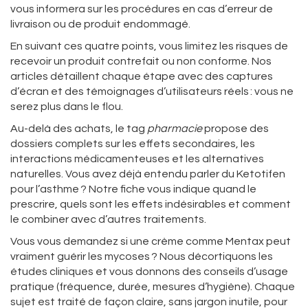
vous informera sur les procédures en cas d’erreur de
livraison ou de produit endommagé.
En suivant ces quatre points, vous limitez les risques de
recevoir un produit contrefait ou non conforme. Nos
articles détaillent chaque étape avec des captures
d’écran et des témoignages d’utilisateurs réels : vous ne
serez plus dans le flou.
Au-delà des achats, le tag
pharmacie
propose des
dossiers complets sur les effets secondaires, les
interactions médicamenteuses et les alternatives
naturelles. Vous avez déjà entendu parler du Ketotifen
pour l’asthme ? Notre fiche vous indique quand le
prescrire, quels sont les effets indésirables et comment
le combiner avec d’autres traitements.
Vous vous demandez si une crème comme Mentax peut
vraiment guérir les mycoses ? Nous décortiquons les
études cliniques et vous donnons des conseils d’usage
pratique (fréquence, durée, mesures d’hygiène). Chaque
sujet est traité de façon claire, sans jargon inutile, pour