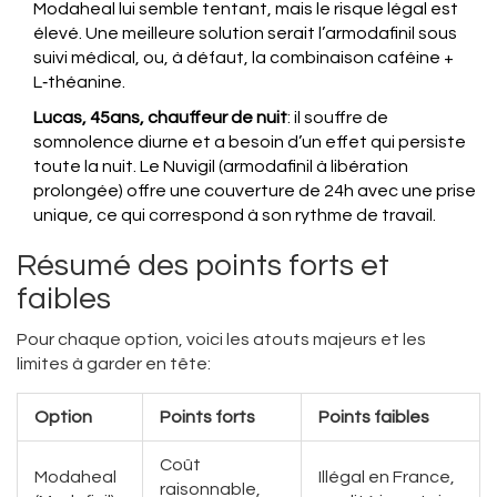
Modaheal
lui semble tentant, mais le risque légal est
élevé. Une meilleure solution serait l’armodafinil sous
suivi médical, ou, à défaut, la combinaison caféine +
L‑théanine.
Lucas, 45ans, chauffeur de nuit
: il souffre de
somnolence diurne et a besoin d’un effet qui persiste
toute la nuit. Le Nuvigil (armodafinil à libération
prolongée) offre une couverture de 24h avec une prise
unique, ce qui correspond à son rythme de travail.
Résumé des points forts et
faibles
Pour chaque option, voici les atouts majeurs et les
limites à garder en tête:
Option
Points forts
Points faibles
Coût
Modaheal
Illégal en France,
raisonnable,