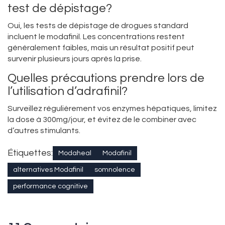
test de dépistage?
Oui, les tests de dépistage de drogues standard
incluent le modafinil. Les concentrations restent
généralement faibles, mais un résultat positif peut
survenir plusieurs jours après la prise.
Quelles précautions prendre lors de
l’utilisation d’adrafinil?
Surveillez régulièrement vos enzymes hépatiques, limitez
la dose à 300mg/jour, et évitez de le combiner avec
d’autres stimulants.
Étiquettes:
Modaheal
Modafinil
alternatives Modafinil
somnolence
performance cognitive