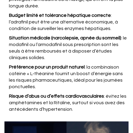
longue durée.
Budget limité et tolérance hépatique correcte
:
l’adrafinil peut être une alternative économique, à
condition de surveiller les enzymes hépatiques.
Situation médicale (narcolepsie, apnée du sommeil)
: le
modafinil ou l’armodafinil sous prescription sont les
seuls à être remboursés et à disposer d’études
cliniques solides.
Préférence pour un produit naturel
: la combinaison
caféine + L‑théanine fournit un boost d’énergie sans
les risques pharmaceutiques, idéal pour les journées
ponctuelles.
Risque d’abus ou d’effets cardiovasculaires
: évitez les
amphétamines et la Ritaline, surtout si vous avez des
antécédents d’hypertension.