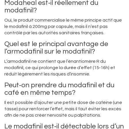
Modaheal est‑il réellement du
modafinil?
Oui, le produit commercialise le même principe actif que
le modafinil à 200mg par capsule, mais il n’est pas
contrôlé par les autorités sanitaires françaises.
Quel est le principal avantage de
l’armodafinil sur le modafinil?
L’armodafinil ne contient que l’énantiomère R du
modafinil, ce qui prolonge la durée d’effet (15‑16h) et
réduit légèrement les risques d’insomnie.
Peut‑on prendre du modafinil et du
café en même temps?
Il est possible d’ajouter une petite dose de caféine (une
tasse) pour renforcer l’effet, mais il faut éviter les excès
afin de ne pas créer nervosité ou palpitations.
Le modafinil est‑il détectable lors d’un