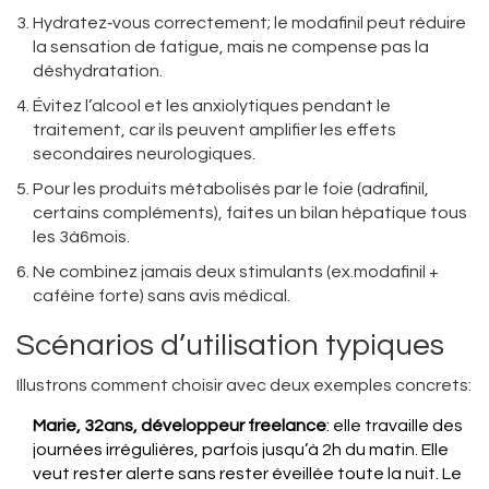
Hydratez‑vous correctement; le modafinil peut réduire
la sensation de fatigue, mais ne compense pas la
déshydratation.
Évitez l’alcool et les anxiolytiques pendant le
traitement, car ils peuvent amplifier les effets
secondaires neurologiques.
Pour les produits métabolisés par le foie (adrafinil,
certains compléments), faites un bilan hépatique tous
les 3à6mois.
Ne combinez jamais deux stimulants (ex.modafinil +
caféine forte) sans avis médical.
Scénarios d’utilisation typiques
Illustrons comment choisir avec deux exemples concrets:
Marie, 32ans, développeur freelance
: elle travaille des
journées irrégulières, parfois jusqu’à 2h du matin. Elle
veut rester alerte sans rester éveillée toute la nuit. Le