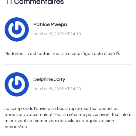
11 Commentaires
Patrice Mwepu
octobre 8, 2025 AT 14:13
Modaheal, c’est tentant mais le risque légal reste élevé 😬
Delphine Jarry
octobre 8, 2025 AT 14:23
Je comprends l’envie d’un boost rapide, surtout quand les
deadlines s’accumulent. Mais la sécurité passe avant tout, alors
mieux vaut se tourner vers des solutions légales et bien
encadrées.