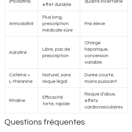
(Modafinil)
qualité incertaine
effet durable
Plus long,
Armodafinil
prescription
Prix élevé
médicale sûre
Charge
Libre, pas de
hépatique,
Adrafinil
prescription
conversion
variable
Caféine +
Naturel, sans
Durée courte,
L‑théanine
risque légal
moins puissant
Risque d’abus,
Efficacité
Ritaline
effets
forte, rapide
cardiovasculaires
Questions fréquentes