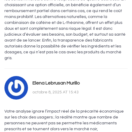
choisissant une option officielle, on bénéficie également d’un
remboursement partiel dans certains cas, ce qui rend le coût
moins prohibitif. Les alternatives naturelles, comme la
combinaison de caféine et de L‑théanine, offrent un effet plus
doux et sont complètement sans risque légal. Il est donc
judicieux d’évaluer ses besoins, son budget, et surtout sa santé
avant de se lancer. Enfin, la transparence des fabricants
autorisés donne la possibilité de vérifier les ingrédients et les
dosages, ce qui n’est pas le cas avec les produits du marché
gris.
Elena Lebrusan Murillo
octobre 8, 2025 AT 15:43
Votre analyse ignore l’impact réel de la précarité économique
sur les choix des usagers ; la réalité montre que nombre de
personnes ne peuvent pas se permettre les médicaments
prescrits et se tournent alors vers le marché noir,