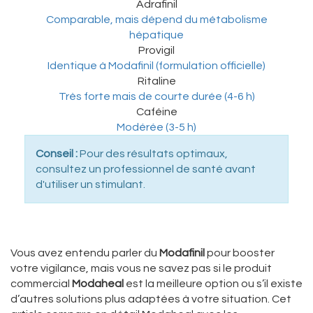
Adrafinil
Comparable, mais dépend du métabolisme
hépatique
Provigil
Identique à Modafinil (formulation officielle)
Ritaline
Très forte mais de courte durée (4-6 h)
Caféine
Modérée (3-5 h)
Conseil :
Pour des résultats optimaux,
consultez un professionnel de santé avant
d'utiliser un stimulant.
Vous avez entendu parler du
Modafinil
pour booster
votre vigilance, mais vous ne savez pas si le produit
commercial
Modaheal
est la meilleure option ou s’il existe
d’autres solutions plus adaptées à votre situation
. Cet