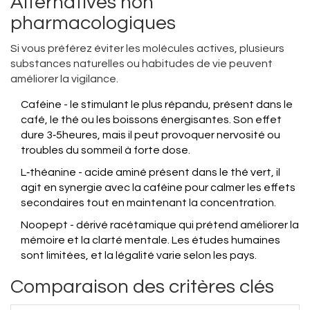
Alternatives non
pharmacologiques
Si vous préférez éviter les molécules actives, plusieurs
substances naturelles ou habitudes de vie peuvent
améliorer la vigilance.
Caféine
- le stimulant le plus répandu, présent dans le
café, le thé ou les boissons énergisantes. Son effet
dure 3‑5heures, mais il peut provoquer nervosité ou
troubles du sommeil à forte dose.
L‑théanine - acide aminé présent dans le thé vert, il
agit en synergie avec la caféine pour calmer les effets
secondaires tout en maintenant la concentration.
Noopept - dérivé racétamique qui prétend améliorer la
mémoire et la clarté mentale. Les études humaines
sont limitées, et la légalité varie selon les pays.
Comparaison des critères clés