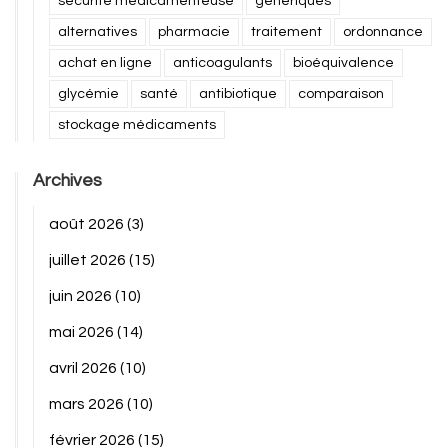
sécurité médicamenteuse
génériques
alternatives
pharmacie
traitement
ordonnance
achat en ligne
anticoagulants
bioéquivalence
glycémie
santé
antibiotique
comparaison
stockage médicaments
Archives
août 2026
(3)
juillet 2026
(15)
juin 2026
(10)
mai 2026
(14)
avril 2026
(10)
mars 2026
(10)
février 2026
(15)