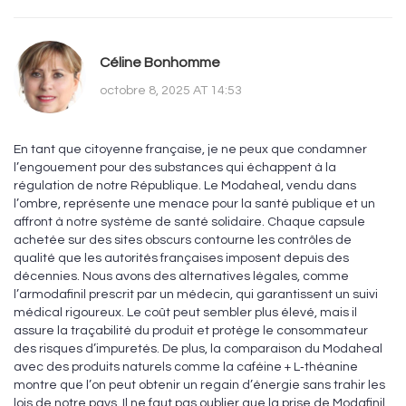
Céline Bonhomme
octobre 8, 2025 AT 14:53
En tant que citoyenne française, je ne peux que condamner
l’engouement pour des substances qui échappent à la
régulation de notre République. Le Modaheal, vendu dans
l’ombre, représente une menace pour la santé publique et un
affront à notre système de santé solidaire. Chaque capsule
achetée sur des sites obscurs contourne les contrôles de
qualité que les autorités françaises imposent depuis des
décennies. Nous avons des alternatives légales, comme
l’armodafinil prescrit par un médecin, qui garantissent un suivi
médical rigoureux. Le coût peut sembler plus élevé, mais il
assure la traçabilité du produit et protège le consommateur
des risques d’impuretés. De plus, la comparaison du Modaheal
avec des produits naturels comme la caféine + L‑théanine
montre que l’on peut obtenir un regain d’énergie sans trahir les
lois de notre pays. Il ne faut pas oublier que la prise de Modafinil