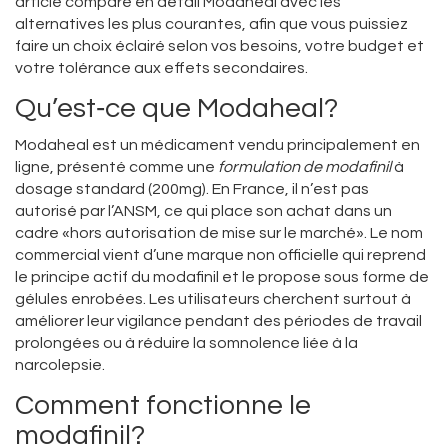
article compare en détail Modaheal avec les
alternatives les plus courantes, afin que vous puissiez
faire un choix éclairé selon vos besoins, votre budget et
votre tolérance aux effets secondaires.
Qu’est‑ce que Modaheal?
Modaheal est un médicament vendu principalement en
ligne, présenté comme une
formulation de modafinil
à
dosage standard (200mg). En France, il n’est pas
autorisé par l’ANSM, ce qui place son achat dans un
cadre «hors autorisation de mise sur le marché». Le nom
commercial vient d’une marque non officielle qui reprend
le principe actif du
modafinil
et le propose sous forme de
gélules enrobées. Les utilisateurs cherchent surtout à
améliorer leur vigilance pendant des périodes de travail
prolongées ou à réduire la somnolence liée à la
narcolepsie.
Comment fonctionne le
modafinil?