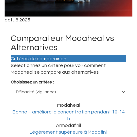
oct., 8 2025
Comparateur Modaheal vs
Alternatives
Critères de comparaison
Sélectionnez un critère pour voir comment
Modaheal se compare aux alternatives :
Choisissez un critère :
Modaheal
Bonne – améliore la concentration pendant 10-14
h
Armodafinil
Légèrement supérieure à Modafinil