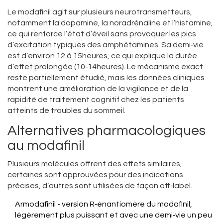
Le modafinil agit sur plusieurs neurotransmetteurs,
notamment la dopamine, la noradrénaline et l’histamine,
ce qui renforce l’état d’éveil sans provoquer les pics
d’excitation typiques des amphétamines. Sa demi‑vie
est d’environ 12 à 15heures, ce qui explique la durée
d’effet prolongée (10‑14heures). Le mécanisme exact
reste partiellement étudié, mais les données cliniques
montrent une amélioration de la vigilance et de la
rapidité de traitement cognitif chez les patients
atteints de troubles du sommeil.
Alternatives pharmacologiques
au modafinil
Plusieurs molécules offrent des effets similaires,
certaines sont approuvées pour des indications
précises, d’autres sont utilisées de façon off‑label.
Armodafinil
- version R‑énantiomère du modafinil,
légèrement plus puissant et avec une demi‑vie un peu