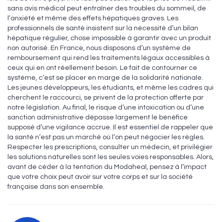
sans avis médical peut entraîner des troubles du sommeil, de
l’anxiété et même des effets hépatiques graves. Les
professionnels de santé insistent sur la nécessité d’un bilan
hépatique régulier, chose impossible à garantir avec un produit
non autorisé. En France, nous disposons d’un système de
remboursement qui rend les traitements légaux accessibles à
ceux qui en ont réellement besoin. Le fait de contourner ce
système, c’est se placer en marge de la solidarité nationale.
Les jeunes développeurs, les étudiants, et même les cadres qui
cherchent le raccourci, se privent de la protection offerte par
notre législation. Au final, le risque d’une intoxication ou d’une
sanction administrative dépasse largement le bénéfice
supposé d’une vigilance accrue. Il est essentiel de rappeler que
la santé n’est pas un marché où l’on peut négocier les règles.
Respecter les prescriptions, consulter un médecin, et privilégier
les solutions naturelles sont les seules voies responsables. Alors,
avant de céder à la tentation du Modaheal, pensez à l’impact
que votre choix peut avoir sur votre corps et sur la société
française dans son ensemble.