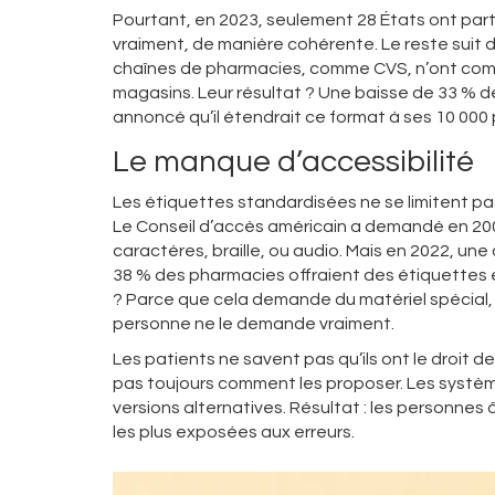
Pourtant, en 2023, seulement 28 États ont par
vraiment, de manière cohérente. Le reste suit d
chaînes de pharmacies, comme CVS, n’ont comm
magasins. Leur résultat ? Une baisse de 33 % 
annoncé qu’il étendrait ce format à ses 10 000 p
Le manque d’accessibilité
Les étiquettes standardisées ne se limitent pas
Le Conseil d’accès américain a demandé en 200
caractères, braille, ou audio. Mais en 2022, un
38 % des pharmacies offraient des étiquettes e
? Parce que cela demande du matériel spécial, 
personne ne le demande vraiment.
Les patients ne savent pas qu’ils ont le droit 
pas toujours comment les proposer. Les systè
versions alternatives. Résultat : les personnes 
les plus exposées aux erreurs.