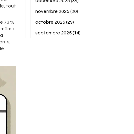
décembre 2025
(34)
le, tout
novembre 2025
(20)
ue 73 %
octobre 2025
(29)
la même
septembre 2025
(14)
 a
ents,
le