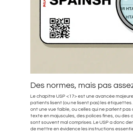
Des normes, mais pas asse
Le chapitre USP <17> est une avancée majeure. 
patients lisent (ou ne lisent pas) les étiquett
ont une vue faible, ou celles qui ne parlent pa
texte en majuscules, des polices fines, ou des abr
sont souvent mal comprises. Le USP a donc dema
de mettre en évidence les instructions essentie