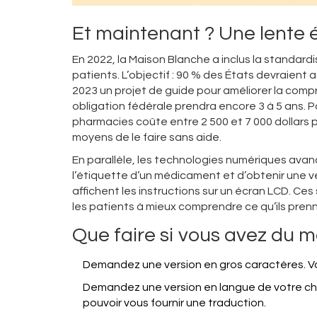
Et maintenant ? Une lente 
En 2022, la Maison Blanche a inclus la standard
patients. L’objectif : 90 % des États devraient 
2023 un projet de guide pour améliorer la comp
obligation fédérale prendra encore 3 à 5 ans.
pharmacies coûte entre 2 500 et 7 000 dollars p
moyens de le faire sans aide.
En parallèle, les technologies numériques ava
l’étiquette d’un médicament et d’obtenir une ver
affichent les instructions sur un écran LCD. Ces
les patients à mieux comprendre ce qu’ils pren
Que faire si vous avez du ma
Demandez une version en gros caractères. Vous 
Demandez une version en langue de votre choi
pouvoir vous fournir une traduction.