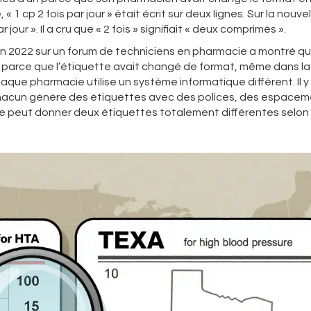
1 cp 2 fois par jour » était écrit sur deux lignes. Sur la nouvel
r jour ». Il a cru que « 2 fois » signifiait « deux comprimés ».
n 2022 sur un forum de techniciens en pharmacie a montré q
nt parce que l’étiquette avait changé de format, même dans 
que pharmacie utilise un système informatique différent. Il y
Chacun génère des étiquettes avec des polices, des espacem
 peut donner deux étiquettes totalement différentes selon 