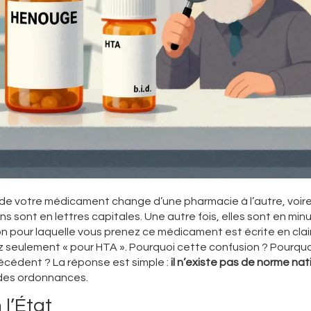
de votre médicament change d’une pharmacie à l’autre, voire
ons sont en lettres capitales. Une autre fois, elles sont en min
n pour laquelle vous prenez ce médicament est écrite en clair 
ez seulement « pour HTA ». Pourquoi cette confusion ? Pourquo
précédent ? La réponse est simple :
il n’existe pas de norme nat
 des ordonnances.
 l’État