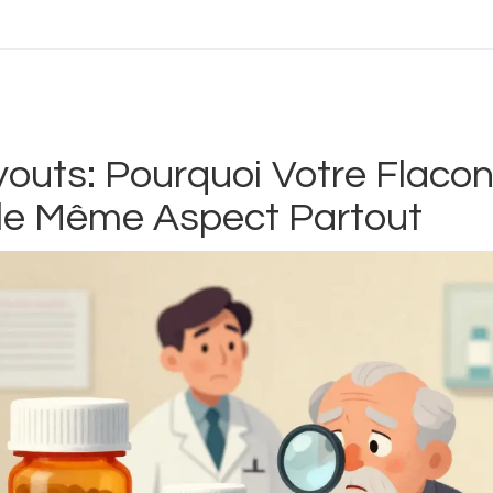
youts: Pourquoi Votre Flaco
le Même Aspect Partout