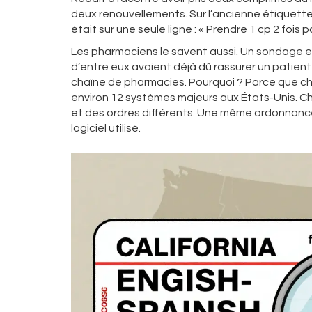
deux renouvellements. Sur l’ancienne étiquette, « 
était sur une seule ligne : « Prendre 1 cp 2 fois pa
Les pharmaciens le savent aussi. Un sondage e
d’entre eux avaient déjà dû rassurer un patie
chaîne de pharmacies. Pourquoi ? Parce que cha
environ 12 systèmes majeurs aux États-Unis. 
et des ordres différents. Une même ordonnance
logiciel utilisé.