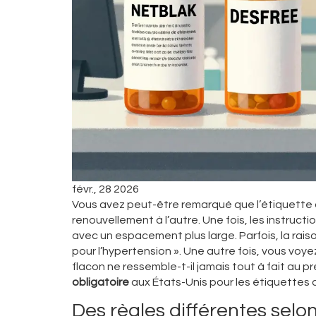
févr., 28 2026
Vous avez peut-être remarqué que l’étiquette 
renouvellement à l’autre. Une fois, les instructi
avec un espacement plus large. Parfois, la raiso
pour l’hypertension ». Une autre fois, vous voy
flacon ne ressemble-t-il jamais tout à fait au 
obligatoire
aux États-Unis pour les étiquettes
Des règles différentes selon