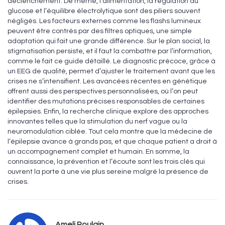
déclenchement. De même, l’alimentation, la régulation du
glucose et l’équilibre électrolytique sont des piliers souvent
négligés. Les facteurs externes comme les flashs lumineux
peuvent être contrés par des filtres optiques, une simple
adaptation qui fait une grande différence. Sur le plan social, la
stigmatisation persiste, et il faut la combattre par l’information,
comme le fait ce guide détaillé. Le diagnostic précoce, grâce à
un EEG de qualité, permet d’ajuster le traitement avant que les
crises ne s’intensifient. Les avancées récentes en génétique
offrent aussi des perspectives personnalisées, où l’on peut
identifier des mutations précises responsables de certaines
épilepsies. Enfin, la recherche clinique explore des approches
innovantes telles que la stimulation du nerf vague ou la
neuromodulation ciblée. Tout cela montre que la médecine de
l’épilepsie avance à grands pas, et que chaque patient a droit à
un accompagnement complet et humain. En somme, la
connaissance, la prévention et l’écoute sont les trois clés qui
ouvrent la porte à une vie plus sereine malgré la présence de
crises.
Ameli Poulain