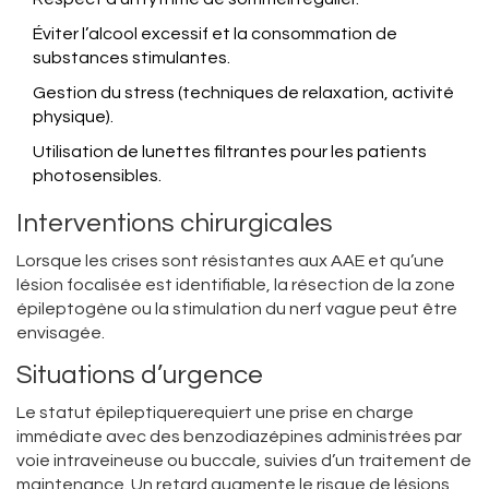
Éviter l’alcool excessif et la consommation de
substances stimulantes.
Gestion du stress (techniques de relaxation, activité
physique).
Utilisation de lunettes filtrantes pour les patients
photosensibles.
Interventions chirurgicales
Lorsque les crises sont résistantes aux AAE et qu’une
lésion focalisée est identifiable, la résection de la zone
épileptogène ou la stimulation du nerf vague peut être
envisagée.
Situations d’urgence
Le
statut épileptique
requiert une prise en charge
immédiate avec des benzodiazépines administrées par
voie intraveineuse ou buccale, suivies d’un traitement de
maintenance
. Un retard augmente le risque de lésions