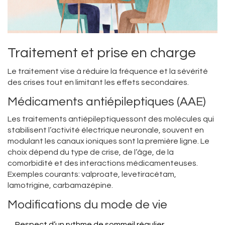
Traitement et prise en charge
Le traitement vise à réduire la fréquence et la sévérité
des crises tout en limitant les effets secondaires.
Médicaments antiépileptiques (AAE)
Les
traitements antiépileptiques
sont des molécules qui
stabilisent l’activité électrique neuronale, souvent en
modulant les canaux ioniques
sont la première ligne. Le
choix dépend du type de crise, de l’âge, de la
comorbidité et des interactions médicamenteuses.
Exemples courants: valproate, levetiracétam,
lamotrigine, carbamazépine.
Modifications du mode de vie
Respect d’un rythme de sommeil régulier.