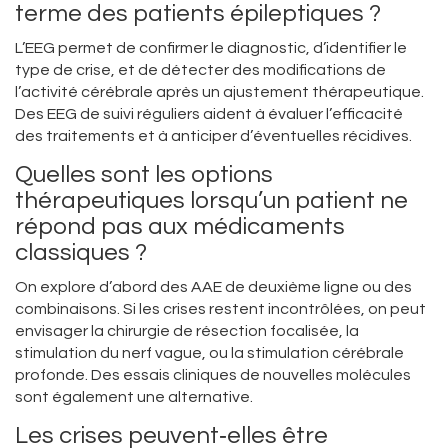
terme des patients épileptiques ?
L’EEG permet de confirmer le diagnostic, d’identifier le
type de crise, et de détecter des modifications de
l’activité cérébrale après un ajustement thérapeutique.
Des EEG de suivi réguliers aident à évaluer l’efficacité
des traitements et à anticiper d’éventuelles récidives.
Quelles sont les options
thérapeutiques lorsqu’un patient ne
répond pas aux médicaments
classiques ?
On explore d’abord des AAE de deuxième ligne ou des
combinaisons. Si les crises restent incontrôlées, on peut
envisager la chirurgie de résection focalisée, la
stimulation du nerf vague, ou la stimulation cérébrale
profonde. Des essais cliniques de nouvelles molécules
sont également une alternative.
Les crises peuvent‑elles être