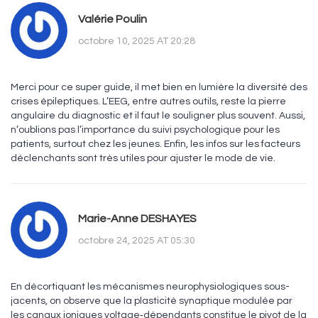
Valérie Poulin
octobre 10, 2025 AT 20:28
Merci pour ce super guide, il met bien en lumière la diversité des
crises épileptiques. L’EEG, entre autres outils, reste la pierre
angulaire du diagnostic et il faut le souligner plus souvent. Aussi,
n’oublions pas l’importance du suivi psychologique pour les
patients, surtout chez les jeunes. Enfin, les infos sur les facteurs
déclenchants sont très utiles pour ajuster le mode de vie.
Marie-Anne DESHAYES
octobre 24, 2025 AT 05:30
En décortiquant les mécanismes neurophysiologiques sous-
jacents, on observe que la plasticité synaptique modulée par
les canaux ioniques voltage‑dépendants constitue le pivot de la