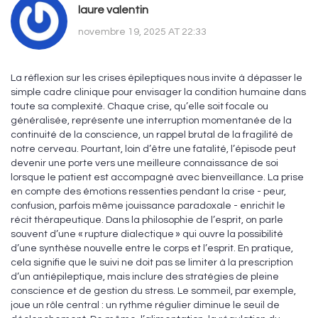
laure valentin
novembre 19, 2025 AT 22:33
La réflexion sur les crises épileptiques nous invite à dépasser le
simple cadre clinique pour envisager la condition humaine dans
toute sa complexité. Chaque crise, qu’elle soit focale ou
généralisée, représente une interruption momentanée de la
continuité de la conscience, un rappel brutal de la fragilité de
notre cerveau. Pourtant, loin d’être une fatalité, l’épisode peut
devenir une porte vers une meilleure connaissance de soi
lorsque le patient est accompagné avec bienveillance. La prise
en compte des émotions ressenties pendant la crise - peur,
confusion, parfois même jouissance paradoxale - enrichit le
récit thérapeutique. Dans la philosophie de l’esprit, on parle
souvent d’une « rupture dialectique » qui ouvre la possibilité
d’une synthèse nouvelle entre le corps et l’esprit. En pratique,
cela signifie que le suivi ne doit pas se limiter à la prescription
d’un antiépileptique, mais inclure des stratégies de pleine
conscience et de gestion du stress. Le sommeil, par exemple,
joue un rôle central : un rythme régulier diminue le seuil de