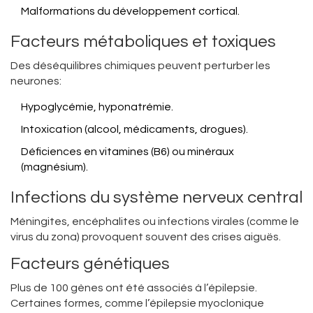
Malformations du développement cortical.
Facteurs métaboliques et toxiques
Des déséquilibres chimiques peuvent perturber les
neurones:
Hypoglycémie, hyponatrémie.
Intoxication (alcool, médicaments, drogues).
Déficiences en vitamines (B6) ou minéraux
(magnésium).
Infections du système nerveux central
Méningites, encéphalites ou infections virales (comme le
virus du zona) provoquent souvent des crises aiguës.
Facteurs génétiques
Plus de 100 gènes ont été associés à l’épilepsie.
Certaines formes, comme l’épilepsie myoclonique