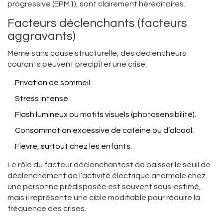
progressive (EPM1), sont clairement héréditaires.
Facteurs déclenchants (facteurs
aggravants)
Même sans cause structurelle, des déclencheurs
courants peuvent précipiter une crise:
Privation de sommeil.
Stress intense.
Flash lumineux ou motifs visuels (photosensibilité).
Consommation excessive de caféine ou d’alcool.
Fièvre, surtout chez les enfants.
Le rôle du
facteur déclenchant
est de baisser le seuil de
déclenchement de l’activité électrique anormale chez
une personne prédisposée
est souvent sous‑estimé,
mais il représente une cible modifiable pour réduire la
fréquence des crises.