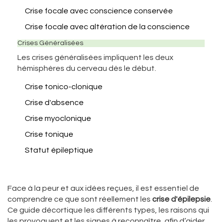
Crise focale avec conscience conservée
Crise focale avec altération de la conscience
Crises Généralisées
Les crises généralisées impliquent les deux
hémisphères du cerveau dès le début.
Crise tonico-clonique
Crise d'absence
Crise myoclonique
Crise tonique
Statut épileptique
Face à la peur et aux idées reçues, il est essentiel de
comprendre ce que sont réellement les
crise d'épilepsie
.
Ce guide décortique les différents types, les raisons qui
les provoquent et les signes à reconnaître, afin d’aider