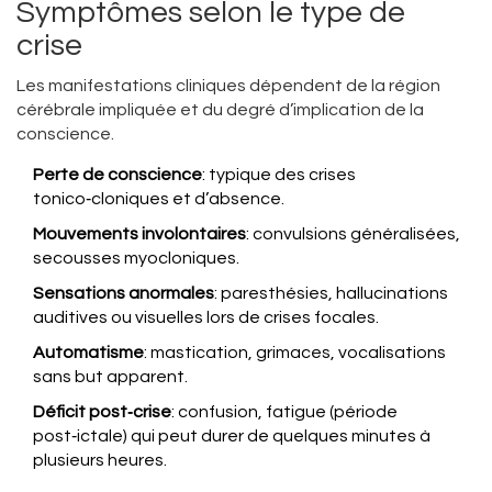
Symptômes selon le type de
crise
Les manifestations cliniques dépendent de la région
cérébrale impliquée et du degré d’implication de la
conscience.
Perte de conscience
: typique des crises
tonico‑cloniques et d’absence.
Mouvements involontaires
: convulsions généralisées,
secousses myocloniques.
Sensations anormales
: paresthésies, hallucinations
auditives ou visuelles lors de crises focales.
Automatisme
: mastication, grimaces, vocalisations
sans but apparent.
Déficit post‑crise
: confusion, fatigue (période
post‑ictale) qui peut durer de quelques minutes à
plusieurs heures.