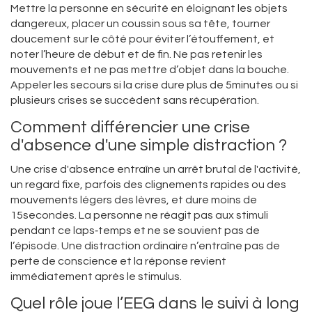
Mettre la personne en sécurité en éloignant les objets
dangereux, placer un coussin sous sa tête, tourner
doucement sur le côté pour éviter l’étouffement, et
noter l’heure de début et de fin. Ne pas retenir les
mouvements et ne pas mettre d’objet dans la bouche.
Appeler les secours si la crise dure plus de 5minutes ou si
plusieurs crises se succèdent sans récupération.
Comment différencier une crise
d'absence d'une simple distraction ?
Une crise d'absence entraîne un arrêt brutal de l'activité,
un regard fixe, parfois des clignements rapides ou des
mouvements légers des lèvres, et dure moins de
15secondes. La personne ne réagit pas aux stimuli
pendant ce laps‑temps et ne se souvient pas de
l’épisode. Une distraction ordinaire n’entraîne pas de
perte de conscience et la réponse revient
immédiatement après le stimulus.
Quel rôle joue l’EEG dans le suivi à long