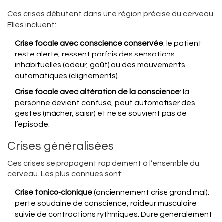
Ces crises débutent dans une région précise du cerveau.
Elles incluent:
Crise focale avec conscience conservée
: le patient
reste alerte, ressent parfois des sensations
inhabituelles (odeur, goût) ou des mouvements
automatiques (clignements).
Crise focale avec altération de la conscience
: la
personne devient confuse, peut automatiser des
gestes (mâcher, saisir) et ne se souvient pas de
l’épisode.
Crises généralisées
Ces crises se propagent rapidement à l’ensemble du
cerveau. Les plus connues sont:
Crise tonico‑clonique
(anciennement crise grand mal):
perte soudaine de conscience, raideur musculaire
suivie de contractions rythmiques. Dure généralement