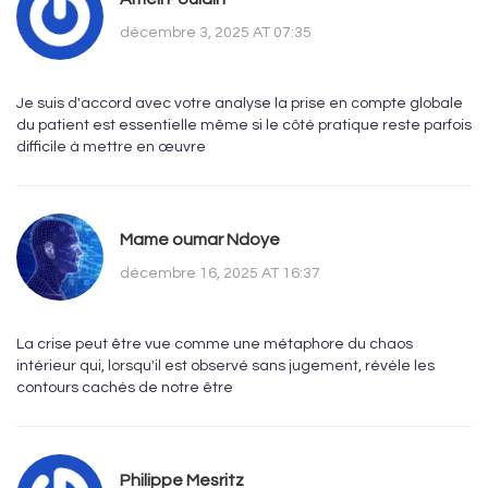
décembre 3, 2025 AT 07:35
Je suis d'accord avec votre analyse la prise en compte globale
du patient est essentielle même si le côté pratique reste parfois
difficile à mettre en œuvre
Mame oumar Ndoye
décembre 16, 2025 AT 16:37
La crise peut être vue comme une métaphore du chaos
intérieur qui, lorsqu'il est observé sans jugement, révèle les
contours cachés de notre être
Philippe Mesritz