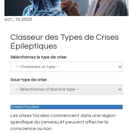
oct., 10 2025
Classeur des Types de Crises
Épileptiques
Sélectionnez le type de crise :
Sous-type de crise :
Crises Focales
Les crises focales commencent dans une région
spécifique du cerveau et peuvent affecter la
conscience ou non.