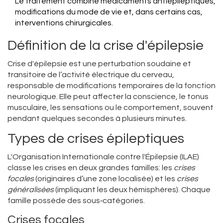
Le traitement combine médicaments antiépileptiques,
modifications du mode de vie et, dans certains cas,
interventions chirurgicales.
Définition de la crise d'épilepsie
Crise d'épilepsie
est une perturbation soudaine et
transitoire de l’activité électrique du cerveau,
responsable de modifications temporaires de la fonction
neurologique
. Elle peut affecter la conscience, le tonus
musculaire, les sensations ou le comportement, souvent
pendant quelques secondes à plusieurs minutes.
Types de crises épileptiques
L'Organisation Internationale contre l'Épilepsie (ILAE)
classe les crises en deux grandes familles: les
crises
focales
(originaires d’une zone localisée) et les
crises
généralisées
(impliquant les deux hémisphères). Chaque
famille possède des sous‑catégories.
Crises focales