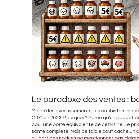
Le paradoxe des ventes : 
Malgré les avertissements, les antihistaminiq
OTC en 2023. Pourquoi ? Parce qu’un paquet d
pour une boîte équivalente de cetirizine. Le pri
santé complète. Mais ce faible coût cache un 
plupart des notices ne mentionnent pas clairem