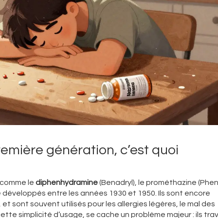
emière génération, c’est quoi
, comme le
diphenhydramine
(Benadryl), le prométhazine (Phe
é développés entre les années 1930 et 1950. Ils sont encore
 et sont souvent utilisés pour les allergies légères, le mal des
ette simplicité d’usage, se cache un problème majeur : ils tra