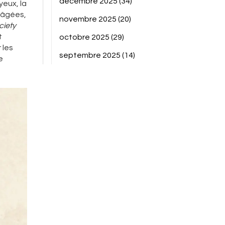
décembre 2025
(34)
yeux, la
s âgées,
novembre 2025
(20)
ciety
t
octobre 2025
(29)
 les
septembre 2025
(14)
e