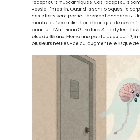
récepteurs muscariniques. Ces récepteurs sont p
vessie, l’intestin. Quand ils sont bloqués, le 
ces effets sont particulièrement dangereux. U
montre qu’une utilisation chronique de ces méd
pourquoi l’American Geriatrics Society les cl
plus de 65 ans. Même une petite dose de 12,5 m
plusieurs heures - ce qui augmente le risque de