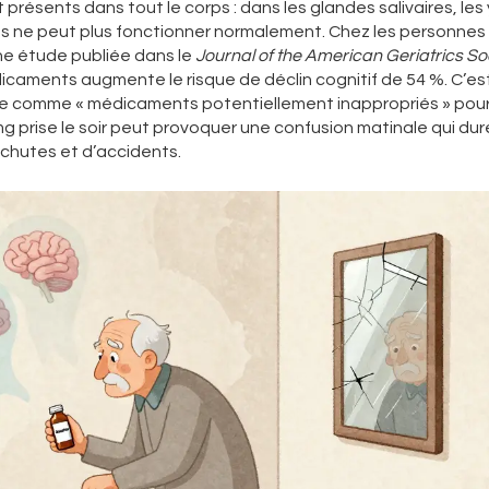
résents dans tout le corps : dans les glandes salivaires, les 
corps ne peut plus fonctionner normalement. Chez les personne
ne étude publiée dans le
Journal of the American Geriatrics So
icaments augmente le risque de déclin cognitif de 54 %. C’es
asse comme « médicaments potentiellement inappropriés » pour
g prise le soir peut provoquer une confusion matinale qui dur
 chutes et d’accidents.