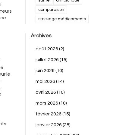
santé
antibiotique
s
comparaison
pteurs
nce
stockage médicaments
Archives
août 2026
(2)
juillet 2026
(15)
r
de
juin 2026
(10)
ur le
s
mai 2026
(14)
,
avril 2026
(10)
e
mars 2026
(10)
février 2026
(15)
its
janvier 2026
(28)