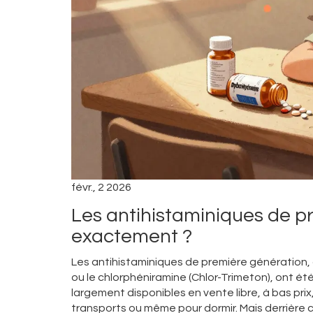
févr., 2 2026
Les antihistaminiques de pr
exactement ?
Les antihistaminiques de première génération
ou le chlorphéniramine (Chlor-Trimeton), ont ét
largement disponibles en vente libre, à bas prix,
transports ou même pour dormir. Mais derrière c