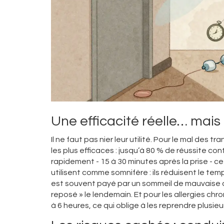
Une efficacité réelle… mais 
Il ne faut pas nier leur utilité. Pour le mal des
les plus efficaces : jusqu’à 80 % de réussite co
rapidement - 15 à 30 minutes après la prise - ce 
utilisent comme somnifère : ils réduisent le t
est souvent payé par un sommeil de mauvaise q
reposé » le lendemain. Et pour les allergies chr
à 6 heures, ce qui oblige à les reprendre plusieu