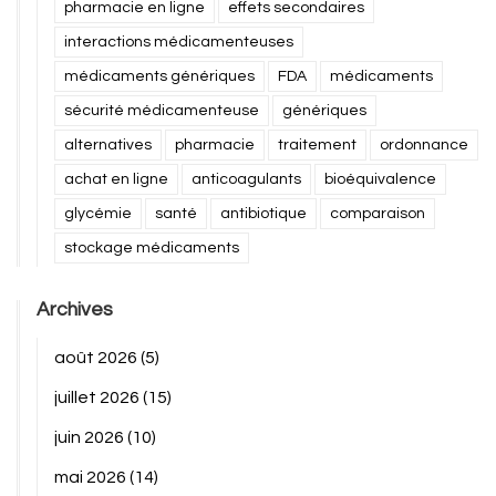
pharmacie en ligne
effets secondaires
interactions médicamenteuses
médicaments génériques
FDA
médicaments
sécurité médicamenteuse
génériques
alternatives
pharmacie
traitement
ordonnance
achat en ligne
anticoagulants
bioéquivalence
glycémie
santé
antibiotique
comparaison
stockage médicaments
Archives
août 2026
(5)
juillet 2026
(15)
juin 2026
(10)
mai 2026
(14)