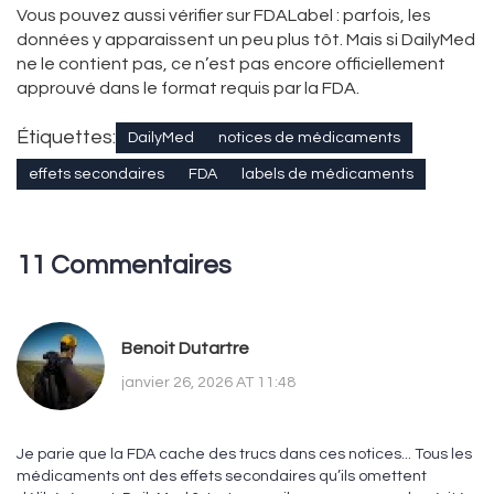
Vous pouvez aussi vérifier sur FDALabel : parfois, les
données y apparaissent un peu plus tôt. Mais si DailyMed
ne le contient pas, ce n’est pas encore officiellement
approuvé dans le format requis par la FDA.
Étiquettes:
DailyMed
notices de médicaments
effets secondaires
FDA
labels de médicaments
11 Commentaires
Benoit Dutartre
janvier 26, 2026 AT 11:48
Je parie que la FDA cache des trucs dans ces notices... Tous les
médicaments ont des effets secondaires qu’ils omettent