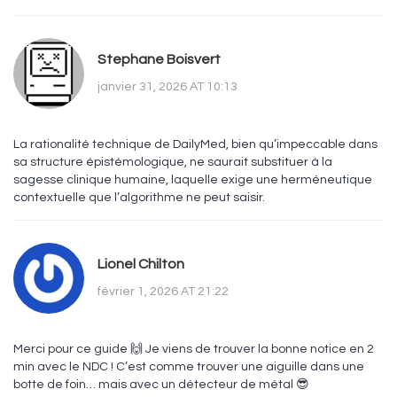
Stephane Boisvert
janvier 31, 2026 AT 10:13
La rationalité technique de DailyMed, bien qu’impeccable dans
sa structure épistémologique, ne saurait substituer à la
sagesse clinique humaine, laquelle exige une herméneutique
contextuelle que l’algorithme ne peut saisir.
Lionel Chilton
février 1, 2026 AT 21:22
Merci pour ce guide 🙌 Je viens de trouver la bonne notice en 2
min avec le NDC ! C’est comme trouver une aiguille dans une
botte de foin… mais avec un détecteur de métal 😎