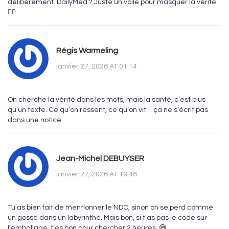
délibérément. DailyMed ? Juste un voile pour masquer la vérité.
🕵️‍♂️
Régis Warmeling
janvier 27, 2026 AT 01:14
On cherche la vérité dans les mots, mais la santé, c’est plus
qu’un texte. Ce qu’on ressent, ce qu’on vit… ça ne s’écrit pas
dans une notice.
Jean-Michel DEBUYSER
janvier 27, 2026 AT 19:46
Tu as bien fait de mentionner le NDC, sinon on se perd comme
un gosse dans un labyrinthe. Mais bon, si t’as pas le code sur
l’emballage, t’es bon pour chercher 2 heures. 😅