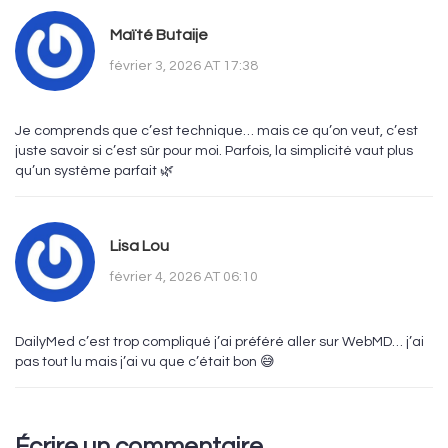
Maïté Butaije
février 3, 2026 AT 17:38
Je comprends que c’est technique… mais ce qu’on veut, c’est
juste savoir si c’est sûr pour moi. Parfois, la simplicité vaut plus
qu’un système parfait 🌿
Lisa Lou
février 4, 2026 AT 06:10
DailyMed c’est trop compliqué j’ai préféré aller sur WebMD… j’ai
pas tout lu mais j’ai vu que c’était bon 😅
Écrire un commentaire