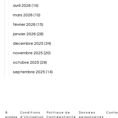
avril 2026
(10)
mars 2026
(10)
février 2026
(15)
janvier 2026
(28)
décembre 2025
(34)
novembre 2025
(20)
octobre 2025
(29)
septembre 2025
(14)
À
Conditions
Politique de
Données
Conta
propos
d’Utilisation
Confidentialité
personnelles