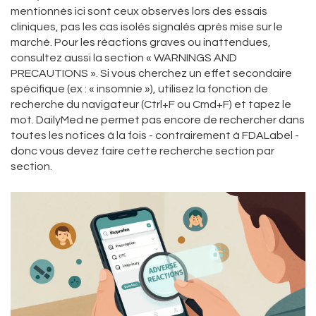
mentionnés ici sont ceux observés lors des essais
cliniques, pas les cas isolés signalés après mise sur le
marché. Pour les réactions graves ou inattendues,
consultez aussi la section « WARNINGS AND
PRECAUTIONS ». Si vous cherchez un effet secondaire
spécifique (ex : « insomnie »), utilisez la fonction de
recherche du navigateur (Ctrl+F ou Cmd+F) et tapez le
mot. DailyMed ne permet pas encore de rechercher dans
toutes les notices à la fois - contrairement à FDALabel -
donc vous devez faire cette recherche section par
section.