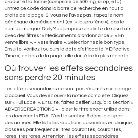
produit et la forme (comprimé de 500 mg, sirop, etc.).
Entrez ce code dans la barre de recherche en haut à
droite de la page. Si vous ne l’avez pas, tapez le nom
générique du médicament (ex : « ibuprofène »), pas le
nom de marque. DailyMed propose une liste de résultats
avec des filtres : « Médicaments d’ordonnance », « En
vente libre », « Vétérinaire ». Sélectionnez le bon type.
Ensuite, vérifiez toujours la date d’efficacité (« Effective
Time ») en bas de la page : elle doit être la plus récente.
Où trouver les effets secondaires
sans perdre 20 minutes
Les effets secondaires ne sont pas résumés sur la page
d’accueil. Vous devez ouvrir la notice complète. Cliquez
sur « Full Label ». Ensuite, faites défiler jusqu’à la section «
ADVERSE REACTIONS » - c’est le titre exact utilisé dans
les documents FDA. C’est la section 6 dans la plupart
des notices. Elle liste les réactions observées en clinique,
classées par fréquence : très courantes, courantes,
rares, très rares. Attention : les effets secondaires