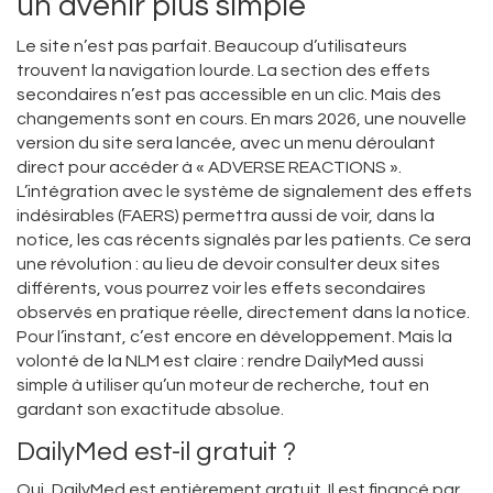
un avenir plus simple
Le site n’est pas parfait. Beaucoup d’utilisateurs
trouvent la navigation lourde. La section des effets
secondaires n’est pas accessible en un clic. Mais des
changements sont en cours. En mars 2026, une nouvelle
version du site sera lancée, avec un menu déroulant
direct pour accéder à « ADVERSE REACTIONS ».
L’intégration avec le système de signalement des effets
indésirables (FAERS) permettra aussi de voir, dans la
notice, les cas récents signalés par les patients. Ce sera
une révolution : au lieu de devoir consulter deux sites
différents, vous pourrez voir les effets secondaires
observés en pratique réelle, directement dans la notice.
Pour l’instant, c’est encore en développement. Mais la
volonté de la NLM est claire : rendre DailyMed aussi
simple à utiliser qu’un moteur de recherche, tout en
gardant son exactitude absolue.
DailyMed est-il gratuit ?
Oui, DailyMed est entièrement gratuit. Il est financé par