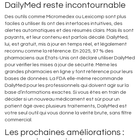
DailyMed reste incontournable
Des outils comme Micromedex ou Lexicomp sont plus
faciles à utiliser. Ils ont des interfaces intuitives, des
alertes automatiques et des résumés clairs. Mais ils sont
payants, et leur contenu est parfois décalé. DailyMed,
lui, est gratuit, mis à jour en temps réel, et légalement
reconnu comme la référence. En 2025, 97 % des
pharmaciens aux États-Unis ont déclaré utiliser DailyMed
pour vérifier les mises à jour de sécurité. Même les
grandes pharmacies en ligne y font référence pour leurs
bases de données. La FDA elle-même recommande
DailyMed pour les professionnels qui doivent agir sur la
base d’informations exactes. Si vous êtes en train de
décider si un nouveau médicament est sûr pour un
patient âgé avec plusieurs traitements, DailyMed est
votre seul outil qui vous donne la vérité brute, sans filtre
commercial.
Les prochaines améliorations :