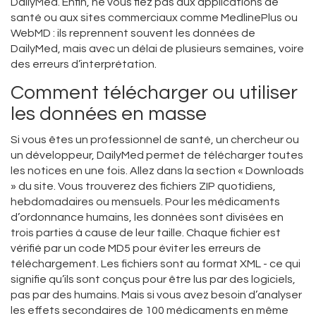
DailyMed. Enfin, ne vous fiez pas aux applications de
santé ou aux sites commerciaux comme MedlinePlus ou
WebMD : ils reprennent souvent les données de
DailyMed, mais avec un délai de plusieurs semaines, voire
des erreurs d’interprétation.
Comment télécharger ou utiliser
les données en masse
Si vous êtes un professionnel de santé, un chercheur ou
un développeur, DailyMed permet de télécharger toutes
les notices en une fois. Allez dans la section « Downloads
» du site. Vous trouverez des fichiers ZIP quotidiens,
hebdomadaires ou mensuels. Pour les médicaments
d’ordonnance humains, les données sont divisées en
trois parties à cause de leur taille. Chaque fichier est
vérifié par un code MD5 pour éviter les erreurs de
téléchargement. Les fichiers sont au format XML - ce qui
signifie qu’ils sont conçus pour être lus par des logiciels,
pas par des humains. Mais si vous avez besoin d’analyser
les effets secondaires de 100 médicaments en même