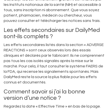
les Instituts nationaux de la santé (NIH) et accessible à
tous, sans inscription ni abonnement. Que vous soyez
patient, pharmacien, médecin ou chercheur, vous
pouvez consulter et télécharger les notices sans frais.
Les effets secondaires sur DailyMed
sont-ils complets ?
Les effets secondaires listés dans la section « ADVERSE
REACTIONS » sont ceux observés lors des essais
cliniques et déclarés par le fabricant. Ils ne comprennent
pas tous les cas isolés signalés après la mise sur le
marché. Pour cela, il faut consulter le système FAERS de
la FDA, qui recense les signalements spontanés. Mais
DailyMed reste la source la plus fiable pour les effets
connus et documentés.
Comment savoir si j’ai la bonne
version d’une notice ?
Regardez la date « Effective Time » en bas de la page.