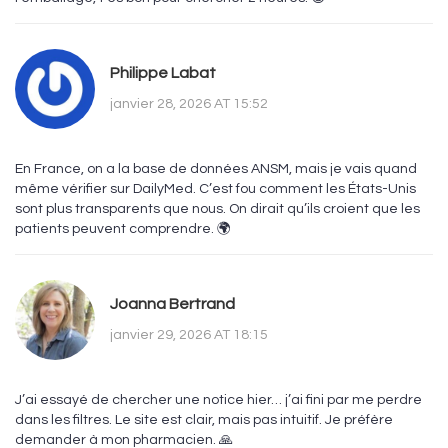
Philippe Labat
janvier 28, 2026 AT 15:52
En France, on a la base de données ANSM, mais je vais quand
même vérifier sur DailyMed. C’est fou comment les États-Unis
sont plus transparents que nous. On dirait qu’ils croient que les
patients peuvent comprendre. 🌍
Joanna Bertrand
janvier 29, 2026 AT 18:15
J’ai essayé de chercher une notice hier… j’ai fini par me perdre
dans les filtres. Le site est clair, mais pas intuitif. Je préfère
demander à mon pharmacien. 🙏