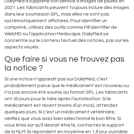
DailyMed a supprimé son service d’images de pilules en
2021. Les fabricants peuvent toujours inclure des images
dans leur soumission SPL, mais elles ne sont pas
systématiquement affichées. Pour identifier un
comprimé, utilisez des outils comme Pill Identifier de
WebMD ou l’application Medscape. DailyMed se
concentre sur le contenu textuel des notices, pas sur les
aspects visuels.
Que faire si vous ne trouvez pas
la notice ?
Si une notice n’apparaît pas sur DailyMed, c’est
probablement parce que le médicament est nouveau ou
n’a pas encore été soumis au format SPL. Les fabricants
ont 30 jours pour le faire après l’autorisation. Si le
médicament est récent (moins d’un mois), attendez
quelques jours. Si c’est un médicament vétérinaire,
vérifiez que vous avez bien sélectionné le bon filtre. Si
vous êtes sûr qu’il devrait être là, contactez le support
de la NLM. Ils répondent en moyenne en 1,8 jour ouvrable.