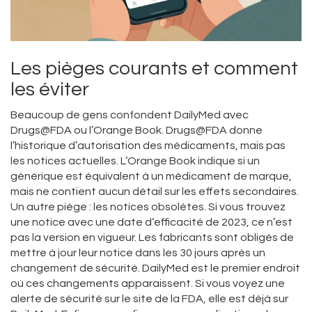
Les pièges courants et comment
les éviter
Beaucoup de gens confondent DailyMed avec
Drugs@FDA ou l’Orange Book. Drugs@FDA donne
l’historique d’autorisation des médicaments, mais pas
les notices actuelles. L’Orange Book indique si un
générique est équivalent à un médicament de marque,
mais ne contient aucun détail sur les effets secondaires.
Un autre piège : les notices obsolètes. Si vous trouvez
une notice avec une date d’efficacité de 2023, ce n’est
pas la version en vigueur. Les fabricants sont obligés de
mettre à jour leur notice dans les 30 jours après un
changement de sécurité. DailyMed est le premier endroit
où ces changements apparaissent. Si vous voyez une
alerte de sécurité sur le site de la FDA, elle est déjà sur