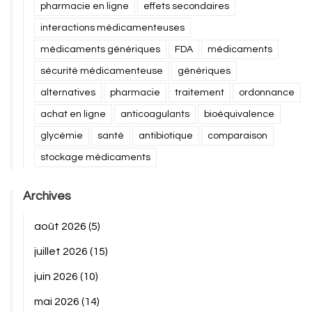
pharmacie en ligne
effets secondaires
interactions médicamenteuses
médicaments génériques
FDA
médicaments
sécurité médicamenteuse
génériques
alternatives
pharmacie
traitement
ordonnance
achat en ligne
anticoagulants
bioéquivalence
glycémie
santé
antibiotique
comparaison
stockage médicaments
Archives
août 2026
(5)
juillet 2026
(15)
juin 2026
(10)
mai 2026
(14)