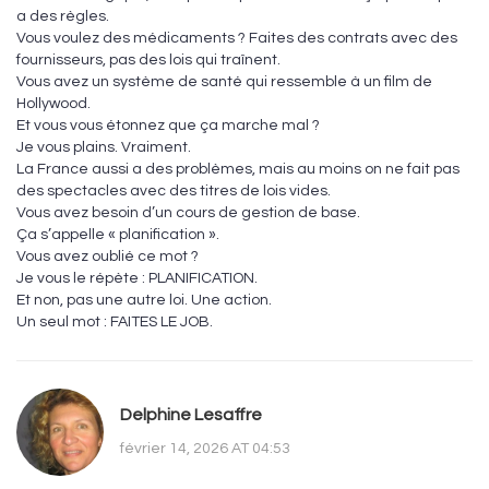
a des règles.
Vous voulez des médicaments ? Faites des contrats avec des
fournisseurs, pas des lois qui traînent.
Vous avez un système de santé qui ressemble à un film de
Hollywood.
Et vous vous étonnez que ça marche mal ?
Je vous plains. Vraiment.
La France aussi a des problèmes, mais au moins on ne fait pas
des spectacles avec des titres de lois vides.
Vous avez besoin d’un cours de gestion de base.
Ça s’appelle « planification ».
Vous avez oublié ce mot ?
Je vous le répète : PLANIFICATION.
Et non, pas une autre loi. Une action.
Un seul mot : FAITES LE JOB.
Delphine Lesaffre
février 14, 2026 AT 04:53