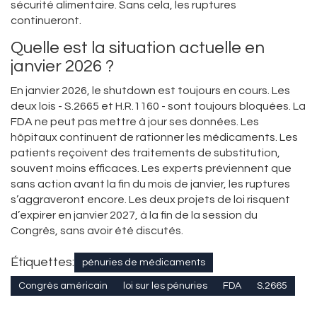
sécurité alimentaire. Sans cela, les ruptures
continueront.
Quelle est la situation actuelle en
janvier 2026 ?
En janvier 2026, le shutdown est toujours en cours. Les
deux lois - S.2665 et H.R.1160 - sont toujours bloquées. La
FDA ne peut pas mettre à jour ses données. Les
hôpitaux continuent de rationner les médicaments. Les
patients reçoivent des traitements de substitution,
souvent moins efficaces. Les experts préviennent que
sans action avant la fin du mois de janvier, les ruptures
s’aggraveront encore. Les deux projets de loi risquent
d’expirer en janvier 2027, à la fin de la session du
Congrès, sans avoir été discutés.
Étiquettes:
pénuries de médicaments
Congrès américain
loi sur les pénuries
FDA
S.2665