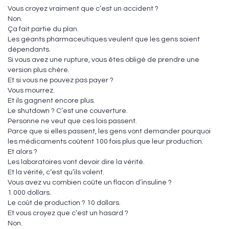
Vous croyez vraiment que c’est un accident ?
Non.
Ça fait partie du plan.
Les géants pharmaceutiques veulent que les gens soient
dépendants.
Si vous avez une rupture, vous êtes obligé de prendre une
version plus chère.
Et si vous ne pouvez pas payer ?
Vous mourrez.
Et ils gagnent encore plus.
Le shutdown ? C’est une couverture.
Personne ne veut que ces lois passent.
Parce que si elles passent, les gens vont demander pourquoi
les médicaments coûtent 100 fois plus que leur production.
Et alors ?
Les laboratoires vont devoir dire la vérité.
Et la vérité, c’est qu’ils volent.
Vous avez vu combien coûte un flacon d’insuline ?
1 000 dollars.
Le coût de production ? 10 dollars.
Et vous croyez que c’est un hasard ?
Non.