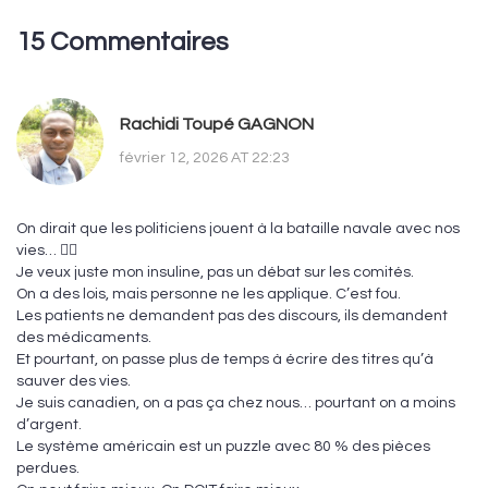
15 Commentaires
Rachidi Toupé GAGNON
février 12, 2026 AT 22:23
On dirait que les politiciens jouent à la bataille navale avec nos
vies… 🤦‍♂️
Je veux juste mon insuline, pas un débat sur les comités.
On a des lois, mais personne ne les applique. C’est fou.
Les patients ne demandent pas des discours, ils demandent
des médicaments.
Et pourtant, on passe plus de temps à écrire des titres qu’à
sauver des vies.
Je suis canadien, on a pas ça chez nous… pourtant on a moins
d’argent.
Le système américain est un puzzle avec 80 % des pièces
perdues.