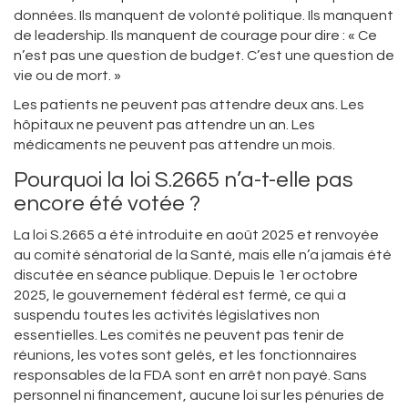
données. Ils manquent de volonté politique. Ils manquent
de leadership. Ils manquent de courage pour dire : « Ce
n’est pas une question de budget. C’est une question de
vie ou de mort. »
Les patients ne peuvent pas attendre deux ans. Les
hôpitaux ne peuvent pas attendre un an. Les
médicaments ne peuvent pas attendre un mois.
Pourquoi la loi S.2665 n’a-t-elle pas
encore été votée ?
La loi S.2665 a été introduite en août 2025 et renvoyée
au comité sénatorial de la Santé, mais elle n’a jamais été
discutée en séance publique. Depuis le 1er octobre
2025, le gouvernement fédéral est fermé, ce qui a
suspendu toutes les activités législatives non
essentielles. Les comités ne peuvent pas tenir de
réunions, les votes sont gelés, et les fonctionnaires
responsables de la FDA sont en arrêt non payé. Sans
personnel ni financement, aucune loi sur les pénuries de