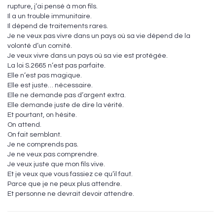
rupture, j’ai pensé à mon fils.
Il a un trouble immunitaire.
Il dépend de traitements rares.
Je ne veux pas vivre dans un pays où sa vie dépend de la
volonté d’un comité.
Je veux vivre dans un pays où sa vie est protégée.
La loi S.2665 n’est pas parfaite.
Elle n’est pas magique.
Elle est juste… nécessaire.
Elle ne demande pas d’argent extra.
Elle demande juste de dire la vérité.
Et pourtant, on hésite.
On attend.
On fait semblant.
Je ne comprends pas.
Je ne veux pas comprendre.
Je veux juste que mon fils vive.
Et je veux que vous fassiez ce qu’il faut.
Parce que je ne peux plus attendre.
Et personne ne devrait devoir attendre.