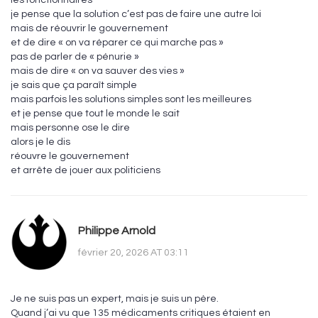
les fonctionnaires
je pense que la solution c’est pas de faire une autre loi
mais de réouvrir le gouvernement
et de dire « on va réparer ce qui marche pas »
pas de parler de « pénurie »
mais de dire « on va sauver des vies »
je sais que ça paraît simple
mais parfois les solutions simples sont les meilleures
et je pense que tout le monde le sait
mais personne ose le dire
alors je le dis
réouvre le gouvernement
et arrête de jouer aux politiciens
Philippe Arnold
février 20, 2026 AT 03:11
Je ne suis pas un expert, mais je suis un père.
Quand j’ai vu que 135 médicaments critiques étaient en