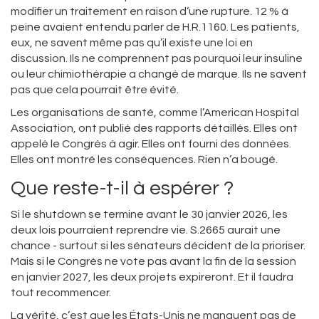
modifier un traitement en raison d’une rupture. 12 % à
peine avaient entendu parler de H.R.1160. Les patients,
eux, ne savent même pas qu’il existe une loi en
discussion. Ils ne comprennent pas pourquoi leur insuline
ou leur chimiothérapie a changé de marque. Ils ne savent
pas que cela pourrait être évité.
Les organisations de santé, comme l’American Hospital
Association, ont publié des rapports détaillés. Elles ont
appelé le Congrès à agir. Elles ont fourni des données.
Elles ont montré les conséquences. Rien n’a bougé.
Que reste-t-il à espérer ?
Si le shutdown se termine avant le 30 janvier 2026, les
deux lois pourraient reprendre vie. S.2665 aurait une
chance - surtout si les sénateurs décident de la prioriser.
Mais si le Congrès ne vote pas avant la fin de la session
en janvier 2027, les deux projets expireront. Et il faudra
tout recommencer.
La vérité, c’est que les États-Unis ne manquent pas de