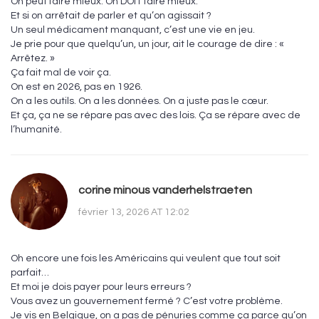
On peut faire mieux. On DOIT faire mieux.
Et si on arrêtait de parler et qu’on agissait ?
Un seul médicament manquant, c’est une vie en jeu.
Je prie pour que quelqu’un, un jour, ait le courage de dire : «
Arrêtez. »
Ça fait mal de voir ça.
On est en 2026, pas en 1926.
On a les outils. On a les données. On a juste pas le cœur.
Et ça, ça ne se répare pas avec des lois. Ça se répare avec de
l’humanité.
corine minous vanderhelstraeten
février 13, 2026 AT 12:02
Oh encore une fois les Américains qui veulent que tout soit
parfait…
Et moi je dois payer pour leurs erreurs ?
Vous avez un gouvernement fermé ? C’est votre problème.
Je vis en Belgique, on a pas de pénuries comme ça parce qu’on