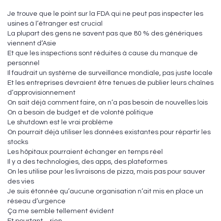
Je trouve que le point sur la FDA qui ne peut pas inspecter les
usines à l’étranger est crucial
La plupart des gens ne savent pas que 80 % des génériques
viennent d’Asie
Et que les inspections sont réduites à cause du manque de
personnel
Il faudrait un système de surveillance mondiale, pas juste locale
Et les entreprises devraient être tenues de publier leurs chaînes
d’approvisionnement
On sait déjà comment faire, on n’a pas besoin de nouvelles lois
On a besoin de budget et de volonté politique
Le shutdown est le vrai problème
On pourrait déjà utiliser les données existantes pour répartir les
stocks
Les hôpitaux pourraient échanger en temps réel
Il y a des technologies, des apps, des plateformes
On les utilise pour les livraisons de pizza, mais pas pour sauver
des vies
Je suis étonnée qu’aucune organisation n’ait mis en place un
réseau d’urgence
Ça me semble tellement évident