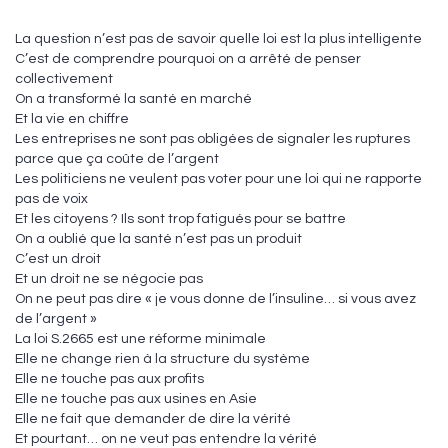
La question n’est pas de savoir quelle loi est la plus intelligente
C’est de comprendre pourquoi on a arrêté de penser
collectivement
On a transformé la santé en marché
Et la vie en chiffre
Les entreprises ne sont pas obligées de signaler les ruptures
parce que ça coûte de l’argent
Les politiciens ne veulent pas voter pour une loi qui ne rapporte
pas de voix
Et les citoyens ? Ils sont trop fatigués pour se battre
On a oublié que la santé n’est pas un produit
C’est un droit
Et un droit ne se négocie pas
On ne peut pas dire « je vous donne de l’insuline… si vous avez
de l’argent »
La loi S.2665 est une réforme minimale
Elle ne change rien à la structure du système
Elle ne touche pas aux profits
Elle ne touche pas aux usines en Asie
Elle ne fait que demander de dire la vérité
Et pourtant… on ne veut pas entendre la vérité