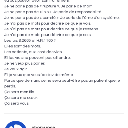
va pas pouvoir avoir son traitement.
Je ne parle pas de « rupture ». Je parle de mort.
Je ne parle pas de « lois ». Je parle de responsabilité.
Je ne parle pas de « comité ». Je parle de l’âme d’un système.
Je n’ai pas de mots pour décrire ce que je vois.
Je n’ai pas de mots pour décrire ce que je ressens.
Je n’ai pas de mots pour décrire ce que je sais.
Les lois S.2665 et H.R.1160 ?
Elles sont des mots.
Les patients, eux, sont des vies.
Et les vies ne peuvent pas attendre.
Je ne veux plus parler.
Je veux agir.
Et je veux que vous fassiez de même.
Parce que demain, ce ne sera peut-être pas un patient que je
perds.
Ça sera mon fils.
Ça sera ma sœur.
Ça sera vous.
ebony rose