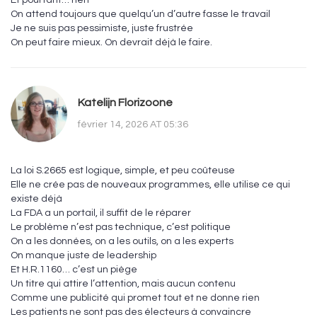
Et pourtant… rien
On attend toujours que quelqu’un d’autre fasse le travail
Je ne suis pas pessimiste, juste frustrée
On peut faire mieux. On devrait déjà le faire.
Katelijn Florizoone
février 14, 2026 AT 05:36
La loi S.2665 est logique, simple, et peu coûteuse
Elle ne crée pas de nouveaux programmes, elle utilise ce qui
existe déjà
La FDA a un portail, il suffit de le réparer
Le problème n’est pas technique, c’est politique
On a les données, on a les outils, on a les experts
On manque juste de leadership
Et H.R.1160… c’est un piège
Un titre qui attire l’attention, mais aucun contenu
Comme une publicité qui promet tout et ne donne rien
Les patients ne sont pas des électeurs à convaincre