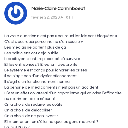
Marie-Claire Corminboeuf
février 22, 2026 AT 01:11
La vraie question n’est pas « pourquoi les lois sont bloquées »
C’est « pourquoi personne ne s’en soucie »
Les médias ne parlent plus de ça
Les politiciens ont déjà oublié
Les citoyens sont trop occupés à survivre
Et les entreprises ? Elles font des profits
Le système est conçu pour ignorer les crises
Il ne s’agit pas d’un dysfonctionnement
Il s’agit d’un fonctionnement normal
La pénurie de médicaments n’est pas un accident
C’est un effet collatéral d’un capitalisme qui valorise l’efficacité
au détriment de la sécurité
On a choisi de réduire les coûts
On a choisi de délocaliser
On a choisi de ne pas investir
Et maintenant on s’étonne que les gens meurent ?
La loi S.2665 ?