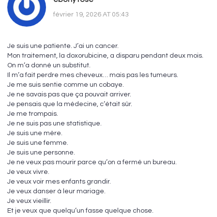
février 19, 2026 AT 05:43
Je suis une patiente. J’ai un cancer.
Mon traitement, la doxorubicine, a disparu pendant deux mois.
On m’a donné un substitut.
Il m’a fait perdre mes cheveux… mais pas les tumeurs.
Je me suis sentie comme un cobaye.
Je ne savais pas que ça pouvait arriver.
Je pensais que la médecine, c’était sûr.
Je me trompais.
Je ne suis pas une statistique.
Je suis une mère.
Je suis une femme.
Je suis une personne.
Je ne veux pas mourir parce qu’on a fermé un bureau.
Je veux vivre.
Je veux voir mes enfants grandir.
Je veux danser à leur mariage.
Je veux vieillir.
Et je veux que quelqu’un fasse quelque chose.