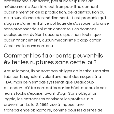
professionnels de santé, pas sur les ruptures de
médicaments. Son titre est trompeur. Il ne contient
aucune mention de la production, de la distribution ou
de la surveillance des médicaments. Il est probable qu’il
s’agisse d’une tentative politique de s’associer à la crise
sans proposer de solution concrète. Les données
publiques ne révèlent aucune disposition technique,
aucun financement, aucun mécanisme d’application.
C’est une loi sans contenu.
Comment les fabricants peuvent-ils
éviter les ruptures sans cette loi ?
Actuellement, ils ne sont pas obligés de le faire. Certains
fabricants signalent volontairement des risques à la
FDA, mais ce n’est pas systématique. Beaucoup
attendent d’être contactés par les hôpitaux ou de voir
leurs stocks s’épuiser avant d’agir. Sans obligation
légale, les entreprises priorisent les profits sur la
prévention. La loi S.2665 vise à imposer une
transparence obligatoire, comme pour les alertes de