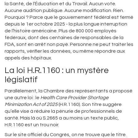
la Santé, de l’Éducation et du Travail. Aucun vote.
Aucune audition publique. Aucune modification. Rien.
Pourquoi ? Parce que le gouvernement fédéral est fermé
depuis le 1er octobre 2025 - la plus longue interruption
de l’histoire américaine. Plus de 800 000 employés
fédéraux, dont des centaines de responsables de la
FDA, sont en arrêt non payé. Personne ne peut traiter les
rapports, vérifier les données, ou même répondre aux
appels des hôpitaux.
La loi H.R.1160 : un mystère
législatif
Parallèlement, la Chambre des représentants a proposé
une autre loi : le
Health Care Provider Shortage
Minimization Act of 2025
(H.R.1160). Son titre suggère
qu’elle vise à réduire la pénurie de professionnels de
santé. Mais là où S.2665 a au moins un texte public,
H.R.1160 est un trou noir.
Sur le site officiel du Congrès, on ne trouve que le titre.