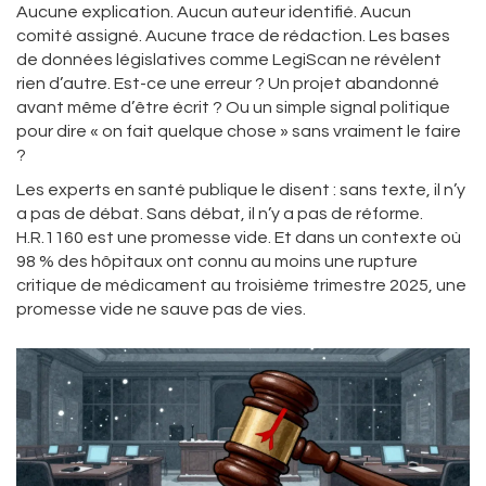
Aucune explication. Aucun auteur identifié. Aucun
comité assigné. Aucune trace de rédaction. Les bases
de données législatives comme LegiScan ne révèlent
rien d’autre. Est-ce une erreur ? Un projet abandonné
avant même d’être écrit ? Ou un simple signal politique
pour dire « on fait quelque chose » sans vraiment le faire
?
Les experts en santé publique le disent : sans texte, il n’y
a pas de débat. Sans débat, il n’y a pas de réforme.
H.R.1160 est une promesse vide. Et dans un contexte où
98 % des hôpitaux ont connu au moins une rupture
critique de médicament au troisième trimestre 2025, une
promesse vide ne sauve pas de vies.