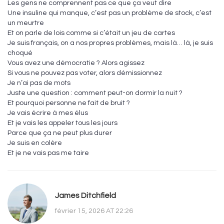
Les gens ne comprennent pas ce que ça veut dire
Une insuline qui manque, c’est pas un problème de stock, c’est
un meurtre
Et on parle de lois comme si c’était un jeu de cartes
Je suis français, on a nos propres problèmes, mais là… là, je suis
choqué
Vous avez une démocratie ? Alors agissez
Si vous ne pouvez pas voter, alors démissionnez
Je n’ai pas de mots
Juste une question : comment peut-on dormir la nuit ?
Et pourquoi personne ne fait de bruit ?
Je vais écrire à mes élus
Et je vais les appeler tous les jours
Parce que ça ne peut plus durer
Je suis en colère
Et je ne vais pas me taire
James Ditchfield
février 15, 2026 AT 22:26