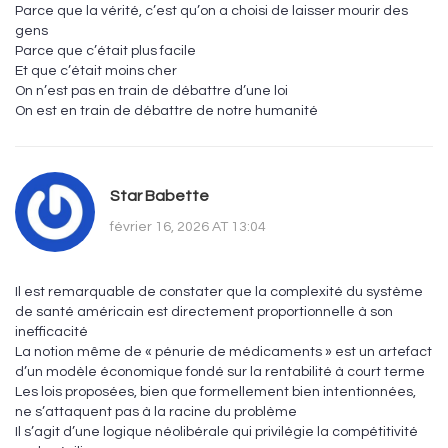
Parce que la vérité, c’est qu’on a choisi de laisser mourir des
gens
Parce que c’était plus facile
Et que c’était moins cher
On n’est pas en train de débattre d’une loi
On est en train de débattre de notre humanité
Star Babette
février 16, 2026 AT 13:04
Il est remarquable de constater que la complexité du système
de santé américain est directement proportionnelle à son
inefficacité
La notion même de « pénurie de médicaments » est un artefact
d’un modèle économique fondé sur la rentabilité à court terme
Les lois proposées, bien que formellement bien intentionnées,
ne s’attaquent pas à la racine du problème
Il s’agit d’une logique néolibérale qui privilégie la compétitivité