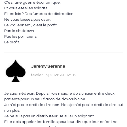
C’est une guerre économique.
Et vous êtes les soldats.
Et les lois ? Des fumées de distraction.
Ne vous laissez pas avoir.
Le vrai ennemi, c’est le profit.
Pas le shutdown.
Pas les politiciens.
Le profit.
Jérémy Serenne
février 19, 2026 AT 02:16
Je suis médecin. Depuis trois mois, je dois choisir entre deux
patients pour un seul flacon de doxorubicine.
Je n’ai pas le droit de dire non. Mais je n’ai pas le droit de dire oui
non plus.
Je ne suis pas un distributeur. Je suis un soignant.
Et je dois appeler les familles pour leur dire que leur enfant ne