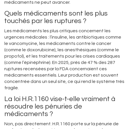
médicaments ne peut avancer.
Quels médicaments sont les plus
touchés par les ruptures ?
Les médicaments les plus critiques concernent les
urgences médicales : l’insuline, les antibiotiques comme
le vancomycine, les médicaments contre le cancer
(comme le doxorubicine), les anesthésiques (comme le
propofol), et les traitements pour les crises cardiaques
(comme l’épinéphrine). En 2025, près de 47 % des 287
ruptures recensées par la FDA concernaient ces
médicaments essentiels. Leur production est souvent
concentrée dans un seul site, ce qui rend le système très
fragile.
La loi H.R.1160 vise-t-elle vraiment à
résoudre les pénuries de
médicaments ?
Non, pas directement. H.R.1160 porte sur la pénurie de