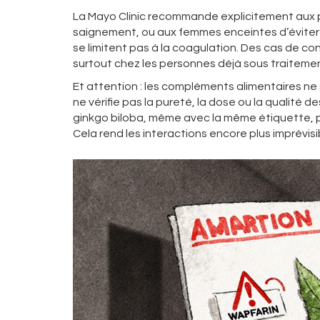
La Mayo Clinic recommande explicitement aux
saignement, ou aux femmes enceintes d’éviter 
se limitent pas à la coagulation. Des cas de co
surtout chez les personnes déjà sous traitemen
Et attention : les compléments alimentaires n
ne vérifie pas la pureté, la dose ou la qualité 
ginkgo biloba, même avec la même étiquette, p
Cela rend les interactions encore plus imprévisi