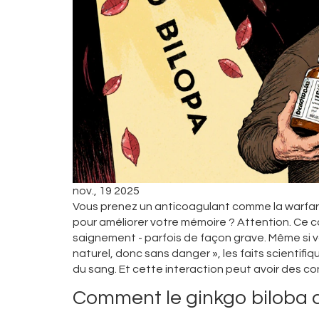
nov., 19 2025
Vous prenez un anticoagulant comme la warfarin
pour améliorer votre mémoire ? Attention. Ce 
saignement - parfois de façon grave. Même si v
naturel, donc sans danger », les faits scientifi
du sang. Et cette interaction peut avoir des c
Comment le ginkgo biloba af