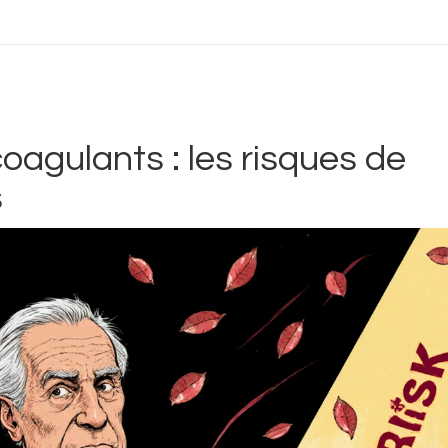
oagulants : les risques de
s