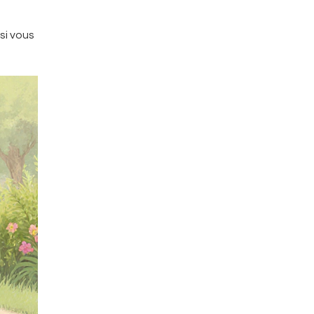
 si vous