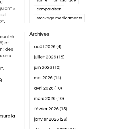
santé
antibiotique
ui
gulant »
comparaison
s il
stockage médicaments
ot,
Archives
montré
8) et
août 2026
(4)
n : des
ès une
juillet 2026
(15)
juin 2026
(10)
t.
mai 2026
(14)
e
avril 2026
(10)
mars 2026
(10)
février 2026
(15)
sure la
janvier 2026
(28)