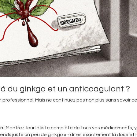
jà du ginkgo et un anticoagulant ?
 professionnel. Mais ne continuez pas non plus sans savoir c
en
: Montrez-leur la liste complète de tous vos médicaments, y
ends juste un peu de ginkgo » - dites exactement la dose et 