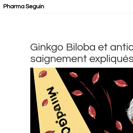
Pharma Seguin
Ginkgo Biloba et antic
saignement expliqué