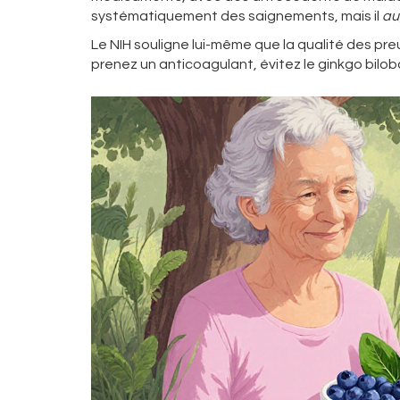
systématiquement des saignements, mais il
au
Le NIH souligne lui-même que la qualité des preuv
prenez un anticoagulant, évitez le ginkgo biloba.