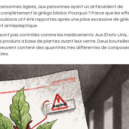
 personnes âgées, aux personnes ayant un antécédent de
complètement le ginkgo biloba. Pourquoi ? Parce que les eff
nvulsions ont été rapportés après une prise excessive de gink
t antiépileptique.
e sont pas contrôlés comme les médicaments. Aux États-Unis,
des produits à base de plantes avant leur vente. Deux bouteille
euvent contenir des quantités très différentes de composés 
bles.