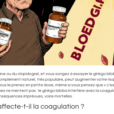
e ou du clopidogrel, et vous songez à essayer le ginkgo bil
complément naturel, très populaire, peut augmenter votre ris
ous le prenez en petite dose, même si vous pensez que « c’e
ques ne mentent pas : le ginkgo biloba interfère avec la coagul
onséquences imprévues, voire mortelles.
fecte-t-il la coagulation ?