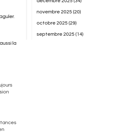
décembre 2025
(34)
e
novembre 2025
(20)
aguler.
octobre 2025
(29)
septembre 2025
(14)
aussi la
ujours
sion
bstances
en