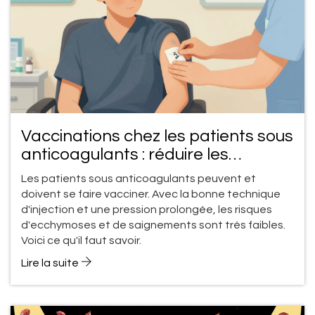
Vaccinations chez les patients sous
anticoagulants : réduire les
ecchymoses et les saignements
Les patients sous anticoagulants peuvent et
avec la bonne technique
doivent se faire vacciner. Avec la bonne technique
d'injection et une pression prolongée, les risques
d'ecchymoses et de saignements sont très faibles.
Voici ce qu'il faut savoir.
Lire la suite