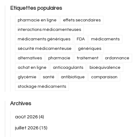
Etiquettes populaires
pharmacie en ligne
effets secondaires
interactions médicamenteuses
médicaments génériques
FDA
médicaments
sécurité médicamenteuse
génériques
alternatives
pharmacie
traitement
ordonnance
achat en ligne
anticoagulants
bioéquivalence
glycémie
santé
antibiotique
comparaison
stockage médicaments
Archives
août 2026
(4)
juillet 2026
(15)