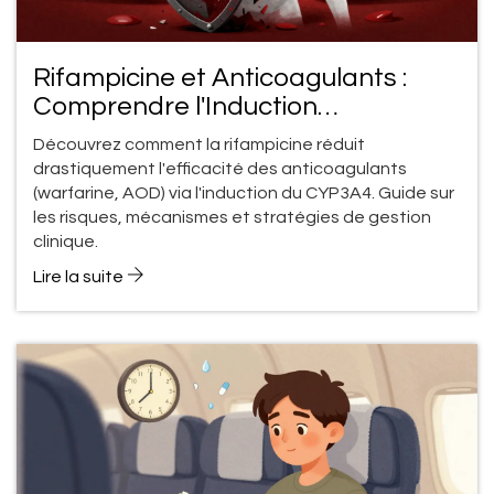
Rifampicine et Anticoagulants :
Comprendre l'Induction
Enzymatique et les Risques
Découvrez comment la rifampicine réduit
drastiquement l'efficacité des anticoagulants
(warfarine, AOD) via l'induction du CYP3A4. Guide sur
les risques, mécanismes et stratégies de gestion
clinique.
Lire la suite