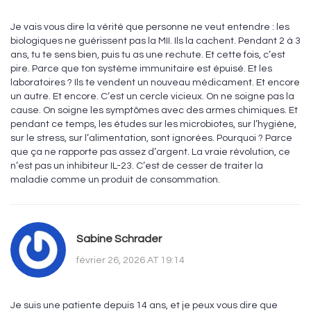
Je vais vous dire la vérité que personne ne veut entendre : les
biologiques ne guérissent pas la MII. Ils la cachent. Pendant 2 à 3
ans, tu te sens bien, puis tu as une rechute. Et cette fois, c’est
pire. Parce que ton système immunitaire est épuisé. Et les
laboratoires ? Ils te vendent un nouveau médicament. Et encore
un autre. Et encore. C’est un cercle vicieux. On ne soigne pas la
cause. On soigne les symptômes avec des armes chimiques. Et
pendant ce temps, les études sur les microbiotes, sur l’hygiène,
sur le stress, sur l’alimentation, sont ignorées. Pourquoi ? Parce
que ça ne rapporte pas assez d’argent. La vraie révolution, ce
n’est pas un inhibiteur IL-23. C’est de cesser de traiter la
maladie comme un produit de consommation.
Sabine Schrader
février 26, 2026 AT 19:14
Je suis une patiente depuis 14 ans, et je peux vous dire que