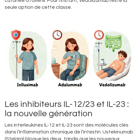
cutanée à l’avenir. Pour l’instant, vedolizumab reste la
seule option de cette classe.
Les inhibiteurs IL-12/23 et IL-23 :
la nouvelle génération
Les interleukines IL-12 et IL-23 sont des molécules clés
dans l’inflammation chronique de l’intestin. Ustekinumab
(Stelara) bloque les deux, tandis que les nouveaux