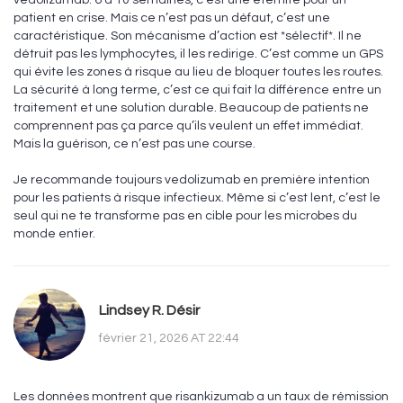
vedolizumab. 6 à 10 semaines, c’est une éternité pour un
patient en crise. Mais ce n’est pas un défaut, c’est une
caractéristique. Son mécanisme d’action est *sélectif*. Il ne
détruit pas les lymphocytes, il les redirige. C’est comme un GPS
qui évite les zones à risque au lieu de bloquer toutes les routes.
La sécurité à long terme, c’est ce qui fait la différence entre un
traitement et une solution durable. Beaucoup de patients ne
comprennent pas ça parce qu’ils veulent un effet immédiat.
Mais la guérison, ce n’est pas une course.
Je recommande toujours vedolizumab en première intention
pour les patients à risque infectieux. Même si c’est lent, c’est le
seul qui ne te transforme pas en cible pour les microbes du
monde entier.
Lindsey R. Désir
février 21, 2026 AT 22:44
Les données montrent que risankizumab a un taux de rémission