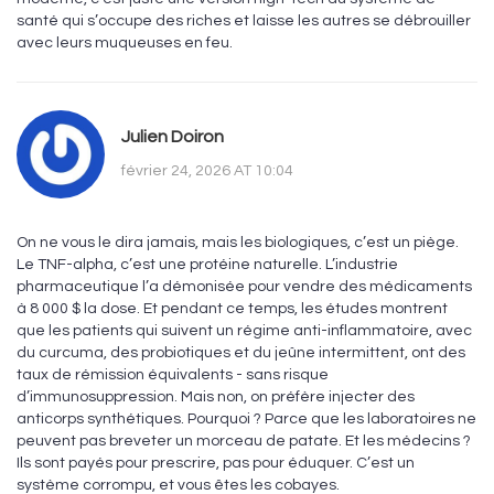
santé qui s’occupe des riches et laisse les autres se débrouiller
avec leurs muqueuses en feu.
Julien Doiron
février 24, 2026 AT 10:04
On ne vous le dira jamais, mais les biologiques, c’est un piège.
Le TNF-alpha, c’est une protéine naturelle. L’industrie
pharmaceutique l’a démonisée pour vendre des médicaments
à 8 000 $ la dose. Et pendant ce temps, les études montrent
que les patients qui suivent un régime anti-inflammatoire, avec
du curcuma, des probiotiques et du jeûne intermittent, ont des
taux de rémission équivalents - sans risque
d’immunosuppression. Mais non, on préfère injecter des
anticorps synthétiques. Pourquoi ? Parce que les laboratoires ne
peuvent pas breveter un morceau de patate. Et les médecins ?
Ils sont payés pour prescrire, pas pour éduquer. C’est un
système corrompu, et vous êtes les cobayes.