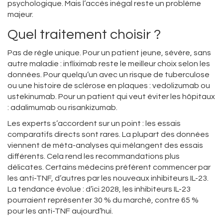
psychologique. Mais l’accès inégal reste un problème
majeur.
Quel traitement choisir ?
Pas de règle unique. Pour un patient jeune, sévère, sans
autre maladie : infliximab reste le meilleur choix selon les
données. Pour quelqu’un avec un risque de tuberculose
ou une histoire de sclérose en plaques : vedolizumab ou
ustekinumab. Pour un patient qui veut éviter les hôpitaux
: adalimumab ou risankizumab.
Les experts s’accordent sur un point : les essais
comparatifs directs sont rares. La plupart des données
viennent de méta-analyses qui mélangent des essais
différents. Cela rend les recommandations plus
délicates. Certains médecins préfèrent commencer par
les anti-TNF, d’autres par les nouveaux inhibiteurs IL-23.
La tendance évolue : d’ici 2028, les inhibiteurs IL-23
pourraient représenter 30 % du marché, contre 65 %
pour les anti-TNF aujourd’hui.