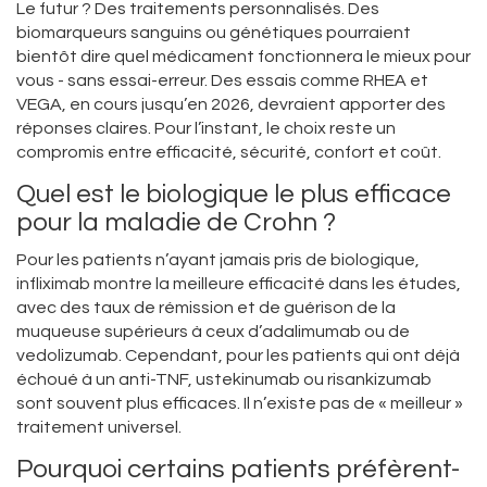
Le futur ? Des traitements personnalisés. Des
biomarqueurs sanguins ou génétiques pourraient
bientôt dire quel médicament fonctionnera le mieux pour
vous - sans essai-erreur. Des essais comme RHEA et
VEGA, en cours jusqu’en 2026, devraient apporter des
réponses claires. Pour l’instant, le choix reste un
compromis entre efficacité, sécurité, confort et coût.
Quel est le biologique le plus efficace
pour la maladie de Crohn ?
Pour les patients n’ayant jamais pris de biologique,
infliximab montre la meilleure efficacité dans les études,
avec des taux de rémission et de guérison de la
muqueuse supérieurs à ceux d’adalimumab ou de
vedolizumab. Cependant, pour les patients qui ont déjà
échoué à un anti-TNF, ustekinumab ou risankizumab
sont souvent plus efficaces. Il n’existe pas de « meilleur »
traitement universel.
Pourquoi certains patients préfèrent-