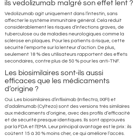
ils vedolizumab malgré son effet lent ?
Vedolizumab agit uniquement dans l’intestin, sans
affecter le système immunitaire général. Cela réduit
considérablement les risques d’infections graves, de
tuberculose ou de maladies neurologiques comme la
sclérose en plaques. Pour les patients à risque, cette
sécurité l’emporte sur la lenteur d’action. De plus,
seulement 18 % des utilisateurs rapportent des effets
secondaires, contre plus de 50 % pour les anti-TNF.
Les biosimilaires sont-ils aussi
efficaces que les médicaments
d’origine ?
Oui. Les biosimilaires d’infliximab (Inflectra, IXIFI) et
d’adalimumab (Cyltezo) sont des versions très similaires
aux médicaments d’origine, avec des profils d’efficacité
et de sécurité presque identiques. Ils sont approuvés
par la FDA et l’EMA. Leur principal avantage est le prix : ils
coûtent 15 à 30 % moins cher, ce qui améliore l’accès.