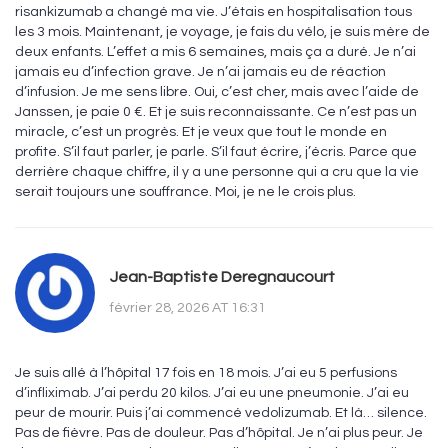
risankizumab a changé ma vie. J’étais en hospitalisation tous
les 3 mois. Maintenant, je voyage, je fais du vélo, je suis mère de
deux enfants. L’effet a mis 6 semaines, mais ça a duré. Je n’ai
jamais eu d’infection grave. Je n’ai jamais eu de réaction
d’infusion. Je me sens libre. Oui, c’est cher, mais avec l’aide de
Janssen, je paie 0 €. Et je suis reconnaissante. Ce n’est pas un
miracle, c’est un progrès. Et je veux que tout le monde en
profite. S’il faut parler, je parle. S’il faut écrire, j’écris. Parce que
derrière chaque chiffre, il y a une personne qui a cru que la vie
serait toujours une souffrance. Moi, je ne le crois plus.
Jean-Baptiste Deregnaucourt
février 28, 2026 AT 16:31
Je suis allé à l’hôpital 17 fois en 18 mois. J’ai eu 5 perfusions
d’infliximab. J’ai perdu 20 kilos. J’ai eu une pneumonie. J’ai eu
peur de mourir. Puis j’ai commencé vedolizumab. Et là… silence.
Pas de fièvre. Pas de douleur. Pas d’hôpital. Je n’ai plus peur. Je