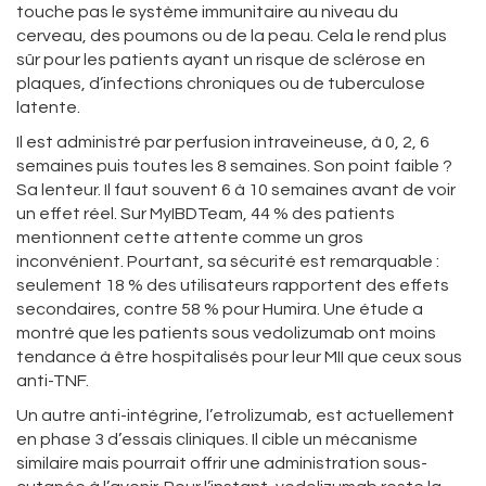
touche pas le système immunitaire au niveau du
cerveau, des poumons ou de la peau. Cela le rend plus
sûr pour les patients ayant un risque de sclérose en
plaques, d’infections chroniques ou de tuberculose
latente.
Il est administré par perfusion intraveineuse, à 0, 2, 6
semaines puis toutes les 8 semaines. Son point faible ?
Sa lenteur. Il faut souvent 6 à 10 semaines avant de voir
un effet réel. Sur MyIBDTeam, 44 % des patients
mentionnent cette attente comme un gros
inconvénient. Pourtant, sa sécurité est remarquable :
seulement 18 % des utilisateurs rapportent des effets
secondaires, contre 58 % pour Humira. Une étude a
montré que les patients sous vedolizumab ont moins
tendance à être hospitalisés pour leur MII que ceux sous
anti-TNF.
Un autre anti-intégrine, l’etrolizumab, est actuellement
en phase 3 d’essais cliniques. Il cible un mécanisme
similaire mais pourrait offrir une administration sous-