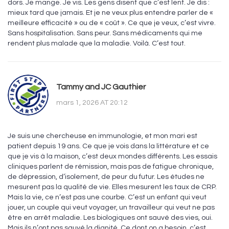
dors. Je mange. Je vis. Les gens disent que c’est lent. Je dis :
mieux tard que jamais. Et je ne veux plus entendre parler de «
meilleure efficacité » ou de « coût ». Ce que je veux, c’est vivre.
Sans hospitalisation. Sans peur. Sans médicaments qui me
rendent plus malade que la maladie. Voilà. C’est tout.
Tammy and JC Gauthier
mars 1, 2026 AT 20:12
Je suis une chercheuse en immunologie, et mon mari est
patient depuis 19 ans. Ce que je vois dans la littérature et ce
que je vis à la maison, c’est deux mondes différents. Les essais
cliniques parlent de rémission, mais pas de fatigue chronique,
de dépression, d’isolement, de peur du futur. Les études ne
mesurent pas la qualité de vie. Elles mesurent les taux de CRP.
Mais la vie, ce n’est pas une courbe. C’est un enfant qui veut
jouer, un couple qui veut voyager, un travailleur qui veut ne pas
être en arrêt maladie. Les biologiques ont sauvé des vies, oui.
Mais ils n’ont pas sauvé la dignité. Ce dont on a besoin, c’est