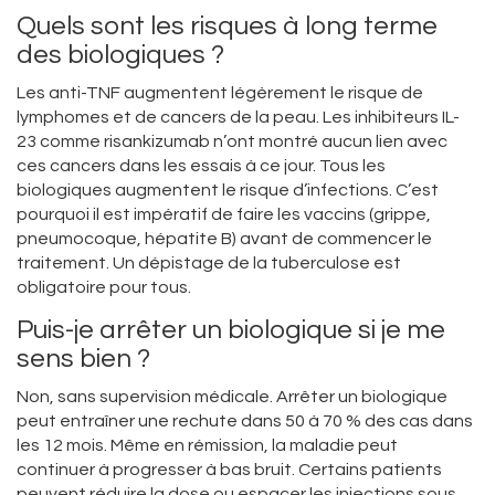
Quels sont les risques à long terme
des biologiques ?
Les anti-TNF augmentent légèrement le risque de
lymphomes et de cancers de la peau. Les inhibiteurs IL-
23 comme risankizumab n’ont montré aucun lien avec
ces cancers dans les essais à ce jour. Tous les
biologiques augmentent le risque d’infections. C’est
pourquoi il est impératif de faire les vaccins (grippe,
pneumocoque, hépatite B) avant de commencer le
traitement. Un dépistage de la tuberculose est
obligatoire pour tous.
Puis-je arrêter un biologique si je me
sens bien ?
Non, sans supervision médicale. Arrêter un biologique
peut entraîner une rechute dans 50 à 70 % des cas dans
les 12 mois. Même en rémission, la maladie peut
continuer à progresser à bas bruit. Certains patients
peuvent réduire la dose ou espacer les injections sous