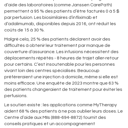
d’aide des laboratoires (comme Janssen CarePath)
permettent à 95 % des patients d’être facturés 0 à 5 $
par perfusion. Les biosimilaires d’infliximab et
d’adalimumab, disponibles depuis 2016, ont réduit les
coûts de 15 à 30 %.
Malgré cela, 25 % des patients déclarent avoir des
difficultés à obtenir leur traitement par manque de
couverture d’assurance. Les infusions nécessitent des
déplacements répétés - 8 heures de trajet aller-retour
pour certains. C’est insoutenable pour les personnes
vivant loin des centres spécialisés. Beaucoup
préféreraient une injection à domicile, même si elle est
moins efficace. Une enquête de 2023 montre que 63 %
des patients changeraient de traitement pour éviter les
perfusions.
Le soutien existe : les applications comme MyTherapy
aident 68 % des patients à ne pas oublier leurs doses. Le
Centre d’aide aux MIIs (888-694-8872) fournit des
conseils pratiques et un accompagnement