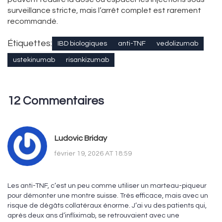
surveillance stricte, mais l’arrêt complet est rarement
recommandé.
Étiquettes:
IBD biologiques
anti-TNF
vedolizumab
ustekinumab
risankizumab
12 Commentaires
Ludovic Briday
février 19, 2026 AT 18:59
Les anti-TNF, c’est un peu comme utiliser un marteau-piqueur
pour démonter une montre suisse. Très efficace, mais avec un
risque de dégâts collatéraux énorme. J’ai vu des patients qui,
après deux ans d’infliximab, se retrouvaient avec une