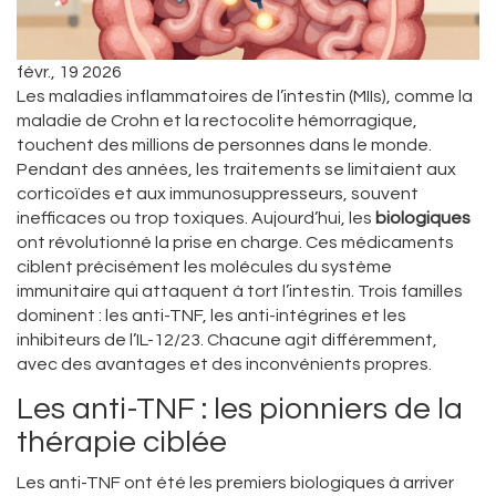
févr., 19 2026
Les maladies inflammatoires de l’intestin (MIIs), comme la
maladie de Crohn et la rectocolite hémorragique,
touchent des millions de personnes dans le monde.
Pendant des années, les traitements se limitaient aux
corticoïdes et aux immunosuppresseurs, souvent
inefficaces ou trop toxiques. Aujourd’hui, les
biologiques
ont révolutionné la prise en charge. Ces médicaments
ciblent précisément les molécules du système
immunitaire qui attaquent à tort l’intestin. Trois familles
dominent : les anti-TNF, les anti-intégrines et les
inhibiteurs de l’IL-12/23. Chacune agit différemment,
avec des avantages et des inconvénients propres.
Les anti-TNF : les pionniers de la
thérapie ciblée
Les anti-TNF ont été les premiers biologiques à arriver