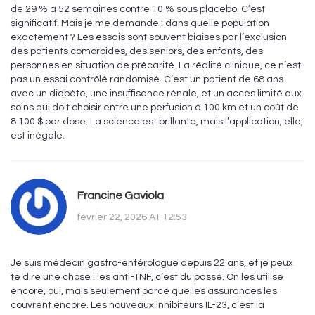
de 29 % à 52 semaines contre 10 % sous placebo. C’est
significatif. Mais je me demande : dans quelle population
exactement ? Les essais sont souvent biaisés par l’exclusion
des patients comorbides, des seniors, des enfants, des
personnes en situation de précarité. La réalité clinique, ce n’est
pas un essai contrôlé randomisé. C’est un patient de 68 ans
avec un diabète, une insuffisance rénale, et un accès limité aux
soins qui doit choisir entre une perfusion à 100 km et un coût de
8 100 $ par dose. La science est brillante, mais l’application, elle,
est inégale.
Francine Gaviola
février 22, 2026 AT 12:53
Je suis médecin gastro-entérologue depuis 22 ans, et je peux
te dire une chose : les anti-TNF, c’est du passé. On les utilise
encore, oui, mais seulement parce que les assurances les
couvrent encore. Les nouveaux inhibiteurs IL-23, c’est la