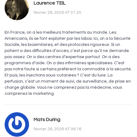
Laurence TEIL
février 26, 2026 AT 01:20
En France, on a les meilleurs traitements au monde. Les
Américains, ils se font exploiter par les labos. Ici, on a la Sécurité
Sociale, les biosimilaires, et des protocoles rigoureux. Si un
patient a des difficultés d’accès, c’est parce qu’il ne demande
pas assez. On a des centres d’expertise partout. On a des
programmes d’aide. On a des infirmières spécialisées. C’est
pas notre faute si certains préfèrent la commodité à la sécurité.
Et puis, les injections sous-cutanées ? C’est du luxe. La
perfusion, c’est un moment de suivi, de surveillance, de prise en
charge globale. Vous ne comprenez pas la médecine, vous
comprenez le marketing.
Mats During
février 26, 2026 AT 06:16