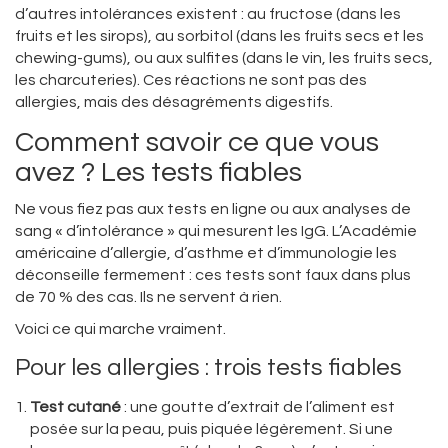
d’autres intolérances existent : au fructose (dans les
fruits et les sirops), au sorbitol (dans les fruits secs et les
chewing-gums), ou aux sulfites (dans le vin, les fruits secs,
les charcuteries). Ces réactions ne sont pas des
allergies, mais des désagréments digestifs.
Comment savoir ce que vous
avez ? Les tests fiables
Ne vous fiez pas aux tests en ligne ou aux analyses de
sang « d’intolérance » qui mesurent les IgG. L’Académie
américaine d’allergie, d’asthme et d’immunologie les
déconseille fermement : ces tests sont faux dans plus
de 70 % des cas. Ils ne servent à rien.
Voici ce qui marche vraiment.
Pour les allergies : trois tests fiables
Test cutané
: une goutte d’extrait de l’aliment est
posée sur la peau, puis piquée légèrement. Si une