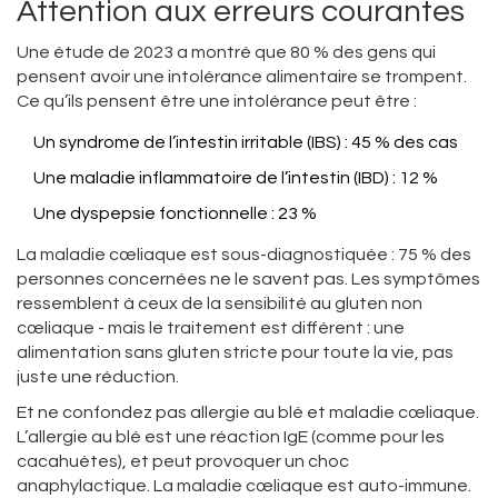
Attention aux erreurs courantes
Une étude de 2023 a montré que 80 % des gens qui
pensent avoir une intolérance alimentaire se trompent.
Ce qu’ils pensent être une intolérance peut être :
Un syndrome de l’intestin irritable (IBS) : 45 % des cas
Une maladie inflammatoire de l’intestin (IBD) : 12 %
Une dyspepsie fonctionnelle : 23 %
La maladie cœliaque est sous-diagnostiquée : 75 % des
personnes concernées ne le savent pas. Les symptômes
ressemblent à ceux de la sensibilité au gluten non
cœliaque - mais le traitement est différent : une
alimentation sans gluten stricte pour toute la vie, pas
juste une réduction.
Et ne confondez pas allergie au blé et maladie cœliaque.
L’allergie au blé est une réaction IgE (comme pour les
cacahuètes), et peut provoquer un choc
anaphylactique. La maladie cœliaque est auto-immune.