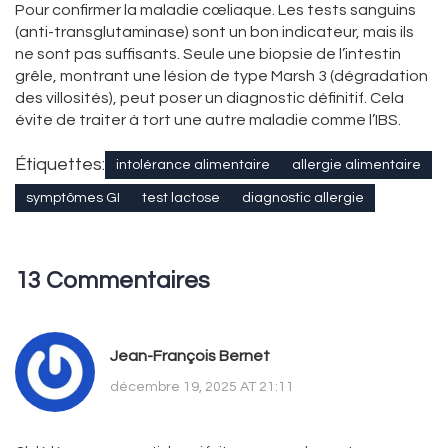
Pour confirmer la maladie cœliaque. Les tests sanguins
(anti-transglutaminase) sont un bon indicateur, mais ils
ne sont pas suffisants. Seule une biopsie de l’intestin
grêle, montrant une lésion de type Marsh 3 (dégradation
des villosités), peut poser un diagnostic définitif. Cela
évite de traiter à tort une autre maladie comme l’IBS.
Étiquettes:
intolérance alimentaire
allergie alimentaire
symptômes GI
test lactose
diagnostic allergie
13 Commentaires
Jean-François Bernet
décembre 19, 2025 AT 21:11