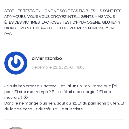
STOP. LES TESTS EN LIGNE NE SONT PAS FIAIBLES. ILS SONT DES
ARNAQUES. VOUS VOUS CROYEZ INTELLIGENTS MAIS VOUS
ÊTES DES VICTIMES. LACTOSE ? TEST D’HYDROGÈNE. GLUTEN ?
BIOPSIE. POINT. FIN. PAS DE DOUTE. VOTRE VENTRE NE MENT
PAS.
olivier nzombo
décembre 22, 2025 AT 19:00
Je suis intolérant au lactose… et j’ai un EpiPen. Parce que j’ai
peur. Et si je me trompe ? Et si c’était une allergie ? Et si je
mourais ? 😭
Donc je ne mange plus rien. Sauf du riz. Et du pain sans gluten. Et
du lait de coco. Et du tofu. Et… je suis triste.