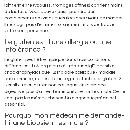
lait fermenté (yaourts, fromages affinés) contient moins
de lactose. Vous pouvez aussi prendre des
compléments enzymatiques (lactase) avant de manger.
Il ne s’agit pas d’éliminer totalement, mais de trouver
votre seuil personnel.
Le gluten est-il une allergie ou une
intolérance ?
Le gluten peut être impliqué dans trois conditions
différentes : 1) Allergie au blé - réaction IgE, possible
choc anaphylactique ; 2) Maladie cœliaque - maladie
auto-immune, nécessite un régime strict sans gluten ; 3)
Sensibilité au gluten non cœliaque - intolérance
digestive, pas d’atteinte immunitaire ni intestinale. Ce ne
sont pas les mêmes choses. Un diagnostic précis est
essentiel.
Pourquoi mon médecin me demande-
t-il une biopsie intestinale ?