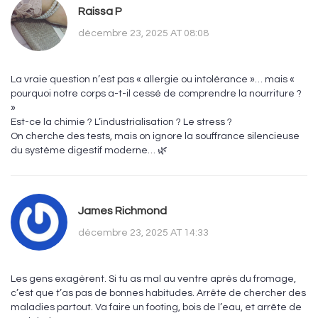
Raissa P
décembre 23, 2025 AT 08:08
La vraie question n’est pas « allergie ou intolérance »… mais «
pourquoi notre corps a-t-il cessé de comprendre la nourriture ?
»
Est-ce la chimie ? L’industrialisation ? Le stress ?
On cherche des tests, mais on ignore la souffrance silencieuse
du système digestif moderne… 🌿
James Richmond
décembre 23, 2025 AT 14:33
Les gens exagèrent. Si tu as mal au ventre après du fromage,
c’est que t’as pas de bonnes habitudes. Arrête de chercher des
maladies partout. Va faire un footing, bois de l’eau, et arrête de