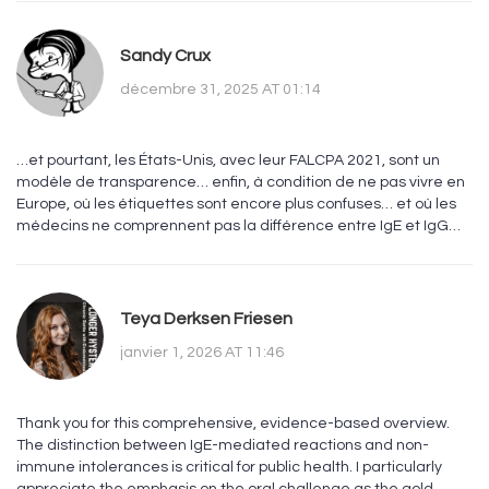
Sandy Crux
décembre 31, 2025 AT 01:14
…et pourtant, les États-Unis, avec leur FALCPA 2021, sont un
modèle de transparence… enfin, à condition de ne pas vivre en
Europe, où les étiquettes sont encore plus confuses… et où les
médecins ne comprennent pas la différence entre IgE et IgG…
Teya Derksen Friesen
janvier 1, 2026 AT 11:46
Thank you for this comprehensive, evidence-based overview.
The distinction between IgE-mediated reactions and non-
immune intolerances is critical for public health. I particularly