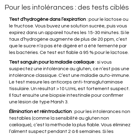
Pour les intolérances : des tests ciblés
Test d’hydrogène dans l’expiration
: pour le lactose ou
le fructose. Vous buvez une solution sucrée, puis vous
expirez dans un appareil toutes les 15-30 minutes. Si le
taux d’hydrogène augmente de plus de 20 ppm, c’est
que le sucre n’a pas été digéré et a été fermenté par
les bactéries. Ce test est fiable à 95 % pour le lactose.
Test sanguin pour la maladie cœliaque
: si vous
suspectez une intolérance au gluten, ce n’est pas une
intolérance classique. C’est une maladie auto-immune.
Le test mesure les anticorps anti-transglutaminase
tissulaire. Un résultat >10 U/mL est fortement suspect.
Il faut ensuite une biopsie intestinale pour confirmer
une lésion de type Marsh 3.
Élimination et réintroduction
: pour les intolérances non
testables (comme la sensibilité au gluten non
cœliaque), c’est la méthode la plus fiable. Vous éliminez
l’aliment suspect pendant 2 à 6 semaines. Si les