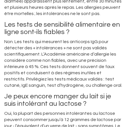
diarrhée) apparaissent plus lentement, entre 30 minutes
et plusieurs heures après le repas. Les allergies peuvent
être mortelles ; les intolérances ne le sont pas.
Les tests de sensibilité alimentaire en
ligne sont-ils fiables ?
Non. Les tests qui mesurent les anticorps IgG pour
détecter des « intolérances » ne sont pas validés
scientifiquement. L’Académie américaine d’allergie les
considère comme non fiables, avec une précision
inférieure à 45 %. Ces tests donnent souvent de faux
positifs et conduisent à des régimes inutiles et
restrictifs. Privilégiez les tests médicaux validés : test
cutané, IgE sanguin, test d’hydrogène, ou challenge oral.
Je peux encore manger du lait si je
suis intolérant au lactose ?
Oui, la plupart des personnes intolérantes au lactose
peuvent consommer jusqu’à 12 grammes de lactose par
jour - l’équivalent d’un verre de lait - sans symptômes. Le