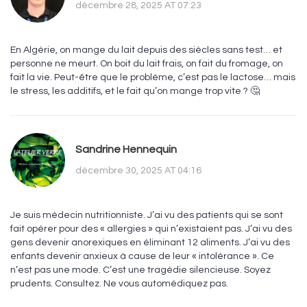
décembre 28, 2025 AT 07:23
En Algérie, on mange du lait depuis des siècles sans test… et
personne ne meurt. On boit du lait frais, on fait du fromage, on
fait la vie. Peut-être que le problème, c’est pas le lactose… mais
le stress, les additifs, et le fait qu’on mange trop vite ? 🤔
Sandrine Hennequin
décembre 30, 2025 AT 04:16
Je suis médecin nutritionniste. J’ai vu des patients qui se sont
fait opérer pour des « allergies » qui n’existaient pas. J’ai vu des
gens devenir anorexiques en éliminant 12 aliments. J’ai vu des
enfants devenir anxieux à cause de leur « intolérance ». Ce
n’est pas une mode. C’est une tragédie silencieuse. Soyez
prudents. Consultez. Ne vous automédiquez pas.