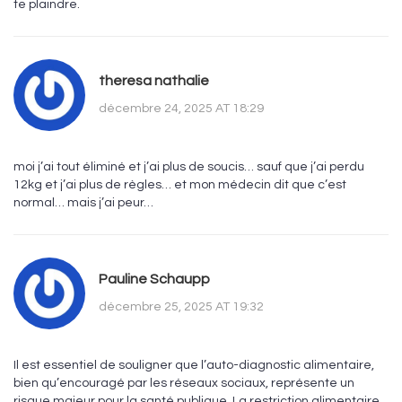
te plaindre.
theresa nathalie
décembre 24, 2025 AT 18:29
moi j’ai tout éliminé et j’ai plus de soucis… sauf que j’ai perdu
12kg et j’ai plus de règles… et mon médecin dit que c’est
normal… mais j’ai peur…
Pauline Schaupp
décembre 25, 2025 AT 19:32
Il est essentiel de souligner que l’auto-diagnostic alimentaire,
bien qu’encouragé par les réseaux sociaux, représente un
risque majeur pour la santé publique. La restriction alimentaire