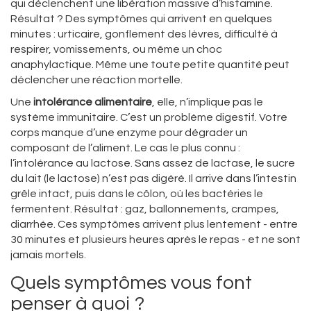
qui déclenchent une libération massive d’histamine.
Résultat ? Des symptômes qui arrivent en quelques
minutes : urticaire, gonflement des lèvres, difficulté à
respirer, vomissements, ou même un choc
anaphylactique. Même une toute petite quantité peut
déclencher une réaction mortelle.
Une
intolérance alimentaire
, elle, n’implique pas le
système immunitaire. C’est un problème digestif. Votre
corps manque d’une enzyme pour dégrader un
composant de l’aliment. Le cas le plus connu :
l’intolérance au lactose. Sans assez de lactase, le sucre
du lait (le lactose) n’est pas digéré. Il arrive dans l’intestin
grêle intact, puis dans le côlon, où les bactéries le
fermentent. Résultat : gaz, ballonnements, crampes,
diarrhée. Ces symptômes arrivent plus lentement - entre
30 minutes et plusieurs heures après le repas - et ne sont
jamais mortels.
Quels symptômes vous font
penser à quoi ?