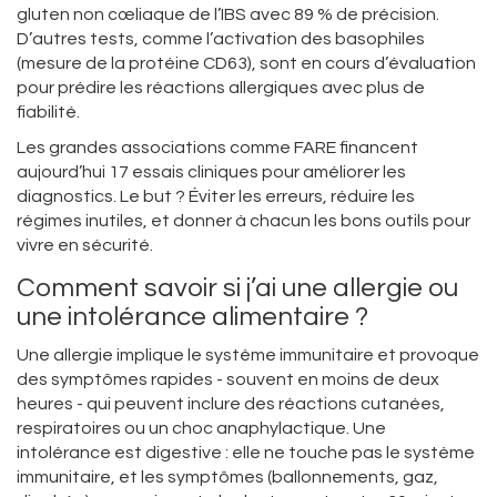
gluten non cœliaque de l’IBS avec 89 % de précision.
D’autres tests, comme l’activation des basophiles
(mesure de la protéine CD63), sont en cours d’évaluation
pour prédire les réactions allergiques avec plus de
fiabilité.
Les grandes associations comme FARE financent
aujourd’hui 17 essais cliniques pour améliorer les
diagnostics. Le but ? Éviter les erreurs, réduire les
régimes inutiles, et donner à chacun les bons outils pour
vivre en sécurité.
Comment savoir si j’ai une allergie ou
une intolérance alimentaire ?
Une allergie implique le système immunitaire et provoque
des symptômes rapides - souvent en moins de deux
heures - qui peuvent inclure des réactions cutanées,
respiratoires ou un choc anaphylactique. Une
intolérance est digestive : elle ne touche pas le système
immunitaire, et les symptômes (ballonnements, gaz,