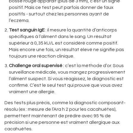
bosse rouge apparaît (plus de 3 mm), c’est un signe
positif. Mais ce test peut parfois donner de faux
positifs - surtout chez les personnes ayant de
l’eczéma.
Test sanguin IgE
: il mesure la quantité d’anticorps
spécifiques à l’aliment dans le sang. Un résultat
supérieur à 0,35 kU/L est considéré comme positif.
Mais encore une fois, un résultat élevé ne signifie pas
toujours une réaction clinique.
Challenge oral supervisé
: c’est la méthode d’or. Sous
surveillance médicale, vous mangez progressivement
l’aliment suspect. Si vous réagissez, le diagnostic est
confirmé. C’est le seul test qui prouve que vous avez
vraiment une allergie.
Des tests plus précis, comme la diagnostic composant-
résolu (ex : mesure de l’Ara h 2 pour les cacahuètes),
permettent maintenant de prédire avec 95 % de
précision si une personne est vraiment allergique aux
cacahuètes.