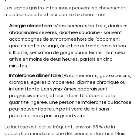
Les signes gastro-intestinaux peuvent se chevaucher,
mais leur rapidité et leur contexte disent tout.
Allergie alimentaire :
Vomissements brutaux, douleurs
abdominales sévères, diarrhée soudaine - souvent
accompagnés de symptômes hors de l’abdomen :
gonflement du visage, éruption cutanée, respiration
sifflante, sensation de gorge qui se ferme. Tout cela
arrive en moins de deux heures, parfois en cinq
minutes.
Intolérance alimentaire :
Ballonnements, gaz excessifs,
crampes légères à modérées, diarrhée chronique ou
intermittente. Les symptômes apparaissent
progressivement, et leur intensité dépend de la
quantité ingérée. Une personne intolérante au lactose
peut souvent boire un petit verre de lait sans
problème, mais pas un grand verre.
Le lactose est le plus fréquent : environ 65 % de la
population mondiale a une déficience en lactase. Mais