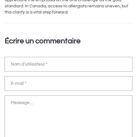
appreciate the emphasis on the oral challenge as the gold
standard. In Canada, access to allergists remains uneven, but
this clarity is a vital step forward.
Écrire un commentaire