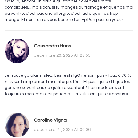
Oh là là, encore un article qui fait peur avec des mots
compliqués… Mais bon, si tu manges du fromage et que t’as mal
au ventre, c’est pas une allergie, c’est juste que t’as trop
mangé. Et non, tu n’as pas besoin d’un EpiPen pour un yaourt !
Cassandra Hans
décembre 20, 2025 AT 23:55
Je trouve ça alarmiste… Les tests IgG ne sont pas « faux à 70 %
», ils sont simplement mal interprétés… Et puis, qui a dit que les
gens ne savent pas ce qu’ils ressentent ? Les médecins ont
toujours raison, mais les patients… eux, ils sont juste « confus »…
Caroline Vignal
décembre 21, 2025 AT 00:06