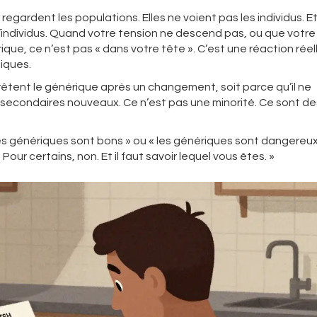
egardent les populations. Elles ne voient pas les individus. Et
u’individus. Quand votre tension ne descend pas, ou que votre
e, ce n’est pas « dans votre tête ». C’est une réaction réel
tiques.
êtent le générique après un changement, soit parce qu’il ne
s secondaires nouveaux. Ce n’est pas une minorité. Ce sont de
les génériques sont bons » ou « les génériques sont dangereux 
. Pour certains, non. Et il faut savoir lequel vous êtes. »