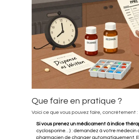
Que faire en pratique ?
Voici ce que vous pouvez faire, concrètement :
Si vous prenez un médicament à indice théra
cyclosporine…) : demandez à votre médecin d
pharmacien de changer automatiquement. Et s