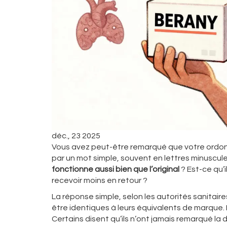
déc., 23 2025
Vous avez peut-être remarqué que votre ordon
par un mot simple, souvent en lettres minuscu
fonctionne aussi bien que l’original
? Est-ce qu’
recevoir moins en retour ?
La réponse simple, selon les autorités sanitair
être identiques à leurs équivalents de marque. 
Certains disent qu’ils n’ont jamais remarqué la 