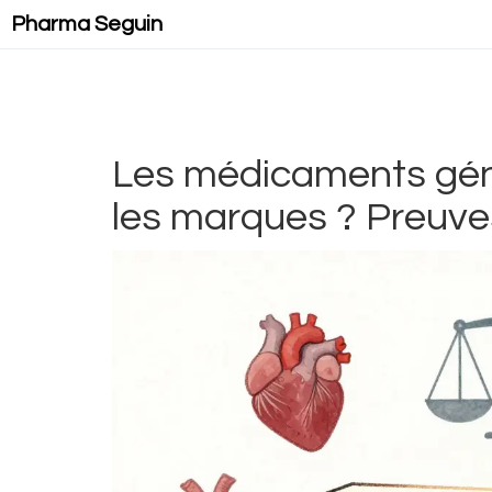
Pharma Seguin
Les médicaments géné
les marques ? Preuves