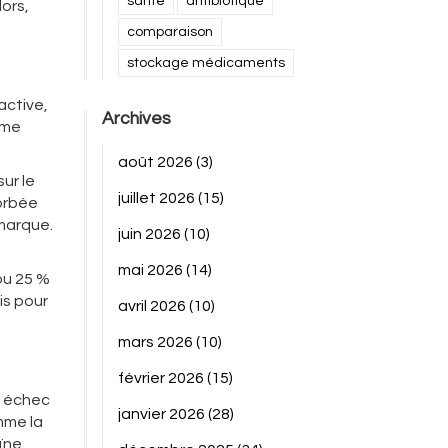
santé
antibiotique
ors,
comparaison
stockage médicaments
active,
Archives
ême
août 2026
(3)
sur le
juillet 2026
(15)
sorbée
 marque.
juin 2026
(10)
mai 2026
(14)
ou 25 %
is pour
avril 2026
(10)
mars 2026
(10)
février 2026
(15)
n échec
janvier 2026
(28)
mme la
ïne.