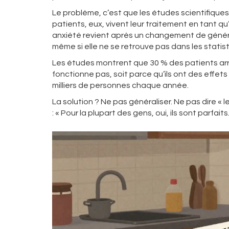
Le problème, c’est que les études scientifiques r
patients, eux, vivent leur traitement en tant q
anxiété revient après un changement de génériqu
même si elle ne se retrouve pas dans les statis
Les études montrent que 30 % des patients arr
fonctionne pas, soit parce qu’ils ont des effet
milliers de personnes chaque année.
La solution ? Ne pas généraliser. Ne pas dire « 
: « Pour la plupart des gens, oui, ils sont parfaits