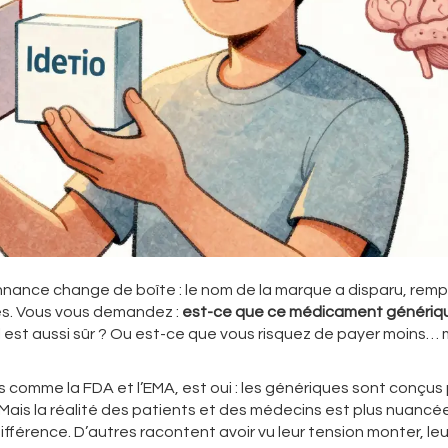
nance change de boîte : le nom de la marque a disparu, rem
les. Vous vous demandez :
est-ce que ce médicament génériq
il est aussi sûr ? Ou est-ce que vous risquez de payer moins… 
es comme la FDA et l’EMA, est oui : les génériques sont conçus
Mais la réalité des patients et des médecins est plus nuancée
différence. D’autres racontent avoir vu leur tension monter, leu