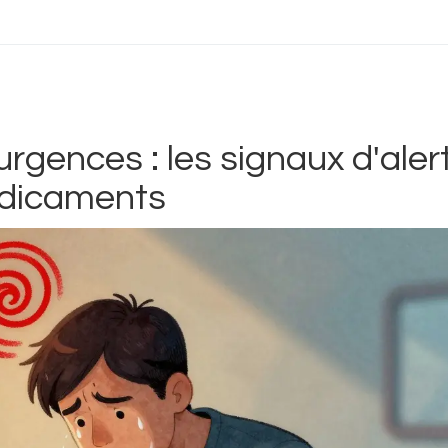
rgences : les signaux d'aler
édicaments