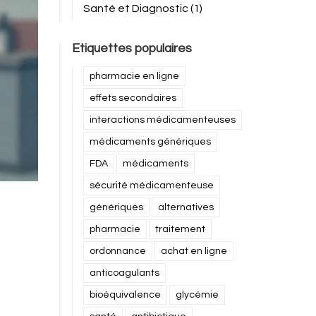
Santé et Diagnostic
(1)
Etiquettes populaires
pharmacie en ligne
effets secondaires
interactions médicamenteuses
médicaments génériques
FDA
médicaments
sécurité médicamenteuse
génériques
alternatives
pharmacie
traitement
ordonnance
achat en ligne
anticoagulants
bioéquivalence
glycémie