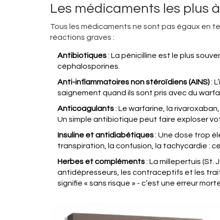
Les médicaments les plus à
Tous les médicaments ne sont pas égaux en te
réactions graves :
Antibiotiques
: La pénicilline est le plus sou
céphalosporines.
Anti-inflammatoires non stéroïdiens (AINS)
: 
saignement quand ils sont pris avec du warfa
Anticoagulants
: Le warfarine, la rivaroxaban,
Un simple antibiotique peut faire exploser vo
Insuline et antidiabétiques
: Une dose trop é
transpiration, la confusion, la tachycardie : 
Herbes et compléments
: La millepertuis (St
antidépresseurs, les contraceptifs et les t
signifie « sans risque » - c’est une erreur morte