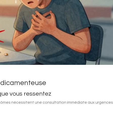
médicamenteuse
que vous ressentez
mptômes nécessitent une consultation immédiate aux urgences