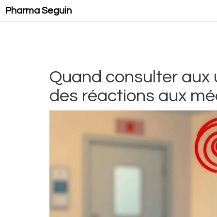
Pharma Seguin
Quand consulter aux u
des réactions aux m