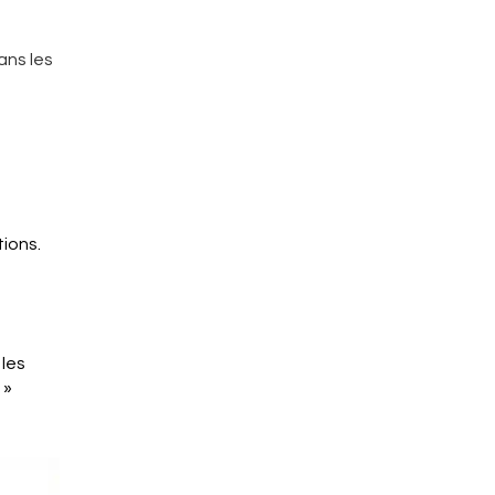
ans les
tions.
 les
 »