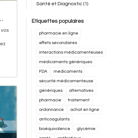
Santé et Diagnostic
(1)
Etiquettes populaires
 vos
pharmacie en ligne
effets secondaires
gez
interactions médicamenteuses
médicaments génériques
FDA
médicaments
sécurité médicamenteuse
génériques
alternatives
pharmacie
traitement
ordonnance
achat en ligne
anticoagulants
bioéquivalence
glycémie