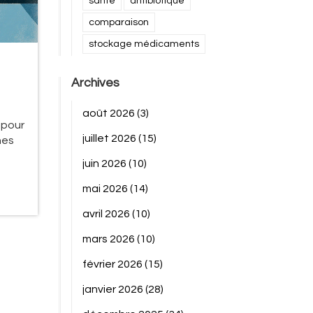
santé
antibiotique
comparaison
stockage médicaments
Archives
août 2026
(3)
 pour
juillet 2026
(15)
nes
juin 2026
(10)
mai 2026
(14)
avril 2026
(10)
mars 2026
(10)
février 2026
(15)
janvier 2026
(28)