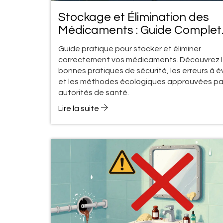
Stockage et Élimination des
Médicaments : Guide Complet
pour la Sécurité à Domicile
Guide pratique pour stocker et éliminer
correctement vos médicaments. Découvrez 
bonnes pratiques de sécurité, les erreurs à é
et les méthodes écologiques approuvées par
autorités de santé.
Lire la suite