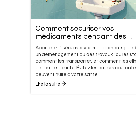
Comment sécuriser vos
médicaments pendant des
travaux ou un déménagemen
Apprenez à sécuriser vos médicaments pen
un déménagement ou des travaux : où les st
comment les transporter, et comment les éli
en toute sécurité. Évitez les erreurs courante
peuvent nuire à votre santé.
Lire la suite