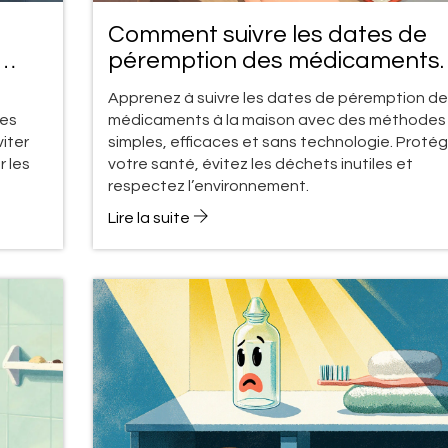
Comment suivre les dates de
péremption des médicaments
dans votre armoire
Apprenez à suivre les dates de péremption de
les
médicaments à la maison avec des méthodes
viter
simples, efficaces et sans technologie. Proté
 les
votre santé, évitez les déchets inutiles et
respectez l’environnement.
Lire la suite