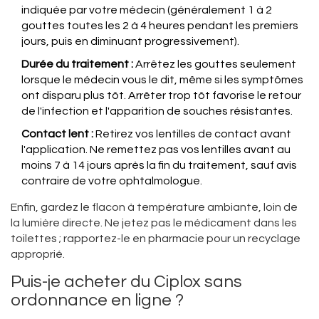
indiquée par votre médecin (généralement 1 à 2
gouttes toutes les 2 à 4 heures pendant les premiers
jours, puis en diminuant progressivement).
Durée du traitement :
Arrêtez les gouttes seulement
lorsque le médecin vous le dit, même si les symptômes
ont disparu plus tôt. Arrêter trop tôt favorise le retour
de l'infection et l'apparition de souches résistantes.
Contact lent :
Retirez vos lentilles de contact avant
l'application. Ne remettez pas vos lentilles avant au
moins 7 à 14 jours après la fin du traitement, sauf avis
contraire de votre ophtalmologue.
Enfin, gardez le flacon à température ambiante, loin de
la lumière directe. Ne jetez pas le médicament dans les
toilettes ; rapportez-le en pharmacie pour un recyclage
approprié.
Puis-je acheter du Ciplox sans
ordonnance en ligne ?