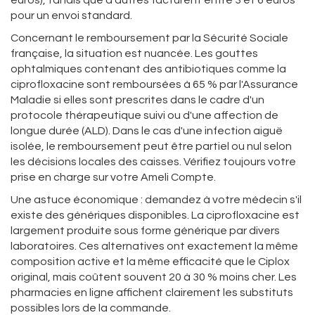
euros), tandis que d'autres facturent entre 3 et 6 euros
pour un envoi standard.
Concernant le remboursement par la Sécurité Sociale
française, la situation est nuancée. Les gouttes
ophtalmiques contenant des antibiotiques comme la
ciprofloxacine sont remboursées à 65 % par l'Assurance
Maladie si elles sont prescrites dans le cadre d'un
protocole thérapeutique suivi ou d'une affection de
longue durée (ALD). Dans le cas d'une infection aiguë
isolée, le remboursement peut être partiel ou nul selon
les décisions locales des caisses. Vérifiez toujours votre
prise en charge sur votre Ameli Compte.
Une astuce économique : demandez à votre médecin s'il
existe des génériques disponibles. La ciprofloxacine est
largement produite sous forme générique par divers
laboratoires. Ces alternatives ont exactement la même
composition active et la même efficacité que le Ciplox
original, mais coûtent souvent 20 à 30 % moins cher. Les
pharmacies en ligne affichent clairement les substituts
possibles lors de la commande.