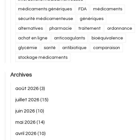
médicaments génériques
FDA
médicaments
sécurité médicamenteuse
génériques
alternatives
pharmacie
traitement
ordonnance
achat en ligne
anticoagulants
bioéquivalence
glycémie
santé
antibiotique
comparaison
stockage médicaments
Archives
août 2026
(3)
juillet 2026
(15)
juin 2026
(10)
mai 2026
(14)
avril 2026
(10)