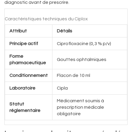
diagnostic avant de prescrire.
Caractéristiques techniques du Ciplox
Attribut
Détails
Principe actif
Ciprofloxacine (0,3 % p/v)
Forme
Gouttes ophtalmiques
pharmaceutique
Conditionnement
Flacon de 10 ml
Laboratoire
Cipla
Médicament soumis à
Statut
prescription médicale
réglementaire
obligatoire