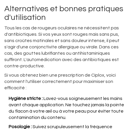
Alternatives et bonnes pratiques
d'utilisation
Tous les cas de rougeurs oculaires ne nécessitent pas
d'antibiotiques. Si vos yeux sont rouges mais sans pus,
sans croûtes matinales et sans douleur intense, il peut
s'agir d'une conjonctivite allergique ou virale. Dans ces
cas, des gouttes lubrifiantes ou antihistaminiques
suffiront. L'automédication avec des antibiotiques est
contre-productive.
Si vous obtenez bien une prescription de Ciplox, voici
comment l'utiliser correctement pour maximiser son
efficacité :
Hygiène stricte :
Lavez-vous soigneusement les mains
avant chaque application. Ne touchez jamais la pointe
du flacon à votre œil ou à votre peau pour éviter toute
contamination du contenu.
Posologie :
Suivez scrupuleusement la fréquence