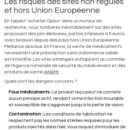
Les risques des sites non régulés
et hors Union Européenne
En tapant "acheter Ciplox" dans un moteur de
recherche, vous tomberez inévitablement sur des sites
proposant des prix dérisoires, parfois inférieurs à 5 euros,
avec livraison depuis des pays hors Union Européenne.
Méfiance absolue. En France, la vente de médicaments
nécessitant une prescription sans ordonnance valide
est interdite. Les sites étrangers échappent au contrôle
de l'
Agence nationale de sécurité du médicament et des
produits de santé
(
ANSM
)
.
Quels sont les dangers concrets ?
Faux médicaments :
Le produit reçu peut ne contenir
aucun principe actif, rendant votre infection incurable
et susceptible de s'aggraver jusqu'à la perte de vision.
Contamination :
Les conditions de fabrication ne
respectent pas les normes stériles requises pour les
produits injectés dans l'œil. Vous risquez d'introduire de