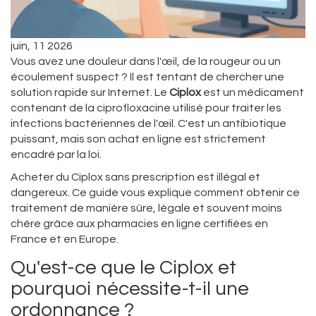
juin, 11 2026
Vous avez une douleur dans l'œil, de la rougeur ou un
écoulement suspect ? Il est tentant de chercher une
solution rapide sur Internet. Le
Ciplox
est
un médicament
contenant de la ciprofloxacine utilisé pour traiter les
infections bactériennes de l'œil
. C'est un antibiotique
puissant, mais son achat en ligne est strictement
encadré par la loi.
Acheter du Ciplox sans prescription est illégal et
dangereux. Ce guide vous explique comment obtenir ce
traitement de manière sûre, légale et souvent moins
chère grâce aux pharmacies en ligne certifiées en
France et en Europe.
Qu'est-ce que le Ciplox et
pourquoi nécessite-t-il une
ordonnance ?