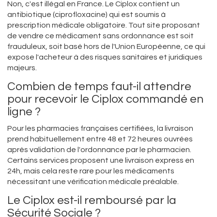
Non, c'est illégal en France. Le Ciplox contient un
antibiotique (ciprofloxacine) qui est soumis à
prescription médicale obligatoire. Tout site proposant
de vendre ce médicament sans ordonnance est soit
frauduleux, soit basé hors de l'Union Européenne, ce qui
expose l'acheteur à des risques sanitaires et juridiques
majeurs.
Combien de temps faut-il attendre
pour recevoir le Ciplox commandé en
ligne ?
Pour les pharmacies françaises certifiées, la livraison
prend habituellement entre 48 et 72 heures ouvrées
après validation de l'ordonnance par le pharmacien.
Certains services proposent une livraison express en
24h, mais cela reste rare pour les médicaments
nécessitant une vérification médicale préalable.
Le Ciplox est-il remboursé par la
Sécurité Sociale ?