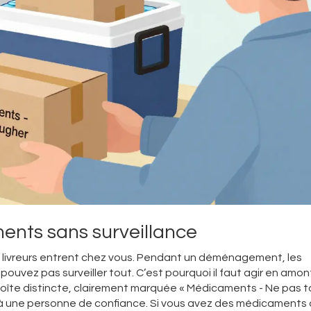
ents sans surveillance
 les livreurs entrent chez vous. Pendant un déménagement, les
vez pas surveiller tout. C’est pourquoi il faut agir en amont
îte distincte, clairement marquée « Médicaments - Ne pas 
a à une personne de confiance. Si vous avez des médicaments 