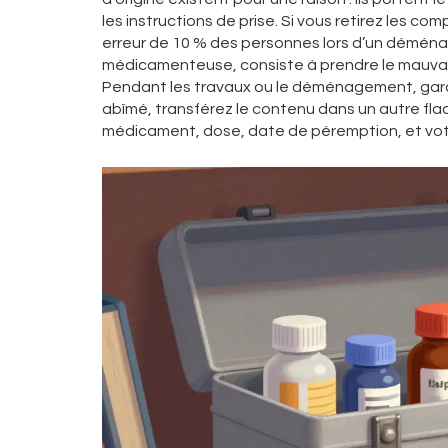
les instructions de prise. Si vous retirez les c
erreur de 10 % des personnes lors d’un déména
médicamenteuse, consiste à prendre le mauvais
Pendant les travaux ou le déménagement, gard
abîmé, transférez le contenu dans un autre fla
médicament, dose, date de péremption, et vot