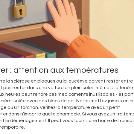
er : attention aux températures
ntre la sclérose en plaques ou la leucémie doivent rester entre 
as rester dans une voiture en plein soleil, même si la fenêtr
 heures peut rendre ces médicaments inutilisables - et parf
lacière isolée avec des blocs de gel. Ne les mettez jamais en 
nge ou un torchon. Vérifiez la température avec un petit
r dans n’importe quelle pharmacie. Si vous avez un traitem
t le déménagement. Il peut vous fournir une boîte de transp
 temporaire.