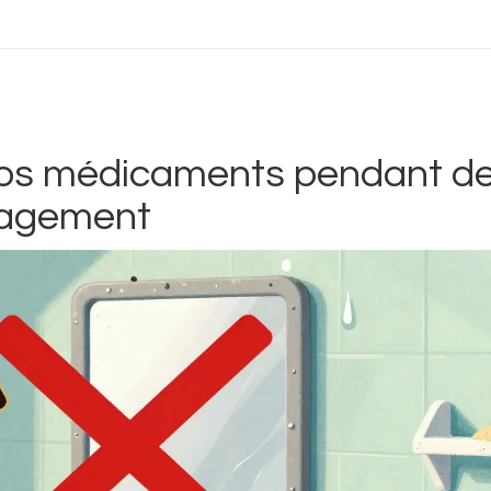
os médicaments pendant d
nagement