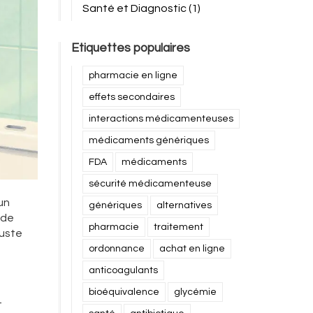
Santé et Diagnostic
(1)
Etiquettes populaires
pharmacie en ligne
effets secondaires
interactions médicamenteuses
médicaments génériques
FDA
médicaments
sécurité médicamenteuse
un
génériques
alternatives
 de
pharmacie
traitement
juste
ordonnance
achat en ligne
anticoagulants
bioéquivalence
glycémie
-