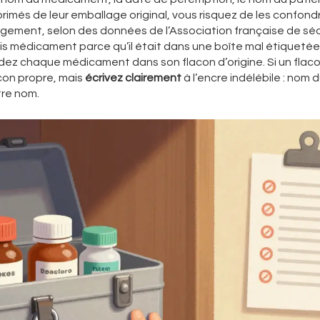
omprimés de leur emballage original, vous risquez de les confond
gement, selon des données de l’Association française de séc
 médicament parce qu’il était dans une boîte mal étiquetée
ez chaque médicament dans son flacon d’origine. Si un flaco
con propre, mais
écrivez clairement
à l’encre indélébile : nom 
re nom.