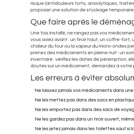
risque (antidouleurs forts, anxiolytiques, trait
proposer une solution de stockage temporaire
Que faire après le déména
Une fois installé, ne rangez pas vos médicamen
vous aviez avant : un tiroir haut, un coffre-fort, 
chaleur du four ou la vapeur du micro-ondes peu
prenez des médicaments en pleine nuit : un so
inventaire : vérifiez les dates de péremption, él
doutes sur un médicament, demandez à votre phar
Les erreurs à éviter absol
Ne laissez jamais vos médicaments dans une 
Ne les mettez pas dans des sacs en plastique
Ne les emportez pas dans des sacs de voyag
Ne les gardez pas dans un tiroir ouvert, même 
Ne les jetez jamais dans les toilettes sauf si l