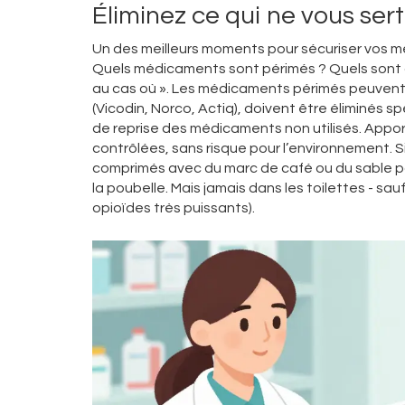
Éliminez ce qui ne vous se
Un des meilleurs moments pour sécuriser vos mé
Quels médicaments sont périmés ? Quels sont ce
au cas où ». Les médicaments périmés peuvent 
(Vicodin, Norco, Actiq), doivent être éliminés
de reprise des médicaments non utilisés. Apporte
contrôlées, sans risque pour l’environnement. 
comprimés avec du marc de café ou du sable po
la poubelle. Mais jamais dans les toilettes - s
opioïdes très puissants).