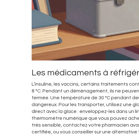
Les médicaments à réfrigér
L’insuline, les vaccins, certains traitements co
8 °C. Pendant un déménagement, ils ne peuvent p
fermée. Une température de 30 °C pendant deux
dangereux. Pour les transporter, utilisez une g
direct avec la glace : enveloppez-les dans un li
thermomètre numérique que vous pouvez achete
très sensible, contactez votre pharmacien avan
certifiée, ou vous conseiller sur une alternative