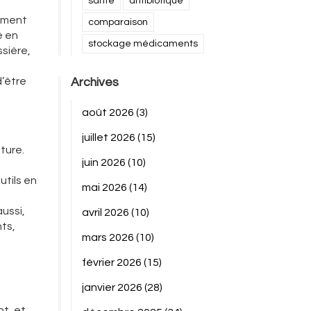
santé
antibiotique
nement
comparaison
é en
stockage médicaments
ssière,
d’être
Archives
août 2026
(3)
juillet 2026
(15)
ture.
juin 2026
(10)
utils en
mai 2026
(14)
ussi,
avril 2026
(10)
ts,
mars 2026
(10)
février 2026
(15)
janvier 2026
(28)
nt, et