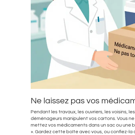
Ne laissez pas vos médicam
Pendant les travaux, les ouvriers, les voisins,
déménageurs manipulent vos cartons. Vous ne pou
mettez vos médicaments dans un sac ou une bo
». Gardez cette boîte avec vous, ou confiez-l