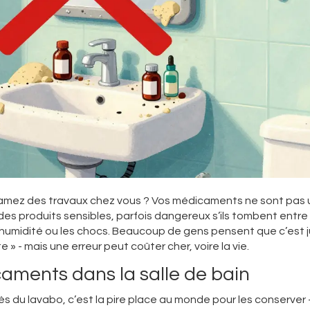
mez des travaux chez vous ? Vos médicaments ne sont pas 
 des produits sensibles, parfois dangereux s’ils tombent entre
 l’humidité ou les chocs. Beaucoup de gens pensent que c’est 
» - mais une erreur peut coûter cher, voire la vie.
caments dans la salle de bain
ès du lavabo, c’est la pire place au monde pour les conserver 