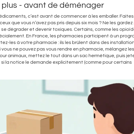
rt plus - avant de déménager
dicaments, c’est avant de commencer à les emballer. Faites le
ux que vous n’avez pas pris depuis six mois ? Ne les gardez
se dégrader et devenir toxiques. Certains, comme les opioï
 spécialement. En France, les pharmacies participent à un pro
z-les à votre pharmacie : ils les brûlent dans des installatio
Si vous ne pouvez pas vous rendre en pharmacie, mélangez le
ur animaux, mettez le tout dans un sac hermétique, puis jete
auf si la notice le demande explicitement (comme pour certains