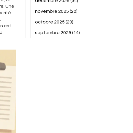
décembre 2025
(34)
re. Une
novembre 2025
(20)
urité
.
octobre 2025
(29)
n est
du
septembre 2025
(14)