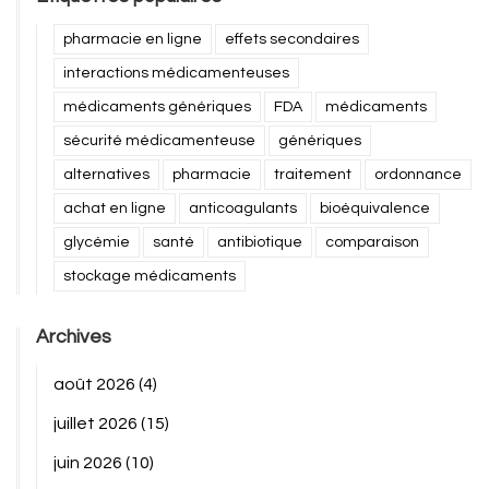
pharmacie en ligne
effets secondaires
interactions médicamenteuses
médicaments génériques
FDA
médicaments
sécurité médicamenteuse
génériques
alternatives
pharmacie
traitement
ordonnance
achat en ligne
anticoagulants
bioéquivalence
glycémie
santé
antibiotique
comparaison
stockage médicaments
Archives
août 2026
(4)
juillet 2026
(15)
juin 2026
(10)