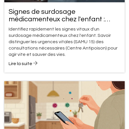
Signes de surdosage
médicamenteux chez l'enfant :
quand appeler les secours ?
Identifiez rapidement les signes vitaux d'un
surdosage médicamenteux chez l'enfant. Savoir
distinguer les urgences vitales (SAMU 15) des
consultations nécessaires (Centre Antipoison) pour
agir vite et sauver des vies.
Lire la suite