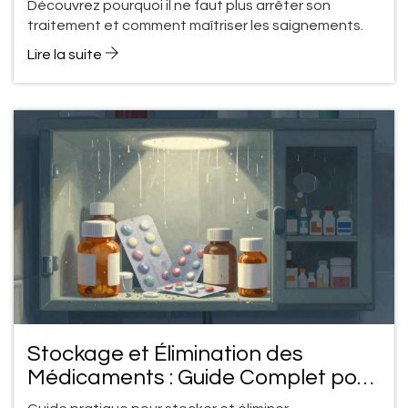
Découvrez pourquoi il ne faut plus arrêter son
traitement et comment maîtriser les saignements.
Lire la suite
Stockage et Élimination des
Médicaments : Guide Complet pour
la Sécurité à Domicile