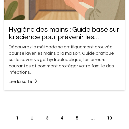
Hygiène des mains : Guide basé sur
la science pour prévenir les
infections à domicile
Découvrez la méthode scientifiquement prouvée
pour se laver les mains à la maison. Guide pratique
sur le savon vs gel hydroalcoolique, les erreurs
courantes et comment protéger votre famille des
infections.
Lire la suite
1
2
3
4
5
…
19