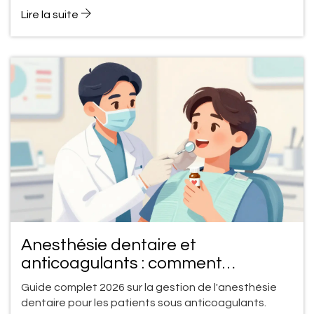
Lire la suite
Anesthésie dentaire et
anticoagulants : comment
minimiser les effets secondaires en
Guide complet 2026 sur la gestion de l'anesthésie
2026
dentaire pour les patients sous anticoagulants.