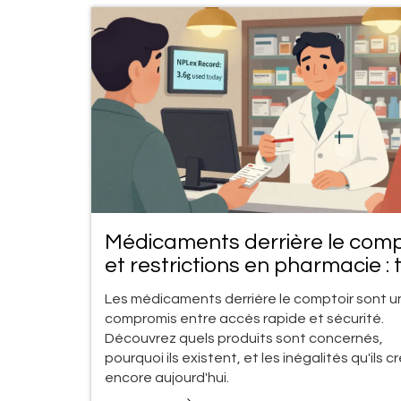
Médicaments derrière le comp
et restrictions en pharmacie : 
ce que vous devez savoir
Les médicaments derrière le comptoir sont u
compromis entre accès rapide et sécurité.
Découvrez quels produits sont concernés,
pourquoi ils existent, et les inégalités qu'ils c
encore aujourd'hui.