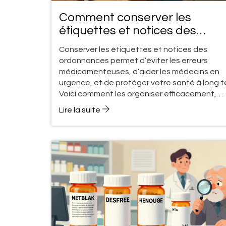
Comment conserver les
étiquettes et notices des
ordonnances pour une référe
Conserver les étiquettes et notices des
future
ordonnances permet d’éviter les erreurs
médicamenteuses, d’aider les médecins en
urgence, et de protéger votre santé à long t
Voici comment les organiser efficacement,
physiquement et numériquement.
Lire la suite