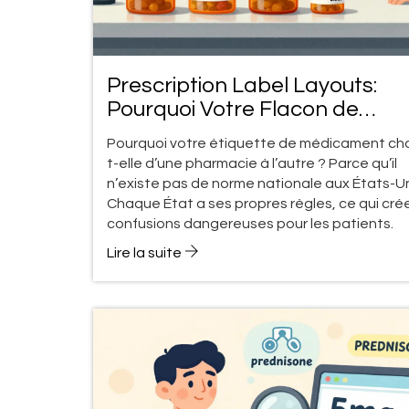
Prescription Label Layouts:
Pourquoi Votre Flacon de
Médicament N'a Pas le Même
Pourquoi votre étiquette de médicament ch
Aspect Partout
t-elle d’une pharmacie à l’autre ? Parce qu’il
n’existe pas de norme nationale aux États-Un
Chaque État a ses propres règles, ce qui cré
confusions dangereuses pour les patients.
Lire la suite