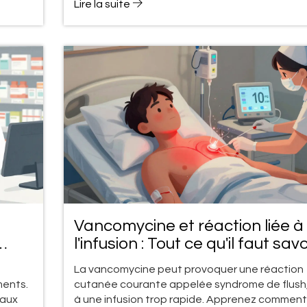
Lire la suite
Vancomycine et réaction liée à
l'infusion : Tout ce qu'il faut savo
sur le syndrome de flush
La vancomycine peut provoquer une réaction
ments.
cutanée courante appelée syndrome de flush
 aux
à une infusion trop rapide. Apprenez comment