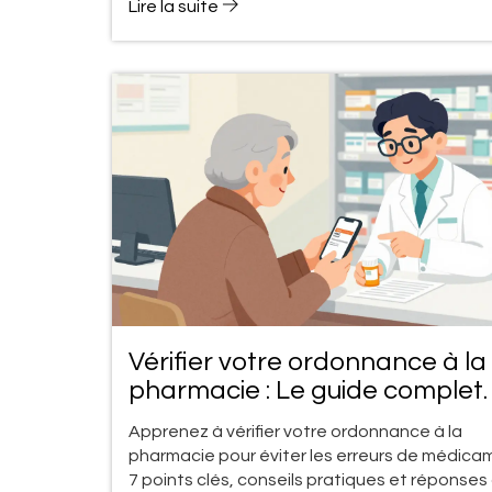
Lire la suite
Vérifier votre ordonnance à la
pharmacie : Le guide complet
pour éviter les erreurs de
Apprenez à vérifier votre ordonnance à la
médicaments
pharmacie pour éviter les erreurs de médica
7 points clés, conseils pratiques et réponses