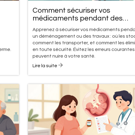
Comment sécuriser vos
médicaments pendant des
nce
travaux ou un déménagement
Apprenez à sécuriser vos médicaments pend
un déménagement ou des travaux : où les stoc
comment les transporter, et comment les élim
erme.
en toute sécurité. Évitez les erreurs courantes
peuvent nuire à votre santé.
Lire la suite