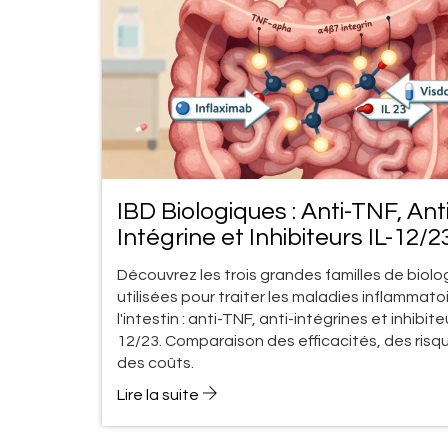
IBD Biologiques : Anti-TNF, Ant
Intégrine et Inhibiteurs IL-12/2
Découvrez les trois grandes familles de biol
utilisées pour traiter les maladies inflammato
l'intestin : anti-TNF, anti-intégrines et inhibite
12/23. Comparaison des efficacités, des risq
des coûts.
Lire la suite