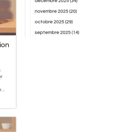
décembre 2025
(34)
novembre 2025
(20)
octobre 2025
(29)
septembre 2025
(14)
ion
s
er
n
voir