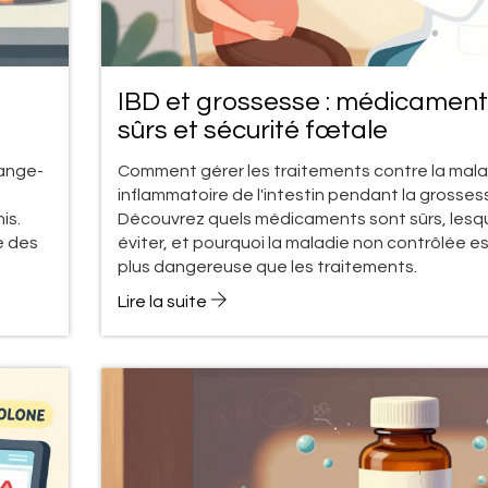
IBD et grossesse : médicamen
sûrs et sécurité fœtale
ange-
Comment gérer les traitements contre la mala
inflammatoire de l'intestin pendant la grosses
is.
Découvrez quels médicaments sont sûrs, lesq
e des
éviter, et pourquoi la maladie non contrôlée e
plus dangereuse que les traitements.
Lire la suite