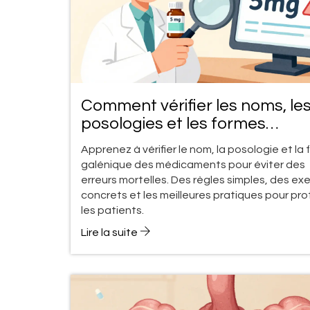
Comment vérifier les noms, le
posologies et les formes
galéniques des médicaments
Apprenez à vérifier le nom, la posologie et la
toute sécurité
galénique des médicaments pour éviter des
erreurs mortelles. Des règles simples, des e
concrets et les meilleures pratiques pour pr
les patients.
Lire la suite