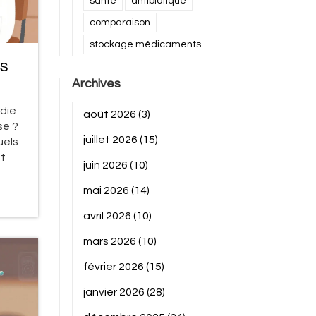
santé
antibiotique
comparaison
stockage médicaments
ts
Archives
die
août 2026
(3)
se ?
juillet 2026
(15)
uels
st
juin 2026
(10)
mai 2026
(14)
avril 2026
(10)
mars 2026
(10)
février 2026
(15)
janvier 2026
(28)