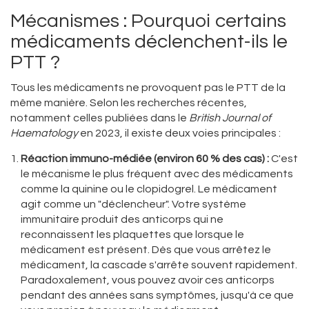
Mécanismes : Pourquoi certains
médicaments déclenchent-ils le
PTT ?
Tous les médicaments ne provoquent pas le PTT de la
même manière. Selon les recherches récentes,
notamment celles publiées dans le
British Journal of
Haematology
en 2023, il existe deux voies principales :
Réaction immuno-médiée (environ 60 % des cas) :
C'est
le mécanisme le plus fréquent avec des médicaments
comme la quinine ou le clopidogrel. Le médicament
agit comme un "déclencheur". Votre système
immunitaire produit des anticorps qui ne
reconnaissent les plaquettes que lorsque le
médicament est présent. Dès que vous arrêtez le
médicament, la cascade s'arrête souvent rapidement.
Paradoxalement, vous pouvez avoir ces anticorps
pendant des années sans symptômes, jusqu'à ce que