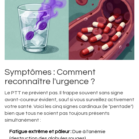
Symptômes : Comment
reconnaître l'urgence ?
Le PTT ne prévient pas. Il frappe souvent sans signe
avant-coureur évident, sauf si vous surveillez activement
votre santé. Voici les cinq signes cardinaux (le "pentade")
bien que tous ne soient pas toujours présents
simultanément :
Fatigue extrême et pâleur :
Due à l'anémie
(destruction des globules rouges).