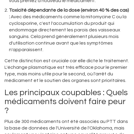
vous preniez à nouveau le médicament.
Toxicité dépendante de la dose (environ 40 % des cas)
:
Avec des médicaments comme la mitomycine C ou la
cyclosporine, c'est l'accumulation du produit qui
endommage directement les parois des vaisseaux
sanguins. Cela prend généralement plusieurs mois
d'utilisation continue avant que les symptômes
n'apparaissent.
Cette distinction est cruciale car elle dicte le traitement.
L'échange plasmatique est très efficace pour le premier
type, mais moins utile pour le second, où l'arrêt du
médicament et le soutien des organes sont prioritaires.
Les principaux coupables : Quels
médicaments doivent faire peur
?
Plus de 300 médicaments ont été associés au PTT dans
la base de données de l'Université de l'Oklahoma, mais