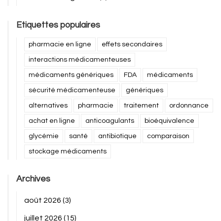
Etiquettes populaires
pharmacie en ligne
effets secondaires
interactions médicamenteuses
médicaments génériques
FDA
médicaments
sécurité médicamenteuse
génériques
alternatives
pharmacie
traitement
ordonnance
achat en ligne
anticoagulants
bioéquivalence
glycémie
santé
antibiotique
comparaison
stockage médicaments
Archives
août 2026
(3)
juillet 2026
(15)