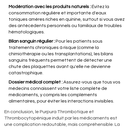
Modération avec les produits naturels :
Évitez la
consommation régulière et importante d'eaux
toniques amères riches en quinine, surtout si vous avez
des antécédents personnels ou familiaux de troubles
hématologiques.
Bilan sanguin régulier :
Pour les patients sous
traitements chroniques à risque (comme la
chimiothérapie ou les transplantations), les bilans
sanguins fréquents permettent de détecter une
chute des plaquettes avant qu'elle ne devienne
catastrophique.
Dossier médical complet :
Assurez-vous que tous vos
médecins connaissent votre liste complète de
médicaments, y compris les compléments
alimentaires, pour éviter les interactions invisibles.
En conclusion, le Purpura Thrombotique et
Thrombocytopénique induit par les médicaments est
une complication redoutable, mais compréhensible. La