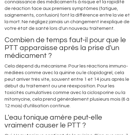
connaissance des médicaments à risque et la rapidité
de réaction face aux premiers symptômes (fatigue,
saignements, confusion) font la différence entre la vie et
la mort. Ne négligez jamais un changement inexpliqué de
votre état de santé lors d'un nouveau traitement.
Combien de temps faut-il pour que le
PTT apparaisse après la prise d'un
médicament ?
Cela dépend du mécanisme. Pour les réactions immuno-
médiées comme avec la quinine ou le clopidogrel, cela
peut arriver très vite, souvent entre 1 et 14 jours après le
début du traitement ou une réexposition. Pour les
toxicités cumulatives comme avec la ciclosporine ou la
mitomycine, cela prend généralement plusieurs mois (6 à
12 mois) d'utilisation continue.
L'eau tonique amère peut-elle
vraiment causer le PTT ?