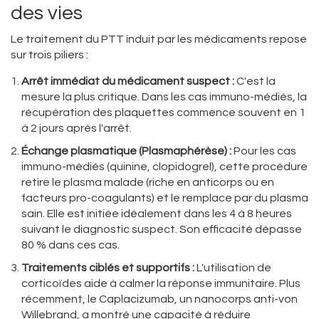
des vies
Le traitement du PTT induit par les médicaments repose
sur trois piliers :
Arrêt immédiat du médicament suspect :
C'est la
mesure la plus critique. Dans les cas immuno-médiés, la
récupération des plaquettes commence souvent en 1
à 2 jours après l'arrêt.
Échange plasmatique (Plasmaphérèse) :
Pour les cas
immuno-médiés (quinine, clopidogrel), cette procédure
retire le plasma malade (riche en anticorps ou en
facteurs pro-coagulants) et le remplace par du plasma
sain. Elle est initiée idéalement dans les 4 à 8 heures
suivant le diagnostic suspect. Son efficacité dépasse
80 % dans ces cas.
Traitements ciblés et supportifs :
L'utilisation de
corticoïdes aide à calmer la réponse immunitaire. Plus
récemment, le
Caplacizumab
, un nanocorps anti-von
Willebrand, a montré une capacité à réduire