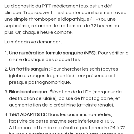
Le diagnostic du PTT médicamenteux est un défi
clinique. Trop souvent, il est confondu initialement avec
une simple thrombopénie idiopathique (ITP) ou une
septicémie, retardant le traitement de 72 heures ou
plus. Or, chaque heure compte.
Le médecin va demander :
Une numération formule sanguine (NFS) :
Pour vérifier la
chute drastique des plaquettes.
Un frottis sanguin :
Pour chercher les schistocytes
(globules rouges fragmentés). Leur présence est
presque pathognomonique.
Bilan biochimique :
Élévation de la LDH (marqueur de
destruction cellulaire), baisse de l'haptoglobine, et
augmentation de la créatinine (atteinte rénale).
Test ADAMTS13 :
Dans les cas immuno-médiés,
l'activité de cette enzyme sera inférieure à 10 %.
Attention : attendre ce résultat peut prendre 24 à 72