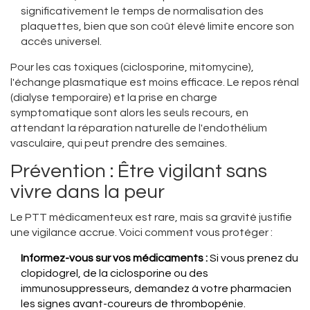
significativement le temps de normalisation des
plaquettes, bien que son coût élevé limite encore son
accès universel.
Pour les cas toxiques (ciclosporine, mitomycine),
l'échange plasmatique est moins efficace. Le repos rénal
(dialyse temporaire) et la prise en charge
symptomatique sont alors les seuls recours, en
attendant la réparation naturelle de l'endothélium
vasculaire, qui peut prendre des semaines.
Prévention : Être vigilant sans
vivre dans la peur
Le PTT médicamenteux est rare, mais sa gravité justifie
une vigilance accrue. Voici comment vous protéger :
Informez-vous sur vos médicaments :
Si vous prenez du
clopidogrel, de la ciclosporine ou des
immunosuppresseurs, demandez à votre pharmacien
les signes avant-coureurs de thrombopénie.