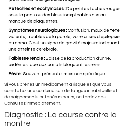
Pétéchies et ecchymoses :
De petites taches rouges
sous la peau ou des bleus inexplicables dus au
manque de plaquettes.
Symptômes neurologiques :
Confusion, maux de tête
violents, troubles de la parole, voire crises d'épilepsie
ou coma. C'est un signe de gravité majeure indiquant
une atteinte cérébrale.
Faiblesse rénale :
Baisse de la production d'urine,
œdèmes, due aux caillots bloquant les reins.
Fèvre :
Souvent présente, mais non spécifique.
Si vous prenez un médicament à risque et que vous
constatez une combinaison de fatigue inhabituelle et
de saignements cutanés mineurs, ne tardez pas.
Consultez immédiatement.
Diagnostic : La course contre la
montre