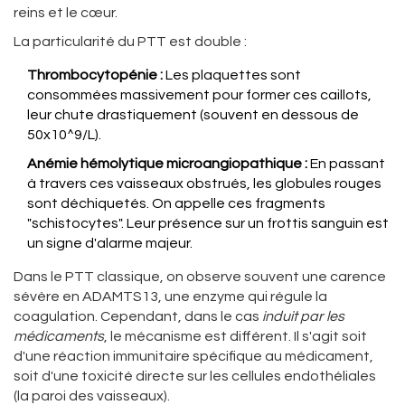
reins et le cœur.
La particularité du PTT est double :
Thrombocytopénie :
Les plaquettes sont
consommées massivement pour former ces caillots,
leur chute drastiquement (souvent en dessous de
50x10^9/L).
Anémie hémolytique microangiopathique :
En passant
à travers ces vaisseaux obstrués, les globules rouges
sont déchiquetés. On appelle ces fragments
"schistocytes". Leur présence sur un frottis sanguin est
un signe d'alarme majeur.
Dans le PTT classique, on observe souvent une carence
sévère en ADAMTS13, une enzyme qui régule la
coagulation. Cependant, dans le cas
induit par les
médicaments
, le mécanisme est différent. Il s'agit soit
d'une réaction immunitaire spécifique au médicament,
soit d'une toxicité directe sur les cellules endothéliales
(la paroi des vaisseaux).