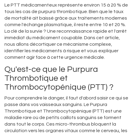
Le PTT médicamenteux représente environ 15 à 20 % de
tous les cas de purpura thrombotique. Bien que le taux
de mortalité ait baissé grâce aux traitements modernes
comme l'échange plasmatique, il reste entre 10 et 20 %.
La clé de la survie ? Une reconnaissance rapide et l'arrêt
immédiat du médicament coupable. Dans cet article,
nous allons décortiquer ce mécanisme complexe,
identifier les médicaments à risque et vous expliquer
comment agir face à cette urgence médicale.
Qu'est-ce que le Purpura
Thrombotique et
Thrombocytopénique (PTT) ?
Pour comprendre le danger, il faut d'abord saisir ce qui se
passe dans vos vaisseaux sanguins. Le
Purpura
Thrombotique et Thrombocytopénique (PTT)
est une
maladie rare où de petits caillots sanguins se forment
dans tout le corps. Ces micro-thrombus bloquent la
circulation vers les organes vitaux comme le cerveau, les