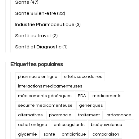
Santé
(47)
Santé & Bien-être
(22)
Industrie Pharmaceutique
(3)
Santé au travail
(2)
Santé et Diagnostic
(1)
Etiquettes populaires
pharmacie en ligne
effets secondaires
interactions médicamenteuses
médicaments génériques
FDA
médicaments
sécurité médicamenteuse
génériques
alternatives
pharmacie
traitement
ordonnance
achat en ligne
anticoagulants
bioéquivalence
glycémie
santé
antibiotique
comparaison