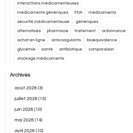
interactions médicamenteuses
médicaments génériques
FDA
médicaments
sécurité médicamenteuse
génériques
alternatives
pharmacie
traitement
ordonnance
achat en ligne
anticoagulants
bioéquivalence
glycémie
santé
antibiotique
comparaison
stockage médicaments
Archives
août 2026
(3)
juillet 2026
(15)
juin 2026
(10)
mai 2026
(14)
avril 2026
(10)