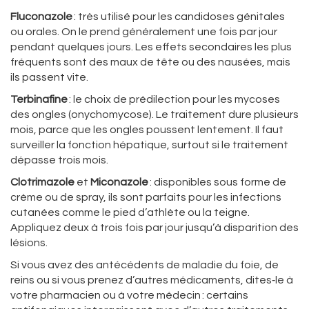
Fluconazole
: très utilisé pour les candidoses génitales
ou orales. On le prend généralement une fois par jour
pendant quelques jours. Les effets secondaires les plus
fréquents sont des maux de tête ou des nausées, mais
ils passent vite.
Terbinafine
: le choix de prédilection pour les mycoses
des ongles (onychomycose). Le traitement dure plusieurs
mois, parce que les ongles poussent lentement. Il faut
surveiller la fonction hépatique, surtout si le traitement
dépasse trois mois.
Clotrimazole
et
Miconazole
: disponibles sous forme de
crème ou de spray, ils sont parfaits pour les infections
cutanées comme le pied d’athlète ou la teigne.
Appliquez deux à trois fois par jour jusqu’à disparition des
lésions.
Si vous avez des antécédents de maladie du foie, de
reins ou si vous prenez d’autres médicaments, dites‑le à
votre pharmacien ou à votre médecin : certains