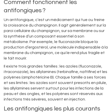
Comment fonctionnent les
antifongiques ?
Un antifongique, c’est un médicament qui tue ou freine
la croissance du champignon. Il agit généralement sur la
paroi cellulaire du champignon, sur sa membrane ou sur
la synthèse d’un composant essentiel à son
métabolisme. Par exemple, le fluconazole bloque la
production d’ergostérol, une molécule indispensable à la
membrane du champignon, ce qui le rend plus fragile et
le fait mourir.
Il existe trois grandes familles : les azoles (fluconazole,
itraconazole), les allylamines (terbinafine, naftifine) et les
polyènes (amphotéricine B). Chaque famille a ses forces
et ses limites : les azoles sont souvent prescrits en pilule,
les allylamines servent surtout pour les infections de la
peau et des ongles, et les polyènes sont réservés aux
infections très sévères, souvent en injection.
Les antifongiques les plus courants