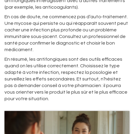
antifongiques interagissent avec d’autres traitements
(par exemple, les anticoagulants).
En cas de doute, ne commencez pas d’auto‑traitement.
Une mycose qui persiste ou qui réapparaît souvent peut
cacher une infection plus profonde ou un problème
immunitaire sous‑jacent. Consultez un professionnel de
santé pour confirmer le diagnostic et choisir le bon
médicament.
En résumé, les antifongiques sont des outils efficaces
quand on les utilise correctement. Choisissez le type
adapté à votre infection, respectez la posologie et
surveillez les effets secondaires. Et surtout, n’hésitez
pas à demander conseil à votre pharmacien : il pourra
vous orienter vers le produit le plus sûr et le plus efficace
pour votre situation.