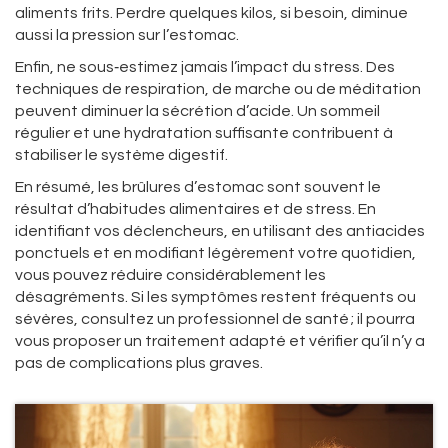
aliments frits. Perdre quelques kilos, si besoin, diminue
aussi la pression sur l’estomac.
Enfin, ne sous‑estimez jamais l’impact du stress. Des
techniques de respiration, de marche ou de méditation
peuvent diminuer la sécrétion d’acide. Un sommeil
régulier et une hydratation suffisante contribuent à
stabiliser le système digestif.
En résumé, les brûlures d’estomac sont souvent le
résultat d’habitudes alimentaires et de stress. En
identifiant vos déclencheurs, en utilisant des antiacides
ponctuels et en modifiant légèrement votre quotidien,
vous pouvez réduire considérablement les
désagréments. Si les symptômes restent fréquents ou
sévères, consultez un professionnel de santé ; il pourra
vous proposer un traitement adapté et vérifier qu’il n’y a
pas de complications plus graves.