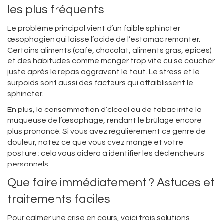
les plus fréquents
Le problème principal vient d’un faible sphincter
œsophagien qui laisse l’acide de l’estomac remonter.
Certains aliments (café, chocolat, aliments gras, épicés)
et des habitudes comme manger trop vite ou se coucher
juste après le repas aggravent le tout. Le stress et le
surpoids sont aussi des facteurs qui affaiblissent le
sphincter.
En plus, la consommation d’alcool ou de tabac irrite la
muqueuse de l’œsophage, rendant le brûlage encore
plus prononcé. Si vous avez régulièrement ce genre de
douleur, notez ce que vous avez mangé et votre
posture ; cela vous aidera à identifier les déclencheurs
personnels.
Que faire immédiatement ? Astuces et
traitements faciles
Pour calmer une crise en cours, voici trois solutions