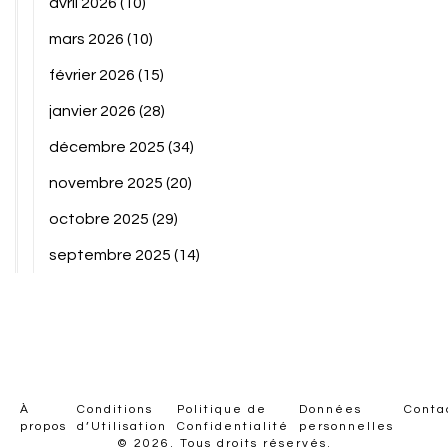
avril 2026
(10)
mars 2026
(10)
février 2026
(15)
janvier 2026
(28)
décembre 2025
(34)
novembre 2025
(20)
octobre 2025
(29)
septembre 2025
(14)
À
Conditions
Politique de
Données
Conta
propos
d’Utilisation
Confidentialité
personnelles
© 2026. Tous droits réservés.