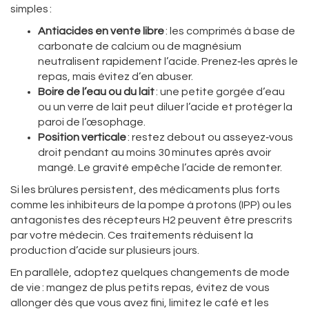
simples :
Antiacides en vente libre
: les comprimés à base de
carbonate de calcium ou de magnésium
neutralisent rapidement l’acide. Prenez‑les après le
repas, mais évitez d’en abuser.
Boire de l’eau ou du lait
: une petite gorgée d’eau
ou un verre de lait peut diluer l’acide et protéger la
paroi de l’œsophage.
Position verticale
: restez debout ou asseyez‑vous
droit pendant au moins 30 minutes après avoir
mangé. Le gravité empêche l’acide de remonter.
Si les brûlures persistent, des médicaments plus forts
comme les inhibiteurs de la pompe à protons (IPP) ou les
antagonistes des récepteurs H2 peuvent être prescrits
par votre médecin. Ces traitements réduisent la
production d’acide sur plusieurs jours.
En parallèle, adoptez quelques changements de mode
de vie : mangez de plus petits repas, évitez de vous
allonger dès que vous avez fini, limitez le café et les