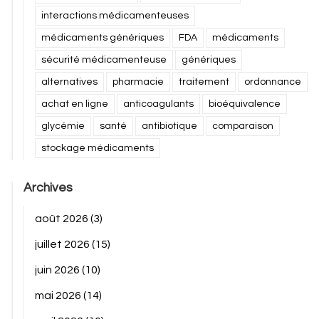
interactions médicamenteuses
médicaments génériques
FDA
médicaments
sécurité médicamenteuse
génériques
alternatives
pharmacie
traitement
ordonnance
achat en ligne
anticoagulants
bioéquivalence
glycémie
santé
antibiotique
comparaison
stockage médicaments
Archives
août 2026
(3)
juillet 2026
(15)
juin 2026
(10)
mai 2026
(14)