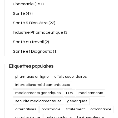
Pharmacie
(151)
Santé
(47)
Santé & Bien-être
(22)
Industrie Pharmaceutique
(3)
Santé au travail
(2)
Santé et Diagnostic
(1)
Etiquettes populaires
pharmacie en ligne
effets secondaires
interactions médicamenteuses
médicaments génériques
FDA
médicaments
sécurité médicamenteuse
génériques
alternatives
pharmacie
traitement
ordonnance
achat en ligne
anticoagulants
bioéquivalence