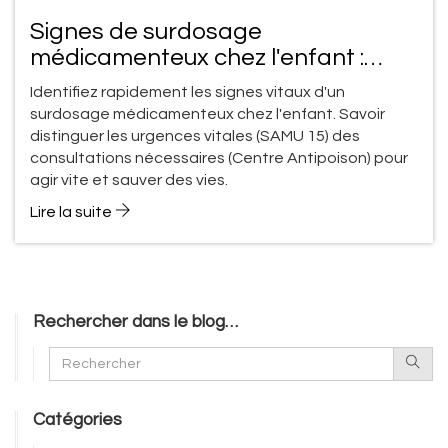
Signes de surdosage
médicamenteux chez l'enfant :
quand appeler les secours ?
Identifiez rapidement les signes vitaux d'un
surdosage médicamenteux chez l'enfant. Savoir
distinguer les urgences vitales (SAMU 15) des
consultations nécessaires (Centre Antipoison) pour
agir vite et sauver des vies.
Lire la suite
Rechercher dans le blog…
Catégories