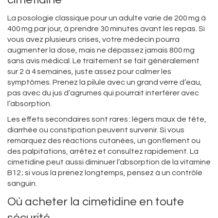
La posologie classique pour un adulte varie de 200 mg à
400 mg par jour, à prendre 30 minutes avant les repas. Si
vous avez plusieurs crises, votre médecin pourra
augmenter la dose, mais ne dépassez jamais 800 mg
sans avis médical. Le traitement se fait généralement
sur 2 à 4 semaines, juste assez pour calmer les
symptômes. Prenez la pilule avec un grand verre d’eau,
pas avec du jus d’agrumes qui pourrait interférer avec
l’absorption.
Les effets secondaires sont rares : légers maux de tête,
diarrhée ou constipation peuvent survenir. Si vous
remarquez des réactions cutanées, un gonflement ou
des palpitations, arrêtez et consultez rapidement. La
cimetidine peut aussi diminuer l’absorption de la vitamine
B12 ; si vous la prenez longtemps, pensez à un contrôle
sanguin.
Où acheter la cimetidine en toute
sécurité