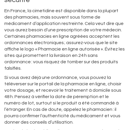
En France, la cimetidine est disponible dans la plupart
des pharmacies, mais souvent sous forme de
médicament d’application restreinte. Cela veut dire que
vous aurez besoin d’une prescription de votre médecin.
Certaines pharmacies en ligne agréées acceptent les
ordonnances électroniques ; assurez‑vous que le site
affiche le logo « Pharmacie en ligne autorisée ». Évitez les
sites qui promettent la livraison en 24 h sans
ordonnance : vous risquez de tomber sur des produits
falsifiés.
Si vous avez déjà une ordonnance, vous pouvez la
téléverser sur le portail de la pharmacie en ligne, choisir
votre dosage, et recevoir le traitement à domicile sous
48 h. Pensez à vérifier la date de péremption et le
numéro de lot, surtout si le produit a été commandé à
l’étranger. En cas de doute, appelez le pharmacien : il
pourra confirmer l’authenticité du médicament et vous
donner des conseils d’utilisation.