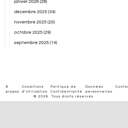
janvier 2026
(28)
décembre 2025
(34)
novembre 2025
(20)
octobre 2025
(29)
septembre 2025
(14)
À
Conditions
Politique de
Données
Conta
propos
d’Utilisation
Confidentialité
personnelles
© 2026. Tous droits réservés.