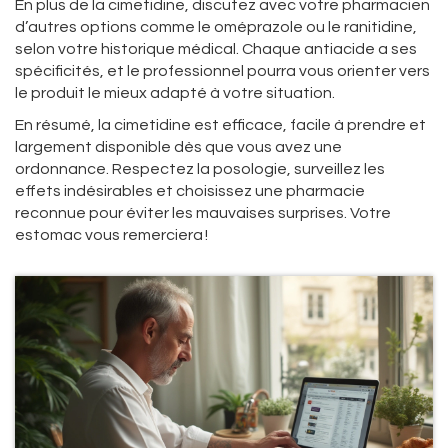
En plus de la cimetidine, discutez avec votre pharmacien
d’autres options comme le oméprazole ou le ranitidine,
selon votre historique médical. Chaque antiacide a ses
spécificités, et le professionnel pourra vous orienter vers
le produit le mieux adapté à votre situation.
En résumé, la cimetidine est efficace, facile à prendre et
largement disponible dès que vous avez une
ordonnance. Respectez la posologie, surveillez les
effets indésirables et choisissez une pharmacie
reconnue pour éviter les mauvaises surprises. Votre
estomac vous remerciera !