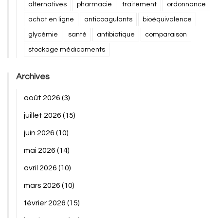
alternatives
pharmacie
traitement
ordonnance
achat en ligne
anticoagulants
bioéquivalence
glycémie
santé
antibiotique
comparaison
stockage médicaments
Archives
août 2026
(3)
juillet 2026
(15)
juin 2026
(10)
mai 2026
(14)
avril 2026
(10)
mars 2026
(10)
février 2026
(15)