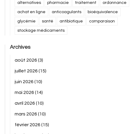
alternatives
pharmacie
traitement
ordonnance
achat en ligne
anticoagulants
bioéquivalence
glycémie
santé
antibiotique
comparaison
stockage médicaments
Archives
août 2026
(3)
juillet 2026
(15)
juin 2026
(10)
mai 2026
(14)
avril 2026
(10)
mars 2026
(10)
février 2026
(15)