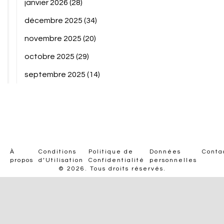
janvier 2026
(28)
décembre 2025
(34)
novembre 2025
(20)
octobre 2025
(29)
septembre 2025
(14)
À
Conditions
Politique de
Données
Conta
propos
d’Utilisation
Confidentialité
personnelles
© 2026. Tous droits réservés.