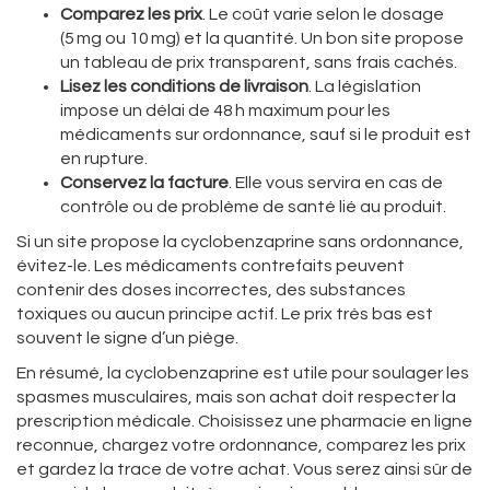
Comparez les prix
. Le coût varie selon le dosage
(5 mg ou 10 mg) et la quantité. Un bon site propose
un tableau de prix transparent, sans frais cachés.
Lisez les conditions de livraison
. La législation
impose un délai de 48 h maximum pour les
médicaments sur ordonnance, sauf si le produit est
en rupture.
Conservez la facture
. Elle vous servira en cas de
contrôle ou de problème de santé lié au produit.
Si un site propose la cyclobenzaprine sans ordonnance,
évitez-le. Les médicaments contrefaits peuvent
contenir des doses incorrectes, des substances
toxiques ou aucun principe actif. Le prix très bas est
souvent le signe d’un piège.
En résumé, la cyclobenzaprine est utile pour soulager les
spasmes musculaires, mais son achat doit respecter la
prescription médicale. Choisissez une pharmacie en ligne
reconnue, chargez votre ordonnance, comparez les prix
et gardez la trace de votre achat. Vous serez ainsi sûr de