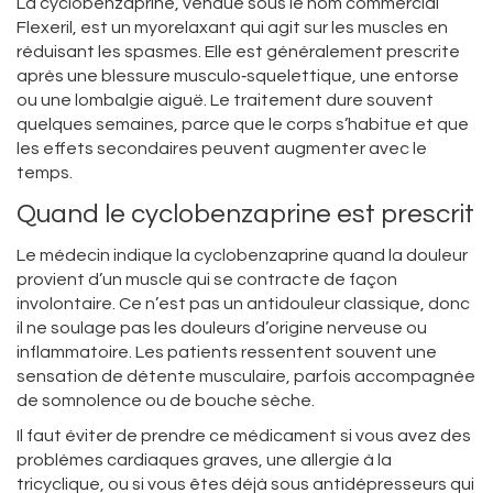
La cyclobenzaprine, vendue sous le nom commercial
Flexeril, est un myorelaxant qui agit sur les muscles en
réduisant les spasmes. Elle est généralement prescrite
après une blessure musculo‑squelettique, une entorse
ou une lombalgie aiguë. Le traitement dure souvent
quelques semaines, parce que le corps s’habitue et que
les effets secondaires peuvent augmenter avec le
temps.
Quand le cyclobenzaprine est prescrit
Le médecin indique la cyclobenzaprine quand la douleur
provient d’un muscle qui se contracte de façon
involontaire. Ce n’est pas un antidouleur classique, donc
il ne soulage pas les douleurs d’origine nerveuse ou
inflammatoire. Les patients ressentent souvent une
sensation de détente musculaire, parfois accompagnée
de somnolence ou de bouche sèche.
Il faut éviter de prendre ce médicament si vous avez des
problèmes cardiaques graves, une allergie à la
tricyclique, ou si vous êtes déjà sous antidépresseurs qui