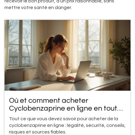
recevoir le bon produit, à un prix raisonnable, sans
mettre votre santé en danger.
Où et comment acheter
Cyclobenzaprine en ligne en toute
sécurité : guide complet
Tout ce que vous devez savoir pour acheter de la
cyclobenzaprine en ligne : légalité, sécurité, conseils,
risques et sources fiables.