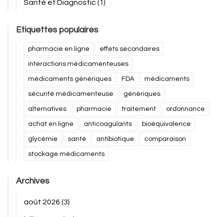
Santé et Diagnostic
(1)
Etiquettes populaires
pharmacie en ligne
effets secondaires
interactions médicamenteuses
médicaments génériques
FDA
médicaments
sécurité médicamenteuse
génériques
alternatives
pharmacie
traitement
ordonnance
achat en ligne
anticoagulants
bioéquivalence
glycémie
santé
antibiotique
comparaison
stockage médicaments
Archives
août 2026
(3)