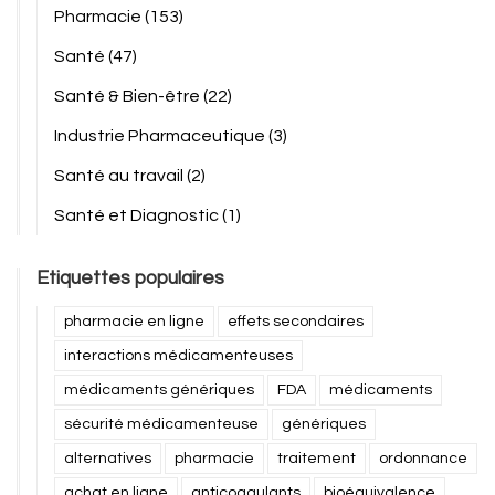
Pharmacie
(153)
Santé
(47)
Santé & Bien-être
(22)
Industrie Pharmaceutique
(3)
Santé au travail
(2)
Santé et Diagnostic
(1)
Etiquettes populaires
pharmacie en ligne
effets secondaires
interactions médicamenteuses
médicaments génériques
FDA
médicaments
sécurité médicamenteuse
génériques
alternatives
pharmacie
traitement
ordonnance
achat en ligne
anticoagulants
bioéquivalence