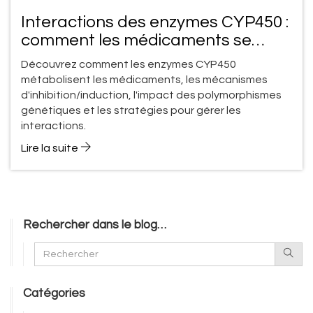
Interactions des enzymes CYP450 :
comment les médicaments se
disputent le métabolisme
Découvrez comment les enzymes CYP450
métabolisent les médicaments, les mécanismes
d'inhibition/induction, l'impact des polymorphismes
génétiques et les stratégies pour gérer les
interactions.
Lire la suite
Rechercher dans le blog…
Catégories