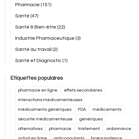
Pharmacie
(151)
Santé
(47)
Santé & Bien-être
(22)
Industrie Pharmaceutique
(3)
Santé au travail
(2)
Santé et Diagnostic
(1)
Etiquettes populaires
pharmacie en ligne
effets secondaires
interactions médicamenteuses
médicaments génériques
FDA
médicaments
sécurité médicamenteuse
génériques
alternatives
pharmacie
traitement
ordonnance
achat en ligne
anticoagulants
bioéquivalence