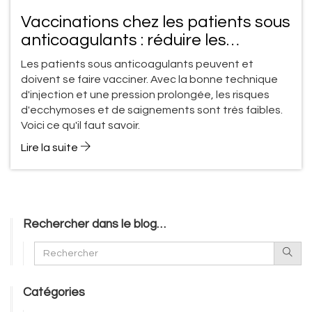
Vaccinations chez les patients sous
anticoagulants : réduire les
ecchymoses et les saignements
Les patients sous anticoagulants peuvent et
avec la bonne technique
doivent se faire vacciner. Avec la bonne technique
d'injection et une pression prolongée, les risques
d'ecchymoses et de saignements sont très faibles.
Voici ce qu'il faut savoir.
Lire la suite
Rechercher dans le blog…
Catégories