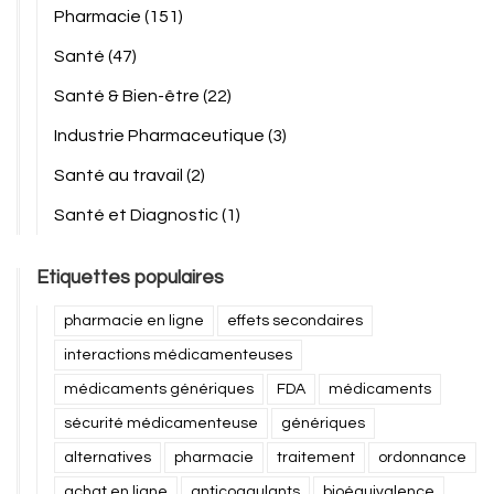
Pharmacie
(151)
Santé
(47)
Santé & Bien-être
(22)
Industrie Pharmaceutique
(3)
Santé au travail
(2)
Santé et Diagnostic
(1)
Etiquettes populaires
pharmacie en ligne
effets secondaires
interactions médicamenteuses
médicaments génériques
FDA
médicaments
sécurité médicamenteuse
génériques
alternatives
pharmacie
traitement
ordonnance
achat en ligne
anticoagulants
bioéquivalence