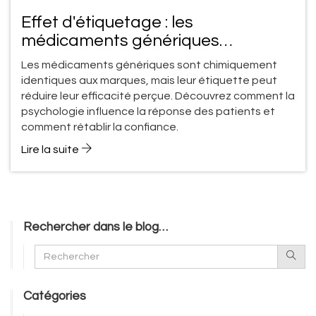
Effet d'étiquetage : les
médicaments génériques
influencent-ils vraiment la réponse
Les médicaments génériques sont chimiquement
des patients ?
identiques aux marques, mais leur étiquette peut
réduire leur efficacité perçue. Découvrez comment la
psychologie influence la réponse des patients et
comment rétablir la confiance.
Lire la suite
Rechercher dans le blog…
Catégories