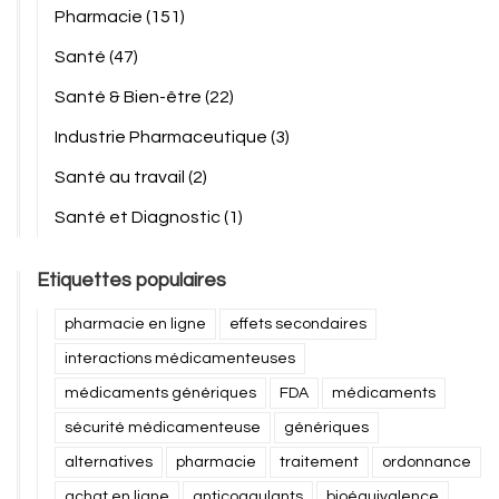
Pharmacie
(151)
Santé
(47)
Santé & Bien-être
(22)
Industrie Pharmaceutique
(3)
Santé au travail
(2)
Santé et Diagnostic
(1)
Etiquettes populaires
pharmacie en ligne
effets secondaires
interactions médicamenteuses
médicaments génériques
FDA
médicaments
sécurité médicamenteuse
génériques
alternatives
pharmacie
traitement
ordonnance
achat en ligne
anticoagulants
bioéquivalence