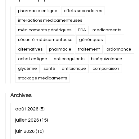
pharmacie en ligne
effets secondaires
interactions médicamenteuses
médicaments génériques
FDA
médicaments
sécurité médicamenteuse
génériques
alternatives
pharmacie
traitement
ordonnance
achat en ligne
anticoagulants
bioéquivalence
glycémie
santé
antibiotique
comparaison
stockage médicaments
Archives
août 2026
(5)
juillet 2026
(15)
juin 2026
(10)