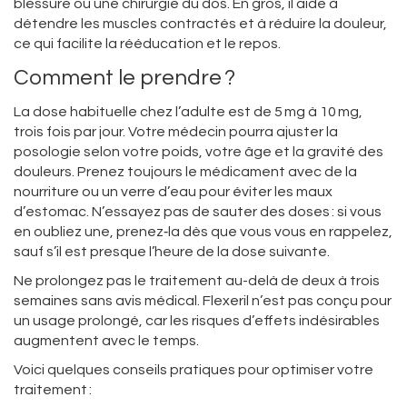
blessure ou une chirurgie du dos. En gros, il aide à
détendre les muscles contractés et à réduire la douleur,
ce qui facilite la rééducation et le repos.
Comment le prendre ?
La dose habituelle chez l’adulte est de 5 mg à 10 mg,
trois fois par jour. Votre médecin pourra ajuster la
posologie selon votre poids, votre âge et la gravité des
douleurs. Prenez toujours le médicament avec de la
nourriture ou un verre d’eau pour éviter les maux
d’estomac. N’essayez pas de sauter des doses : si vous
en oubliez une, prenez‑la dès que vous vous en rappelez,
sauf s’il est presque l’heure de la dose suivante.
Ne prolongez pas le traitement au-delà de deux à trois
semaines sans avis médical. Flexeril n’est pas conçu pour
un usage prolongé, car les risques d’effets indésirables
augmentent avec le temps.
Voici quelques conseils pratiques pour optimiser votre
traitement :