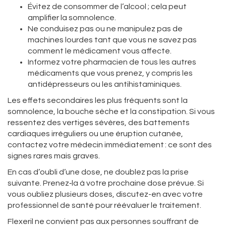
Évitez de consommer de l’alcool ; cela peut
amplifier la somnolence.
Ne conduisez pas ou ne manipulez pas de
machines lourdes tant que vous ne savez pas
comment le médicament vous affecte.
Informez votre pharmacien de tous les autres
médicaments que vous prenez, y compris les
antidépresseurs ou les antihistaminiques.
Les effets secondaires les plus fréquents sont la
somnolence, la bouche sèche et la constipation. Si vous
ressentez des vertiges sévères, des battements
cardiaques irréguliers ou une éruption cutanée,
contactez votre médecin immédiatement : ce sont des
signes rares mais graves.
En cas d’oubli d’une dose, ne doublez pas la prise
suivante. Prenez‑la à votre prochaine dose prévue. Si
vous oubliez plusieurs doses, discutez-en avec votre
professionnel de santé pour réévaluer le traitement.
Flexeril ne convient pas aux personnes souffrant de