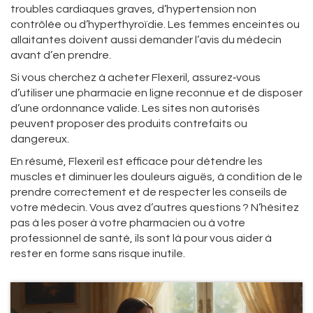
troubles cardiaques graves, d’hypertension non
contrôlée ou d’hyperthyroïdie. Les femmes enceintes ou
allaitantes doivent aussi demander l’avis du médecin
avant d’en prendre.
Si vous cherchez à acheter Flexeril, assurez‑vous
d’utiliser une pharmacie en ligne reconnue et de disposer
d’une ordonnance valide. Les sites non autorisés
peuvent proposer des produits contrefaits ou
dangereux.
En résumé, Flexeril est efficace pour détendre les
muscles et diminuer les douleurs aiguës, à condition de le
prendre correctement et de respecter les conseils de
votre médecin. Vous avez d’autres questions ? N’hésitez
pas à les poser à votre pharmacien ou à votre
professionnel de santé, ils sont là pour vous aider à
rester en forme sans risque inutile.