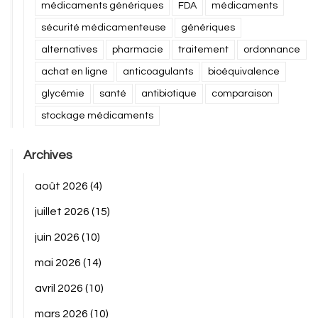
médicaments génériques
FDA
médicaments
sécurité médicamenteuse
génériques
alternatives
pharmacie
traitement
ordonnance
achat en ligne
anticoagulants
bioéquivalence
glycémie
santé
antibiotique
comparaison
stockage médicaments
Archives
août 2026
(4)
juillet 2026
(15)
juin 2026
(10)
mai 2026
(14)
avril 2026
(10)
mars 2026
(10)