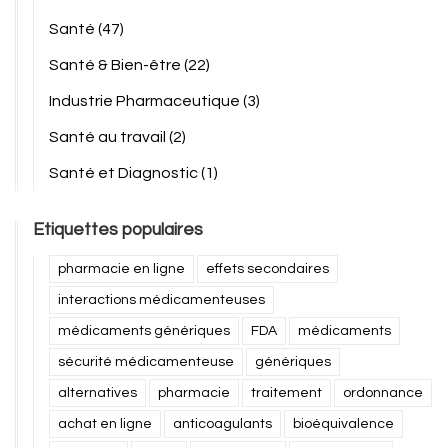
Santé
(47)
Santé & Bien-être
(22)
Industrie Pharmaceutique
(3)
Santé au travail
(2)
Santé et Diagnostic
(1)
Etiquettes populaires
pharmacie en ligne
effets secondaires
interactions médicamenteuses
médicaments génériques
FDA
médicaments
sécurité médicamenteuse
génériques
alternatives
pharmacie
traitement
ordonnance
achat en ligne
anticoagulants
bioéquivalence