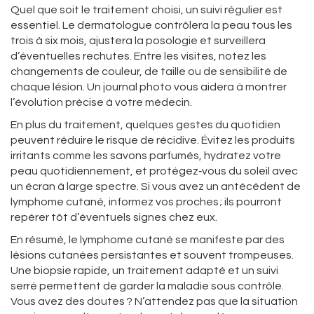
Quel que soit le traitement choisi, un suivi régulier est
essentiel. Le dermatologue contrôlera la peau tous les
trois à six mois, ajustera la posologie et surveillera
d’éventuelles rechutes. Entre les visites, notez les
changements de couleur, de taille ou de sensibilité de
chaque lésion. Un journal photo vous aidera à montrer
l’évolution précise à votre médecin.
En plus du traitement, quelques gestes du quotidien
peuvent réduire le risque de récidive. Évitez les produits
irritants comme les savons parfumés, hydratez votre
peau quotidiennement, et protégez‑vous du soleil avec
un écran à large spectre. Si vous avez un antécédent de
lymphome cutané, informez vos proches ; ils pourront
repérer tôt d’éventuels signes chez eux.
En résumé, le lymphome cutané se manifeste par des
lésions cutanées persistantes et souvent trompeuses.
Une biopsie rapide, un traitement adapté et un suivi
serré permettent de garder la maladie sous contrôle.
Vous avez des doutes ? N’attendez pas que la situation