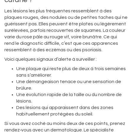
Les lésions les plus fréquentes ressemblent à des
plaques rouges, des nodules ou de petites taches qui ne
guérissent pas. Elles peuvent être plates ou légèrement
surélevées, parfois recouvertes de squames. La couleur
varie du rose pâle au rouge vif, voire brunâtre. Ce qui
rend le diagnostic difficile, c’est que ces apparences
ressemblent à des eczémas ou des psoriasis.
Voici quelques signaux d’alerte à surveiller :
Une plaque qui reste plus de deux à trois semaines
sans s’améliorer.
Une démangeaison tenace ou une sensation de
brûlure.
Une évolution rapide de la taille ou du nombre de
lésions.
Des lésions qui apparaissent dans des zones
habituellement protégées du soleil.
Si vous avez coché au moins deux de ces points, prenez
rendez‑vous avec un dermatologue. Le spécialiste