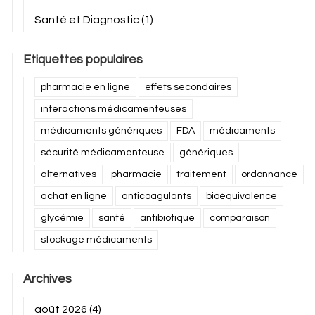
Santé et Diagnostic
(1)
Etiquettes populaires
pharmacie en ligne
effets secondaires
interactions médicamenteuses
médicaments génériques
FDA
médicaments
sécurité médicamenteuse
génériques
alternatives
pharmacie
traitement
ordonnance
achat en ligne
anticoagulants
bioéquivalence
glycémie
santé
antibiotique
comparaison
stockage médicaments
Archives
août 2026
(4)