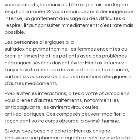
vomissements, les maux de tête et parfois une légère
éruption cutanée. Si vous remarquez une démangeaison
intense, un gonflement du visage ou des difficultés à
respirer, il faut consulter immédiatement : c’est rare mais
possible.
Les personnes allergiques à la
sulfadoxine‑pyriméthamine, les femmes enceintes au
premier trimestre et les patients avec des problèmes
hépatiques sévères doivent éviter Mentax. Informez
toujours votre médecin de vos antécédents de santé,
surtout si vous avez déjà eu des réactions allergiques à
d’autres médicaments.
Pour éviter les interactions, dites à votre pharmacien si
vous prenez d’autres traitements, notamment les
anticoagulants, les antirétroviraux ou les
anti‑épileptiques. Ces composés peuvent modifier la
façon dont votre corps absorbe la pyriméthamine.
Si vous avez besoin d’acheter Mentax en ligne,
choisissez une pharmacie agréée et vérifiez que le site