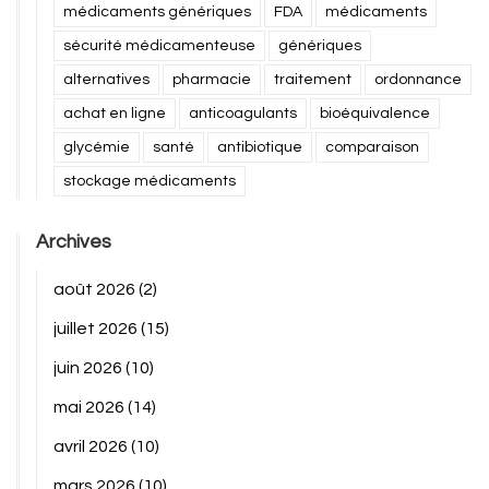
médicaments génériques
FDA
médicaments
sécurité médicamenteuse
génériques
alternatives
pharmacie
traitement
ordonnance
achat en ligne
anticoagulants
bioéquivalence
glycémie
santé
antibiotique
comparaison
stockage médicaments
Archives
août 2026
(2)
juillet 2026
(15)
juin 2026
(10)
mai 2026
(14)
avril 2026
(10)
mars 2026
(10)