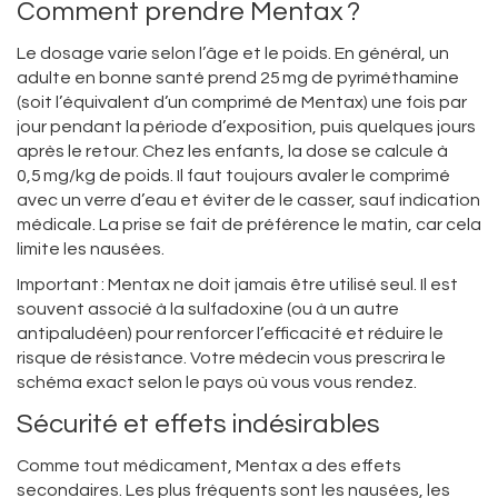
Comment prendre Mentax ?
Le dosage varie selon l’âge et le poids. En général, un
adulte en bonne santé prend 25 mg de pyriméthamine
(soit l’équivalent d’un comprimé de Mentax) une fois par
jour pendant la période d’exposition, puis quelques jours
après le retour. Chez les enfants, la dose se calcule à
0,5 mg/kg de poids. Il faut toujours avaler le comprimé
avec un verre d’eau et éviter de le casser, sauf indication
médicale. La prise se fait de préférence le matin, car cela
limite les nausées.
Important : Mentax ne doit jamais être utilisé seul. Il est
souvent associé à la sulfadoxine (ou à un autre
antipaludéen) pour renforcer l’efficacité et réduire le
risque de résistance. Votre médecin vous prescrira le
schéma exact selon le pays où vous vous rendez.
Sécurité et effets indésirables
Comme tout médicament, Mentax a des effets
secondaires. Les plus fréquents sont les nausées, les