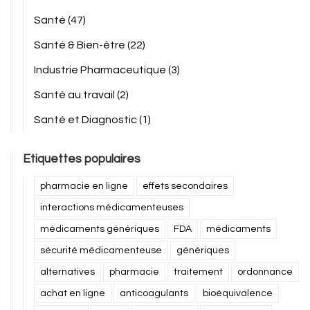
Santé
(47)
Santé & Bien-être
(22)
Industrie Pharmaceutique
(3)
Santé au travail
(2)
Santé et Diagnostic
(1)
Etiquettes populaires
pharmacie en ligne
effets secondaires
interactions médicamenteuses
médicaments génériques
FDA
médicaments
sécurité médicamenteuse
génériques
alternatives
pharmacie
traitement
ordonnance
achat en ligne
anticoagulants
bioéquivalence