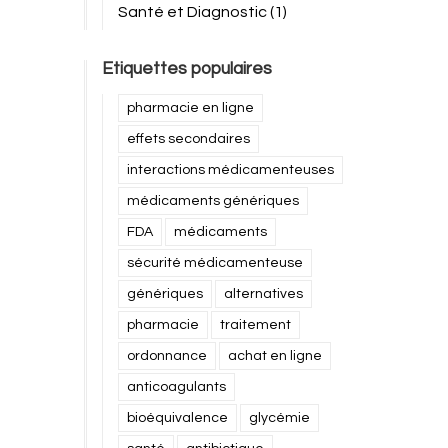
Santé et Diagnostic
(1)
Etiquettes populaires
pharmacie en ligne
effets secondaires
interactions médicamenteuses
médicaments génériques
FDA
médicaments
sécurité médicamenteuse
génériques
alternatives
pharmacie
traitement
ordonnance
achat en ligne
anticoagulants
bioéquivalence
glycémie