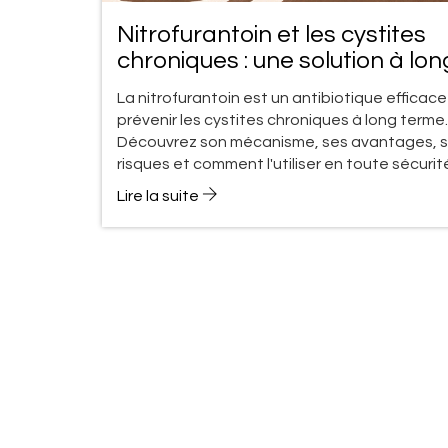
Nitrofurantoin et les cystites
chroniques : une solution à lon
terme ?
La nitrofurantoin est un antibiotique efficac
prévenir les cystites chroniques à long terme.
Découvrez son mécanisme, ses avantages, 
risques et comment l'utiliser en toute sécurit
Lire la suite