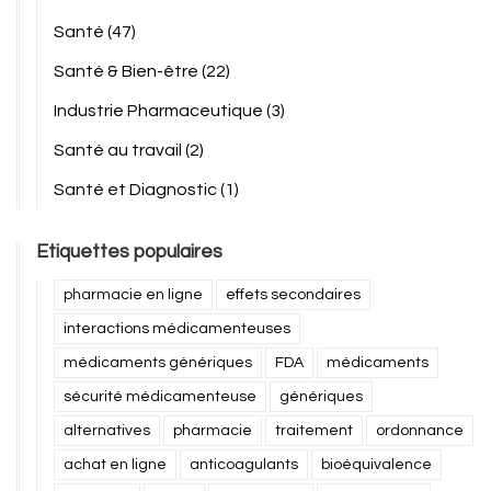
Santé
(47)
Santé & Bien-être
(22)
Industrie Pharmaceutique
(3)
Santé au travail
(2)
Santé et Diagnostic
(1)
Etiquettes populaires
pharmacie en ligne
effets secondaires
interactions médicamenteuses
médicaments génériques
FDA
médicaments
sécurité médicamenteuse
génériques
alternatives
pharmacie
traitement
ordonnance
achat en ligne
anticoagulants
bioéquivalence